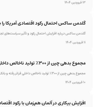
13 فروردین 1404
گلدمن ساکس احتمال رکود اقتصادی آمریکا را به ۳۵٪ افزایش د
گلدمن ساکس درباره افزایش احتمال رکود و تأثیر سیاست‌های تجاری
11 فروردین 1404
مجموع بدهی چین از ۳۰۰٪ تولید ناخالص داخلی فراتر رفت
مجموع بدهی چین از ۳۰۰٪ تولید ناخالص داخلی فراتر رفته و بانک مرکزی کشور به تسهیل سیاست‌های پولی ادامه خواهد داد تا شرایط اقتصادی را پایدار نگه دارد.
10 فروردین 1404
افزایش بیکاری در آلمان هم‌زمان با رکود اقتصا