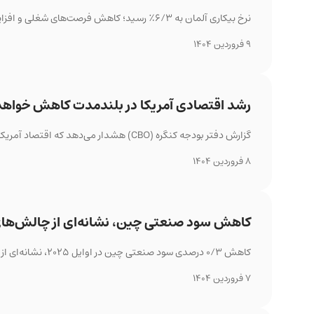
نرخ بیکاری آلمان به ۶/۳٪ رسید؛ کاهش فرصت‌های شغلی و افزایش ورشکستگی‌ها نشانه‌ای از ادامه رکود اقتصادی است.
9 فروردین 1404
رشد اقتصادی آمریکا در بلندمدت کاهش خواهد
گزارش دفتر بودجه کنگره (CBO) هشدار می‌دهد که اقتصاد آمریکا در دهه‌های آینده به دلیل کاهش رشد جمعیت و افزایش بدهی با کندی مواجه خواهد شد.
8 فروردین 1404
کاهش سود صنعتی چین، نشانه‌ای از چالش‌ها
کاهش ۰/۳ درصدی سود صنعتی چین در اوایل ۲۰۲۵، نشانه‌ای از شکنندگی بهبود اقتصادی و تأثیر منفی تعرفه‌های آمریکا است.
7 فروردین 1404