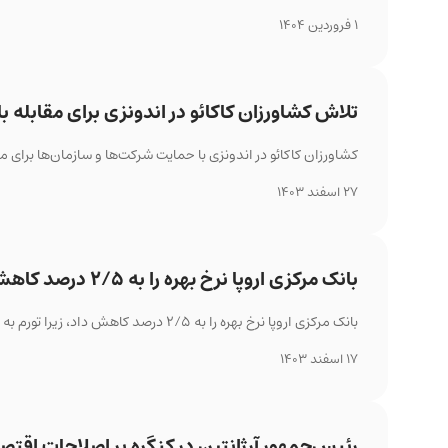
1 فروردین 1404
تلاش کشاورزان کاکائو در اندونزی برای مقابله با
کشاورزان کاکائو در اندونزی با حمایت شرکت‌ها و سازمان‌ها برای م
27 اسفند 1403
بانک مرکزی اروپا نرخ بهره را به ۲/۵ درصد کاهش داد
بانک مرکزی اروپا نرخ بهره را به ۲/۵ درصد کاهش داد، زیرا تورم به هدف ۲ درصدی نزدیک می‌شود.
17 اسفند 1403
رئیس‌جمهور آرژانتین در کنگره بر اصلاحات اقتصا