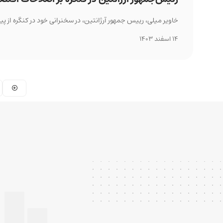
خاویر میلی، رییس جمهور آرژانتین، در سخنرانی خود در کنگره از پیشرفت‌های اقتصادی، توافق اح
14 اسفند 1403