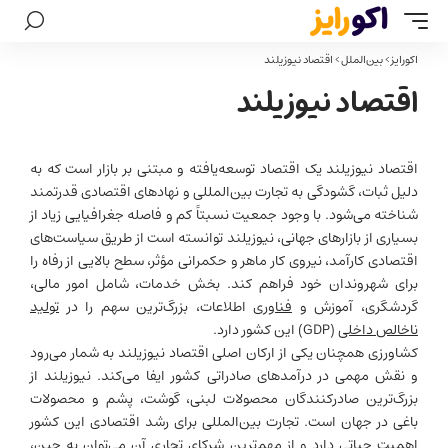
اکورایز
>
بین‌الملل
>
اقتصاد نیوزیلند
اقتصاد نیوزیلند
اقتصاد نیوزیلند یک اقتصاد توسعه‌یافته و مبتنی بر بازار است که به
دلیل ثبات، گشودگی به تجارت بین‌المللی و نهادهای اقتصادی قدرتمند
شناخته می‌شود. با وجود جمعیت نسبتاً کم و فاصله جغرافیایی زیاد از
بسیاری از بازارهای جهانی، نیوزیلند توانسته است از طریق سیاست‌های
اقتصادی کارآمد، نیروی کار ماهر و حکمرانی مؤثر، سطح بالایی از رفاه را
برای شهروندان خود فراهم کند. بخش خدمات، شامل امور مالی،
گردشگری، آموزش و
فناوری
اطلاعات، بزرگ‌ترین سهم را در
تولید
ناخالص داخلی
(GDP) این کشور دارد.
کشاورزی همچنان یکی از ارکان اصلی اقتصاد نیوزیلند به شمار می‌رود
و نقش مهمی در درآمدهای صادراتی کشور ایفا می‌کند. نیوزیلند از
بزرگ‌ترین صادرکنندگان محصولات لبنی، گوشت، پشم و محصولات
باغی در جهان است. تجارت بین‌المللی برای رشد اقتصادی این کشور
اهمیت حیاتی دارد و از مهم‌ترین شرکای تجاری آن می‌توان به چین،