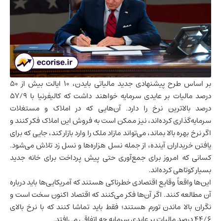
بر اساس طرح پیشنهادی جدید مالیاتی بایدن، 10 ایالت بیش از 50
درصد مالیات بر عایدی سرمایه خواهند داشت که کالیفرنیا با 57/9
درصد بالاترین نرخ را دارد. آن‌هایی که در املاک و مستغلات
سرمایه‌گذاری کرده‌اند، نیز ممکن است به فروش این املاک فکر کنند و
اگر نرخ بهره بالا بماند، می‌تواند مازاد ملک را وارد بازار کند، جایی که برای
یافتن خریداران آینده، از جمله نسل هزاره‌ها و نسل زد تلاش می‌شود.
کسانی که امروز برای جمع‌آوری حتی پیش پرداخت برای خانه جدید
بسیار کوتاهی کرده‌اند.
این‌ها واقعاً وقایع اقتصادی خطرناکی هستند که آمریکایی‌ها باید درباره
آن مطالعه کنند. اگر آن‌ها فکر می‌کنند که اقتصاد اکنون سخت است و
نگران بالا ماندن تورم هستند؛ فقط باید تماشا کنند که با نرخ بالای
44/6 درصد مالیات بر عایدی سرمایه چه اتفاقی می‌افتد.