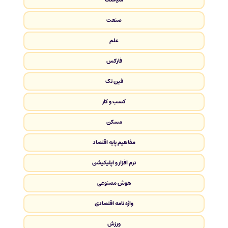
صنعت
علم
فارکس
فین تک
کسب و کار
مسکن
مفاهیم پایه اقتصاد
نرم افزار و اپلیکیشن
هوش مصنوعی
واژه نامه اقتصادی
ورزش