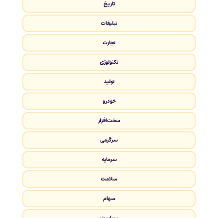
تاریخ
تبلیغات
تجارت
تکنولوژی
تولید
خودرو
سخت‌افزار
سرگرمی
سرمایه
سلامت
سهام
سیاست