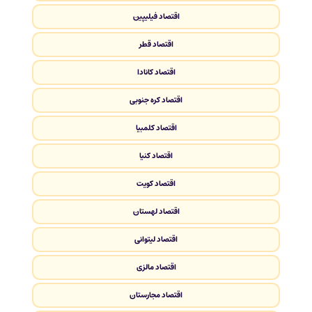
اقتصاد فیلیپین
اقتصاد قطر
اقتصاد کانادا
اقتصاد کره جنوبی
اقتصاد کلمبیا
اقتصاد کنیا
اقتصاد کویت
اقتصاد لهستان
اقتصاد لیتوانی
اقتصاد مالزی
اقتصاد مجارستان