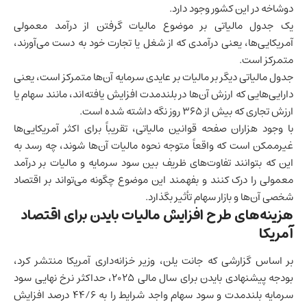
دوشاخه در این کشور وجود دارد.
یک جدول مالیاتی بر موضوع مالیات گرفتن از درآمد معمولی
آمریکایی‌ها، یعنی درآمدی که از شغل یا تجارت خود به دست می‌آورند،
متمرکز است.
جدول مالیاتی دیگر بر مالیات بر عایدی سرمایه آن‌ها متمرکز است، یعنی
دارایی‌هایی که ارزش آن‌ها در بلندمدت افزایش یافته‌اند، مانند سهام یا
ارزش تجاری که بیش از 365 روز نگه داشته شده است.
با وجود هزاران صفحه قوانین مالیاتی، تقریباً برای اکثر آمریکایی‌ها
غیرممکن است که واقعاً متوجه نحوه مالیات آن‌ها شوند، چه رسد به
این که بتوانند تفاوت‌های ظریف بین سود سرمایه و مالیات بر درآمد
معمولی را درک کنند و بفهمند این موضوع چگونه می‌تواند بر اقتصاد
شخصی آن‌ها و بازار سهام تأثیر بگذارد.
هزینه‌های طرح افزایش مالیات بایدن برای اقتصاد
آمریکا
بر اساس گزارشی که جانت یلن، وزیر خزانه‌داری آمریکا منتشر کرد،
بودجه پیشنهادی بایدن برای سال مالی 2025، حداکثر نرخ نهایی سود
سرمایه بلندمدت و سود سهام واجد شرایط را به 44/6 درصد افزایش