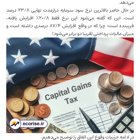
می‌دهد.
در حال حاضر بالاترین نرخ سود سرمایه درازمدت نهایی 23/8 درصد
است. این که گفته می‌شود این نرخ فقط 20/8٪ افزایش یافته،
فریبنده است؛ چرا که در واقع افزایش 87/4 درصدی داشته است و
میزان مالیات پرداختی تقریبا دو برابر می‌شود!
در ادامه جزییات وقوع این اتفاق را توضیح می‌دهیم.