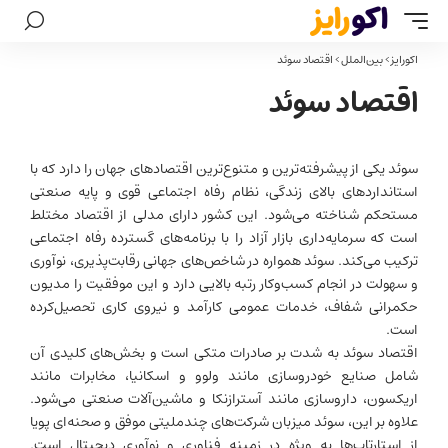
اکورایز
>
بین‌الملل
>
اقتصاد سوئد
اقتصاد سوئد
سوئد یکی از پیشرفته‌ترین و متنوع‌ترین اقتصادهای جهان را دارد که با
استانداردهای بالای زندگی، نظام رفاه اجتماعی قوی و پایه صنعتی
مستحکم شناخته می‌شود. این کشور دارای مدلی از اقتصاد مختلط
است که سرمایه‌داری بازار آزاد را با برنامه‌های گسترده رفاه اجتماعی
ترکیب می‌کند. سوئد همواره در شاخص‌های جهانی رقابت‌پذیری، نوآوری
و سهولت در انجام کسب‌وکار رتبه بالایی دارد و این موفقیت را مدیون
حکمرانی شفاف، خدمات عمومی کارآمد و نیروی کاری تحصیل‌کرده
است.
اقتصاد سوئد به شدت بر صادرات متکی است و بخش‌های کلیدی آن
شامل صنایع خودروسازی مانند ولوو و اسکانیا، مخابرات مانند
اریکسون، داروسازی مانند آسترازنکا و ماشین‌آلات صنعتی می‌شود.
علاوه بر این، سوئد میزبان شرکت‌های چندملیتی موفق و صحنه‌ای پویا
از استارتاپ‌ها به ویژه در زمینه
فناوری
و نوآوری دیجیتال است.