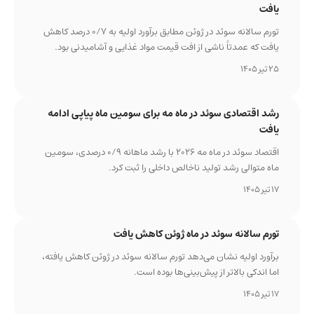
یافت
تورم سالانه سوئد در ژوئن مطابق برآورد اولیه به ۰/۷ درصد کاهش
یافت که عمدتاً ناشی از افت قیمت مواد غذایی و آشامیدنی بود.
25 تیر 1405
رشد اقتصادی سوئد در ماه مه برای سومین ماه پیاپی ادامه
یافت
اقتصاد سوئد در ماه مه ۲۰۲۶ با رشد ماهانه ۰/۹ درصدی، سومین
ماه متوالی رشد تولید ناخالص داخلی را ثبت کرد.
17 تیر 1405
تورم سالانه سوئد در ماه ژوئن کاهش یافت
برآورد اولیه نشان می‌دهد تورم سالانه سوئد در ژوئن کاهش یافته،
اما اندکی بالاتر از پیش‌بینی‌ها بوده است.
17 تیر 1405