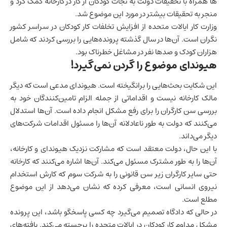
ها همراه با تحقیقات دولت به نجات کودکان از کار در کارخانه کمک کرد و
منجر به تحقیقات بیشتر در مورد این موضوع شد.
وزارت کار ایالات متحده از افزایش تخلفات کار کودکان در سراسر کشور
نگران است. آن‌ها در سال گذشته پرونده‌هایی را بررسی کردند که شامل
هزاران کودک و صدها نفر در مشاغل خطرناک بود.
هیوندای موضوع را گردن نمی‌گیرد!
این شکایت بحث‌هایی را برانگیخته است. هیوندای مدعی است که دیگر
مالک کارخانه نیست و اقداماتی از جمله الزام تامین‌کنندگان خود به
بررسی سن کارگران را برای رفع مشکل انجام داده است. آن‌ها استدلال
می‌کنند که دولت به طور ناعادلانه آن‌ها را مسئول اقدامات شرکت‌های
دیگر می‌داند.
با این حال، دولت معتقد است که مشارکت نزدیک هیوندای و کارخانه،
آن‌ها را به طور مشترک مسئول می‌کند. آن‌ها اشاره می‌کنند که کارخانه
حتی سایر کارگران زیر سن قانونی را به شرکت سوم که کارش استخدام
نیروی انسانی است، معرفی کرده که نشان می‌دهد از این موضوع
مطلع است.
در حالی که دادگاه تصمیم می‌گیرد چه کسی پاسخگو باشد، این پرونده
مشکل مداوم کار کودکان در ایالات متحده را برجسته می‌کند. یافته‌های