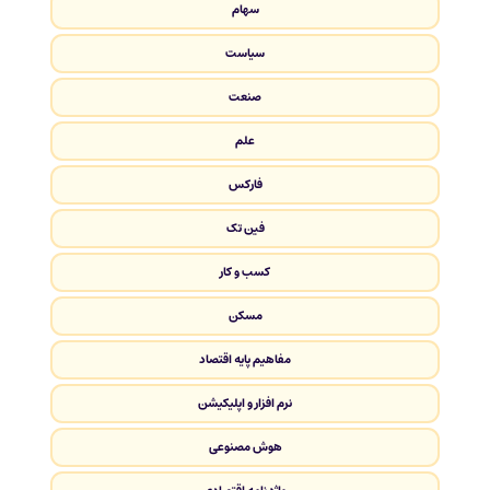
سهام
سیاست
صنعت
علم
فارکس
فین تک
کسب و کار
مسکن
مفاهیم پایه اقتصاد
نرم افزار و اپلیکیشن
هوش مصنوعی