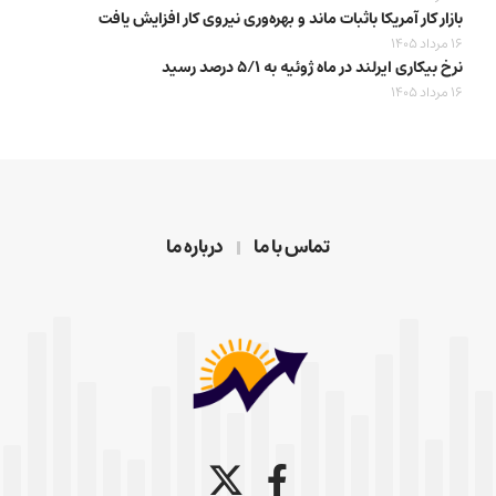
بازار کار آمریکا باثبات ماند و بهره‌وری نیروی کار افزایش یافت
16 مرداد 1405
نرخ بیکاری ایرلند در ماه ژوئیه به ۵/۱ درصد رسید
16 مرداد 1405
تماس با ما
درباره ما