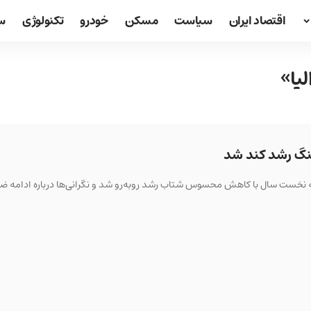
اقتصاد ایران
سیاست
مسکن
خودرو
تکنولوژی
س
یا»
بت رشد سالانه ۲/۵ درصدی، در سه‌ماهه نخست سال با کاهش محسوس شتاب رشد روبه‌رو شد و نگرانی‌ها درباره ا