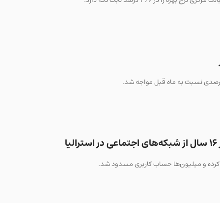
 را در ۳/۶ درصد ثابت نگه دارد.
ا