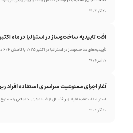
اعتماد تجاری استرالیا در نوامبر کاهش یافت و پیش‌بینی می‌شود بانک مرکزی نرخ بهره
20 آذر 1404
افت تاییدیه ساخت‌وساز در استرالیا در ماه اکتبر
تأییدیه‌های ساخت‌وساز در استرالیا در اکتبر ۲۰۲۵ با کاهش ۶/۴ درصدی نسبت به ماه قبل مواجه شد.
20 آذر 1404
آغاز اجرای ممنوعیت سراسری استفاده افراد زیر ۱۶ سال از شبکه‌های اجتماعی در استرالی
استرالیا استفاده افراد زیر ۱۶ سال از شبکه‌های اجتماعی را ممنوع کرده و میلیون‌ها حساب کاربری مسدود شد.
20 آذر 1404