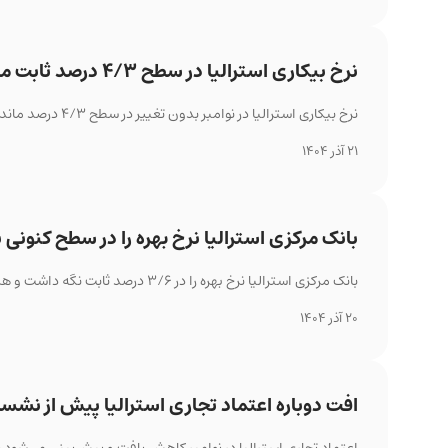
نرخ بیکاری استرالیا در سطح ۴/۳ درصد ثابت ماند
نرخ بیکاری استرالیا در نوامبر بدون تغییر در سطح ۴/۳ درصد ماند و شاخص‌های مشارکت و اشتغال با افت جزئی روبه‌رو شدند.
21 آذر 1404
بانک مرکزی استرالیا نرخ بهره را در سطح کنونی
بانک مرکزی استرالیا نرخ بهره را در ۳/۶ درصد ثابت نگه داشت و هشدار داد در صورت ادامه تورم بالا ممکن است سال آینده آن را افزایش دهد.
20 آذر 1404
افت دوباره اعتماد تجاری استرالیا پیش از نشست