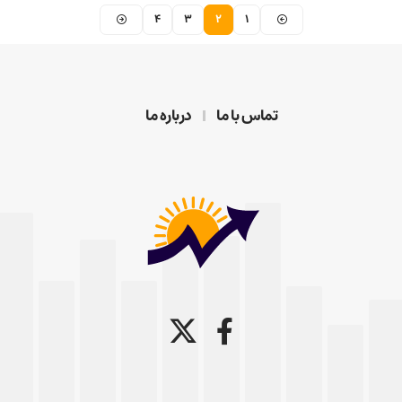
4
3
2
1
تماس با ما
درباره ما