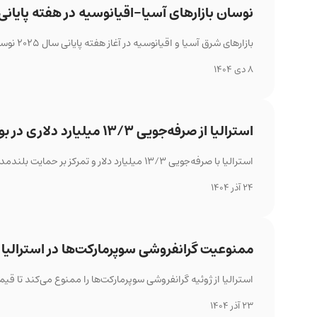
نوسان بازارهای آسیا-اقیانوسیه در هفته پایانی ۲۰۲۵
بازارهای شرق آسیا و اقیانوسیه در آغاز هفته پایانی سال ۲۰۲۵ نوسانی بودند و رشد هفتگی وال‌استریت توجه سرمایه‌گذاران را جلب کرد.
8 دی 1404
استرالیا از صرفه‌جویی ۱۳/۳ میلیارد دلاری در بودجه خبر داد
استرالیا با صرفه‌جویی ۱۳/۳ میلیارد دلار و تمرکز بر حمایت بلندمدت از هزینه‌های زندگی، بودجه خود را زیر فشارهای مالی مدیریت می‌کند.
24 آذر 1404
ممنوعیت گرانفروشی سوپرمارکت‌ها در استرالیا
استرالیا از ژوئیه گرانفروشی سوپرمارکت‌ها را ممنوع می‌کند تا قیم
23 آذر 1404