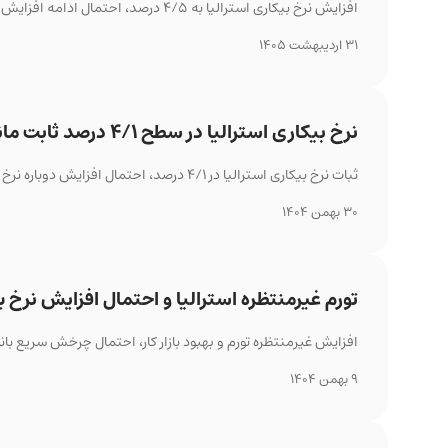
افزایش نرخ بیکاری استرالیا به ۴/۵ درصد، احتمال ادامه افزایش نرخ بهره را به شدت کاهش داد.
31 اردیبهشت 1405
نرخ بیکاری استرالیا در سطح ۴/۱ درصد ثابت ماند
ثبات نرخ بیکاری استرالیا در ۴/۱ درصد، احتمال افزایش دوباره نرخ بهره را تقویت کرده و بحث‌ها درباره تعادل میان مهار تورم و حفظ اشتغال را تشدید کرده است.
30 بهمن 1404
تورم غیرمنتظره استرالیا و احتمال افزایش نرخ ب
افزایش غیرمنتظره تورم و بهبود بازار کار، احتمال چرخش سریع بانک
9 بهمن 1404