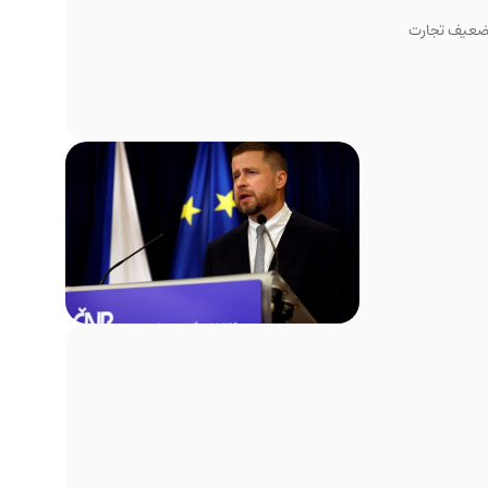
وار و تضعیف تجارت