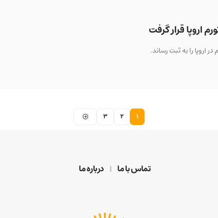
 اروپا قرار گرفت
3
2
1
تماس با ما
درباره ما