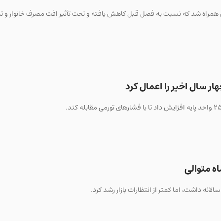
ری چک در سه‌ماهه نخست ۲۰۲۶ با رشد ۰/۲ درصدی همراه شد که نسبت به فصل قبل کاهش یافته و تحت تأثیر افت مصرف خان
ر سال اخیر را اعمال کرد
ه متوالی
نه داشت، اما کمتر از انتظارات بازار رشد کرد.