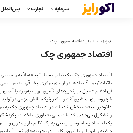
سرمایه
تجارت
بین‌الملل
اکورایز
>
بین‌الملل
>
اقتصاد جمهوری چک
اقتصاد جمهوری چک
اقتصاد جمهوری چک یک نظام بسیار توسعه‌یافته و مبتنی ب
باثبات‌ترین اقتصادها در اروپای مرکزی و شرقی محسوب می‌شود
آن ادغام عمیق در زنجیره‌های تأمین اروپا، به‌ویژه با
آلمان
به
خودروسازی، ماشین‌آلات و الکترونیک، نقش مهمی در
تولید 
علاوه بر صنعت، بخش خدمات در اقتصاد جمهوری چک به طور 
را تشکیل می‌دهد. خدمات مالی،
فناوری
اطلاعات و گردشگری
یک اقتصاد پساسوسیالیستی به یک نظام بازار مدرن و مت
داشته و این امر با نیروی کار ماهر، هزینه‌های نسبتاً پای