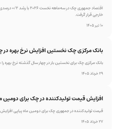
اقتصاد جمهو
خارجی قرار گرفت.
10 تیر 1405
بانک مرکزی چک نخستین افزایش نرخ بهره در چها
بانک مرکزی چک برای نخستین بار در چهار سال گذشته نرخ بهره را ۲۵ واحد پایه افزایش داد تا با فشارهای تورمی مقابله کند.
29 خرداد 1405
افزایش قیمت تولیدکننده در چک برای دومین ما
قیمت تولیدکننده در جمهوری چک برای دومین ماه پیاپی افزایش سالا
27 خرداد 1405