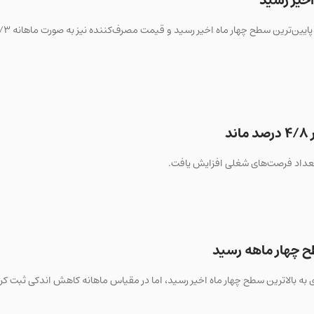
اخیر رسید
د
ح چهار ماهه رسید