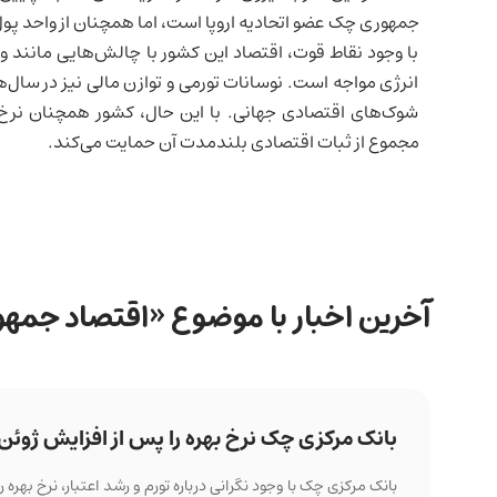
جمهوری چک عضو اتحادیه اروپا است، اما همچنان از واحد پول
با وجود نقاط قوت، اقتصاد این کشور با چالش‌هایی مانند 
انرژی مواجه است. نوسانات تورمی و توازن مالی نیز در سال‌ه
شوک‌های اقتصادی جهانی. با این حال، کشور همچنان نرخ بی
مجموع از ثبات اقتصادی بلندمدت آن حمایت می‌کند.
آخرین اخبار با موضوع «اقتصاد جم
بانک مرکزی چک نرخ بهره را پس از افزایش ژوئ
بانک مرکزی چک با وجود نگرانی درباره تورم و رشد اعتبار، نرخ بهره را در ۳/۷۵ درصد ثابت نگه 