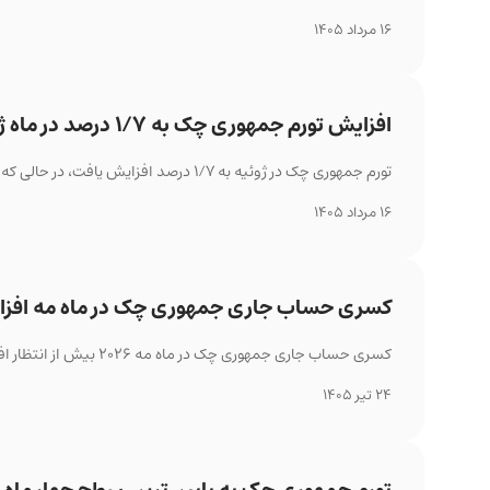
16 مرداد 1405
افزایش تورم جمهوری چک به ۱/۷ درصد در ماه ژوئیه
تورم جمهوری چک در ژوئیه به ۱/۷ درصد افزایش یافت، در حالی که رشد شاخص خرده‌فروشی در ژوئن به ۳/۶ درصد کاهش پیدا کرد.
16 مرداد 1405
کسری حساب جاری جمهوری چک در ماه مه افزا
کسری حساب جاری جمهوری چک در ماه مه ۲۰۲۶ بیش از انتظار افزایش یافت و پس از پنج ماه مازاد، دوباره منفی شد.
24 تیر 1405