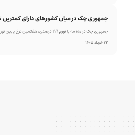
جمهوری چک در میان کشورهای دارای کمترین تورم
جمهوری چک در ماه مه با تورم ۲/۱ درصدی، هفتمین نرخ پایین تورم در اروپا را به ثبت رساند.
22 خرداد 1405