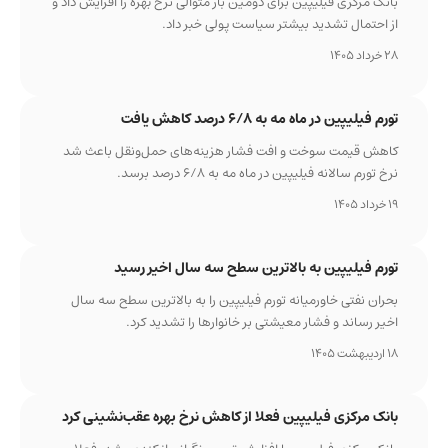
بانک مرکزی فیلیپین برای دومین بار متوالی نرخ بهره را افزایش داد و
از احتمال تشدید بیشتر سیاست پولی خبر داد.
28 خرداد 1405
تورم فیلیپین در ماه مه به ۶/۸ درصد کاهش یافت
کاهش قیمت سوخت و افت فشار هزینه‌های حمل‌ونقل باعث شد
نرخ تورم سالانه فیلیپین در ماه مه به ۶/۸ درصد برسد.
19 خرداد 1405
تورم فیلیپین به بالاترین سطح سه سال اخیر رسید
بحران نفتی خاورمیانه تورم فیلیپین را به بالاترین سطح سه سال
اخیر رساند و فشار معیشتی بر خانوارها را تشدید کرد.
18 اردیبهشت 1405
بانک مرکزی فیلیپین فعلا از کاهش نرخ بهره عقب‌نشینی کرد