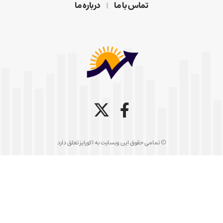
تماس با ما
درباره ما
© تمامی حقوق این وبسایت به اکورایز تعلق دارد