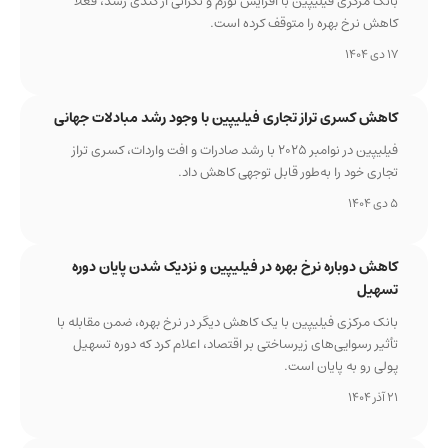
بانک مرکزی فیلیپین با افزایش تورم و نگرانی از کندی رشد، فعلا
کاهش نرخ بهره را متوقف کرده است.
17 دی 1404
کاهش کسری تراز تجاری فیلیپین با وجود رشد مبادلات جهانی
فیلیپین در نوامبر ۲۰۲۵ با رشد صادرات و افت واردات، کسری تراز
تجاری خود را به‌طور قابل توجهی کاهش داد.
5 دی 1404
کاهش دوباره نرخ بهره در فیلیپین و نزدیک شدن پایان دوره
تسهیل
بانک مرکزی فیلیپین با یک کاهش دیگر در نرخ بهره، ضمن مقابله با
تأثیر رسوایی‌های زیرساختی بر اقتصاد، اعلام کرد که دوره تسهیل
پولی رو به پایان است.
21 آذر 1404