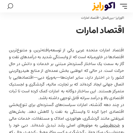
اکورایز
>
بین‌الملل
>
اقتصاد امارات
اقتصاد امارات
اقتصاد امارات متحده عربی یکی از توسعه‌یافته‌ترین و متنوع‌ترین
اقتصادها در خاورمیانه است که از وابستگی شدید به درآمدهای نفت و
گاز به سمت یک ساختار گسترده‌تر مبتنی بر خدمات و دانش در حال
حرکت است. در حالی که ابوظبی بخش عمده‌ای از منابع هیدروکربنی
کشور را در اختیار دارد، سایر امارت‌ها—به‌ویژه دبی—اقتصادهایی با
اتصال جهانی ایجاد کرده‌اند که بر تجارت، مالیه، گردشگری و لجستیک
متمرکز هستند. این ساختار دوگانه به امارات کمک کرده است تا ثبات
اقتصادی بالا و درآمد سرانه قابل توجهی داشته باشد.
در چند دهه گذشته، امارات سیاست‌های گسترده‌ای برای تنوع‌بخشی
اقتصادی اجرا کرده تا وابستگی به نفت را کاهش دهد. بخش‌های
غیرنفتی مانند گردشگری، هوانوردی، املاک و مستغلات، خدمات مالی
و
خرده‌فروشی
به موتورهای اصلی رشد تبدیل شده‌اند. دبی خود را
به‌عنوان یک مرکز جهانی گردشگری و کسب‌وکار معرفی کرده، در حالی که