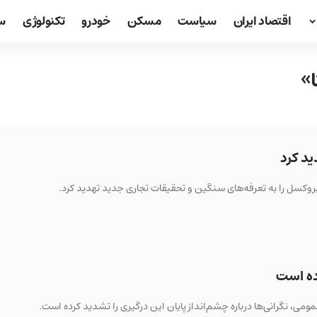
اقتصاد ایران
سیاست
مسکن
خودرو
تکنولوژی
س
ا»
ید کرد
 بروکسل را به تعرفه‌های سنگین و تحقیقات تجاری جدید تهدید کرد.
ده است
، نگرانی‌ها درباره چشم‌انداز پایان این درگیری را تشدید کرده است.