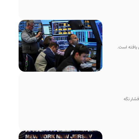
 یافته است.
شار نگه