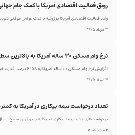
رونق فعالیت اقتصادی آمریکا با کمک جام جهانی
رشد فعالیت اقتصادی آمریکا در ژوئیه با کمک عوامل موقتی تقویت 
3 مرداد 1405
نرخ وام مسکن ۳۰ ساله آمریکا به بالاترین سطح یک سال اخیر رسید
افزایش نرخ وام مسکن ۳۰ ساله آمریکا به ۶/۵۸ درصد، قدرت خرید خریداران را کاهش داده و رکود بازار مسکن را تشدید کرده است.
3 مرداد 1405
تعداد درخواست بیمه بیکاری در آمریکا به کمترین سطح ا
درخواست‌های جدید بیمه بیکاری آمریکا به پایین‌ترین سطح از سال ۱۹۶۹ رسید و نشان داد بازار کار همچنان مقاوم است، هرچند نگرانی درباره تورم ادامه دا
2 مرداد 1405