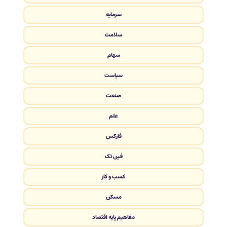
سرمایه
سلامت
سهام
سیاست
صنعت
علم
فارکس
فین تک
کسب و کار
مسکن
مفاهیم پایه اقتصاد