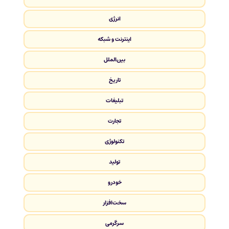
انرژی
اینترنت و شبکه
بین‌الملل
تاریخ
تبلیغات
تجارت
تکنولوژی
تولید
خودرو
سخت‌افزار
سرگرمی