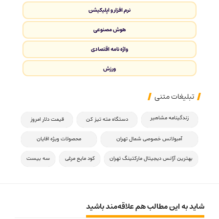
نرم افزار و اپلیکیشن
هوش مصنوعی
واژه نامه اقتصادی
ورزش
تبلیغات متنی
زندگینامه مشاهیر
دستگاه مته تیز کن
قیمت دلار امروز
آمبولانس خصوصی شمال تهران
محصولات ویژه اقایان
بهترین آژانس دیجیتال مارکتینگ تهران
کود مایع مرغی
سه بیست
شاید به این مطالب هم علاقه‌مند باشید