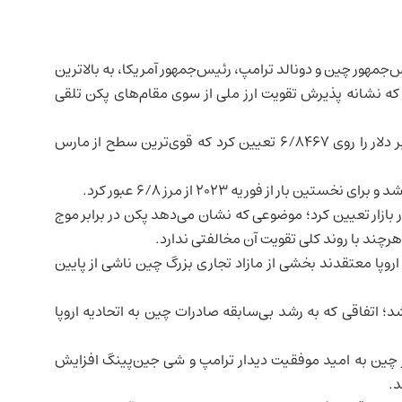
جمهور چین و دونالد ترامپ، رئیس‌جمهور آمریکا، به بالاترین
که نشانه پذیرش تقویت ارز ملی از سوی مقام‌های پکن تلقی
بانک مرکزی چین روز دوشنبه نرخ مرجع روزانه یوان در برابر دلار را روی ۶/۸۴۶۷ تعیین کرد که قوی‌ترین سطح از مارس
ر بازار تعیین کرد؛ موضوعی که نشان می‌دهد پکن در برابر موج
چند با روند کلی تقویت آن مخالفتی ندارد.
 اروپا معتقدند بخشی از مازاد تجاری بزرگ چین ناشی از پایین
رابر یورو تضعیف شد؛ اتفاقی که به رشد بی‌سابقه صادرات چین به اتحادیه اروپا
چین به امید موفقیت دیدار ترامپ و شی جین‌پینگ افزایش
د.