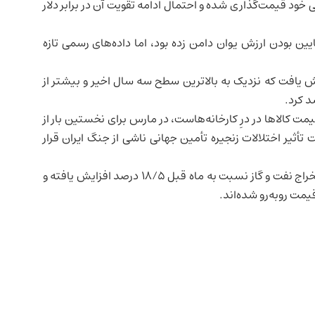
صد کمتر از ارزش واقعی خود قیمت‌گذاری شده و احتمال ادامه تقویت آن در برابر دلار
ایین بودن ارزش یوان دامن زده بود، اما داده‌های رسمی تازه
ده چین در آوریل ۱/۲ درصد افزایش یافت که نزدیک به بالاترین سطح سه سال اخیر و بیشتر از
الاها در درِ کارخانه‌هاست، در مارس برای نخستین بار از
ایران
قرار
داده‌های آوریل همچنین نشان داد قیمت‌ها در صنعت استخراج نفت و گاز نسبت به ماه قبل ۱۸/۵ درصد افزایش یافته و
مت روبه‌رو شده‌اند.