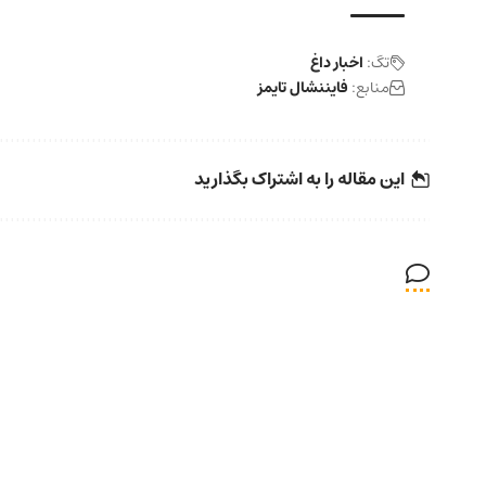
تگ:
اخبار داغ
منابع:
فایننشال تایمز
این مقاله را به اشتراک بگذارید