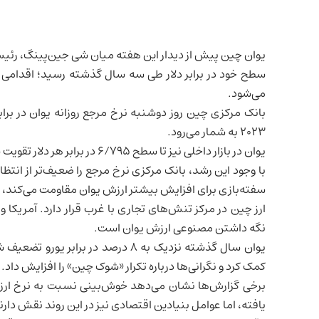
یوان
چین
پیش از دیدار این هفته میان شی جین‌پینگ، رئیس‌
سطح خود در برابر دلار طی سه سال گذشته رسید؛ اقدامی 
می‌شود.
۲۰۲۳ به شمار می‌رود.
یوان در بازار داخلی نیز تا سطح ۶/۷۹۵ در برابر هر دلار تقویت شد و برای نخستین بار از فوریه ۲۰۲۳ از مرز ۶/۸ عبور کرد.
با وجود این رشد، بانک مرکزی نرخ مرجع را ضعیف‌تر از انتظا
سفته‌بازی برای افزایش بیشتر ارزش یوان مقاومت می‌کند، هر
ارز چین در مرکز تنش‌های تجاری با غرب قرار دارد. آمریکا و
نگه داشتن مصنوعی ارزش یوان است.
یوان سال گذشته نزدیک به ۸ درصد در ب
کمک کرد و نگرانی‌ها درباره تکرار «شوک چین» را افزایش داد.
برخی گزارش‌ها نشان می‌دهد خوش‌بینی نسبت به نرخ ارز 
یافته، اما عوامل بنیادین اقتصادی نیز در این روند نقش دارن