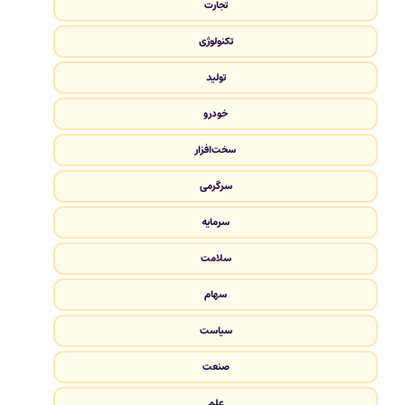
تجارت
تکنولوژی
تولید
خودرو
سخت‌افزار
سرگرمی
سرمایه
سلامت
سهام
سیاست
صنعت
علم