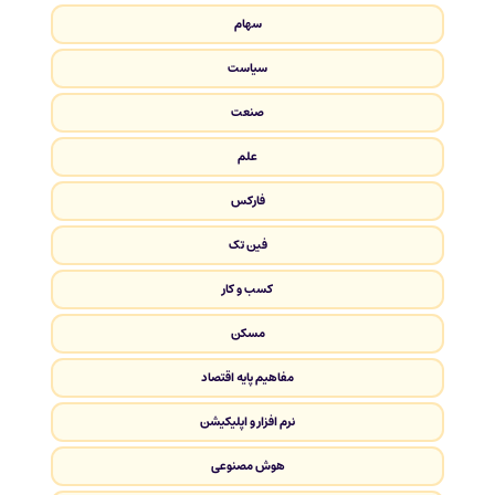
سهام
سیاست
صنعت
علم
فارکس
فین تک
کسب و کار
مسکن
مفاهیم پایه اقتصاد
نرم افزار و اپلیکیشن
هوش مصنوعی