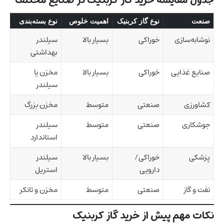
صنعت
نوع گاز کربنیک
اهمیت خلوص
نوع بسته‌بندی
نوشابه‌سازی
خوراکی
بسیار بالا
سیلندر
بهداشتی
صنایع غذایی
خوراکی
بسیار بالا
مخزن یا
سیلندر
کشاورزی
صنعتی
متوسط
مخزن بزرگ
جوشکاری
صنعتی
متوسط
سیلندر
استاندارد
پزشکی
خوراکی/
بسیار بالا
سیلندر
دارویی
استریل
نفت و گاز
صنعتی
متوسط
مخزن و تانکر
نکات مهم پیش از خرید گاز کربنیک