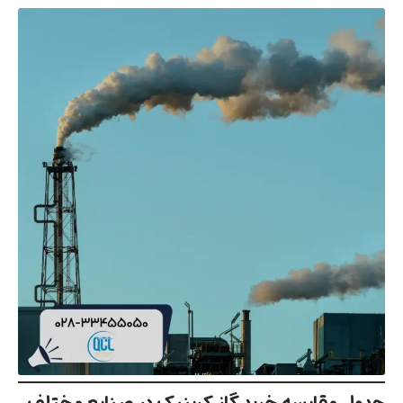
جدول مقایسه خرید گاز کربنیک در صنایع مختلف