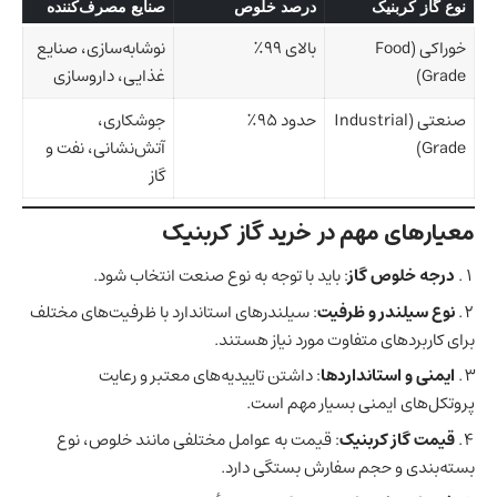
نوع گاز کربنیک
درصد خلوص
صنایع مصرف‌کننده
خوراکی (Food
بالای ۹۹٪
نوشابه‌سازی، صنایع
Grade)
غذایی، داروسازی
صنعتی (Industrial
حدود ۹۵٪
جوشکاری،
Grade)
آتش‌نشانی، نفت و
گاز
معیارهای مهم در خرید گاز کربنیک
درجه خلوص گاز
: باید با توجه به نوع صنعت انتخاب شود.
نوع سیلندر و ظرفیت
: سیلندرهای استاندارد با ظرفیت‌های مختلف
برای کاربردهای متفاوت مورد نیاز هستند.
ایمنی و استانداردها
: داشتن تاییدیه‌های معتبر و رعایت
پروتکل‌های ایمنی بسیار مهم است.
قیمت گاز کربنیک
: قیمت به عوامل مختلفی مانند خلوص، نوع
بسته‌بندی و حجم سفارش بستگی دارد.