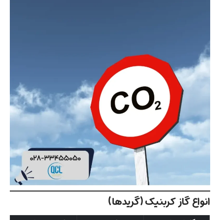
انواع گاز کربنیک (گریدها)