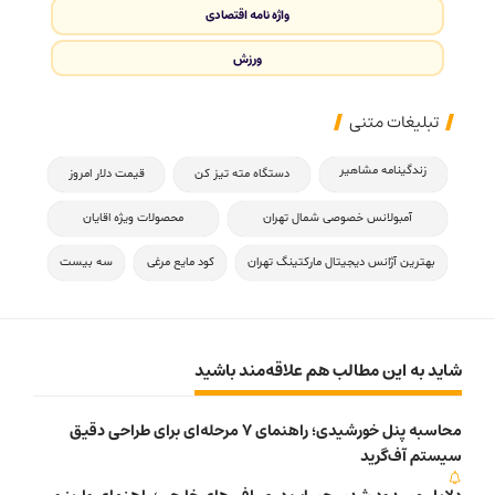
واژه نامه اقتصادی
ورزش
تبلیغات متنی
زندگینامه مشاهیر
دستگاه مته تیز کن
قیمت دلار امروز
آمبولانس خصوصی شمال تهران
محصولات ویژه اقایان
بهترین آژانس دیجیتال مارکتینگ تهران
کود مایع مرغی
سه بیست
شاید به این مطالب هم علاقه‌مند باشید
محاسبه پنل خورشیدی؛ راهنمای 7 مرحله‌ای برای طراحی دقیق
سیستم آف‌گرید