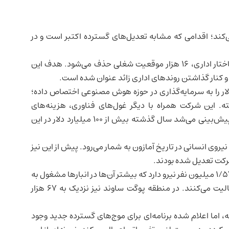
می‌کند؛ اقدامی که مشابه تعدیل‌های گسترده اکتبر است و در
در یادداشتی به کارکنان اعلام شد که در جریان بازسازی ساختار اداری، ۱۶ هزار موقعیت شغلی حذف می‌شود. هدف این
کنار گذاشتن روندهای اداری زائد عنوان شده است.
ر را به سرمایه‌گذاری در حوزه
هوش مصنوعی
اختصاص داده؛
ه. این شرکت همراه با دیگر غول‌های فناوری، هزینه‌های
سرمایه‌ای فصلی خود را به‌طور قابل توجهی افزایش داده و پیش‌بینی می‌شد سال گذشته بیش از ۱۰۰ میلیارد دلار در این
یروی انسانی در تاریخ آمازون به شمار می‌رود. پیش از این نیز
آمازون دومین کارفرمای بزرگ خصوصی جهان است و حدود ۱/۵۷ میلیون نفر نیرو دارد که بیشتر آن‌ها در انبارها مشغول به
کارند. از این تعداد، حدود ۳۵۰ هزار نفر در دفاتر اداری فعالیت می‌کنند. در منطقه پوگت ساوند نیز نزدیک به ۶۷ هزار
 اما اعلام شده برنامه‌ای برای موج‌های گسترده جدید وجود