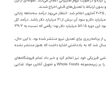
 کرده و در صورت لزوم تغییراتی اعمال می‌کند. نمونه‌ای از این
این تصمیم‌ها درست یک هفته پیش از انتشار گزارش مالی ۲۰۲۵ آمازون اعلام شد. انتظار می‌رود درآمد سه‌ماهه پایانی
سال که فصل خرید تعطیلات را شامل می‌شود، بیش از ۲۱۱ میلیارد دلار و سود آن بیش از ۲۱ میلیارد دلار باشد. درآمد کل
شرکت در ۹ ماه نخست ۲۰۲۵ به ۵۰۳ میلیارد دلار رسید و سود این دوره ۵۶/۵ میلیارد دلار بود؛ رقمی که نسبت به ۳۹/۲
از برنامه‌ریزی برای تعدیل نیرو منتشر شده بود. با این حال،
عد ارسال شد که به یادداشتی اشاره داشت که هنوز منتشر نشده
وشی
فیزیکی خود نیز اعلام کرد و خبر داد تمام فروشگاه‌های
Amazon Fresh و Amazon Go را تعطیل می‌کند تا تمرکز را بر زیرمجموعه Whole Foods و تحویل آنلاین مواد غذایی