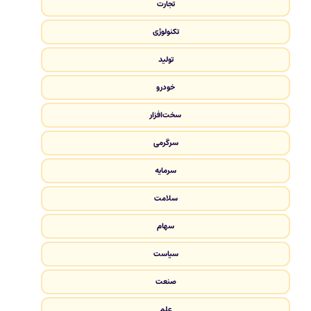
تجارت
تکنولوژی
تولید
خودرو
سخت‌افزار
سرگرمی
سرمایه
سلامت
سهام
سیاست
صنعت
علم