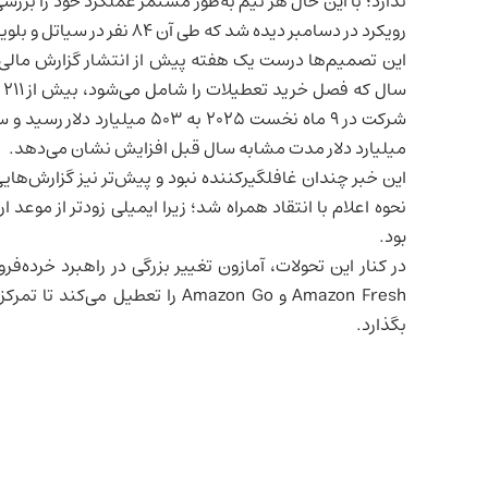
ندارد؛ با این حال هر تیم به‌طور مستمر عملکرد خود را بررسی
رویکرد در دسامبر دیده شد که طی آن ۸۴ نفر در سیاتل و بلویو بدون ارتباط با تعدیل‌های قبلی اخراج شدند.
میلیارد دلار مدت مشابه سال قبل افزایش نشان می‌دهد.
این خبر چندان غافلگیرکننده نبود و پیش‌تر نیز گزارش‌هایی 
نحوه اعلام با انتقاد همراه شد؛ زیرا ایمیلی زودتر از مو
بود.
در کنار این تحولات، آمازون تغییر بزرگی در راهبرد
خرده‌فر
بگذارد.