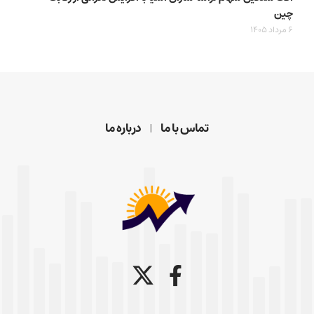
چین
6 مرداد 1405
تماس با ما
درباره ما