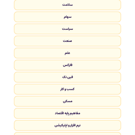
سلامت
سهام
سیاست
صنعت
علم
فارکس
فین تک
کسب و کار
مسکن
مفاهیم پایه اقتصاد
نرم افزار و اپلیکیشن