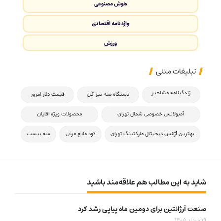
هوش مصنوعی
واژه نامه اقتصادی
ورزش
تبلیغات متنی
زندگینامه مشاهیر
دستگاه مته تیز کن
قیمت دلار امروز
آمبولانس خصوصی شمال تهران
محصولات ویژه اقایان
بهترین آژانس دیجیتال مارکتینگ تهران
کود مایع مرغی
سه بیست
شاید به این مطالب هم علاقه‌مند باشید
صنعت آرژانتین برای دومین ماه پیاپی رشد کرد
19 مرداد 1405