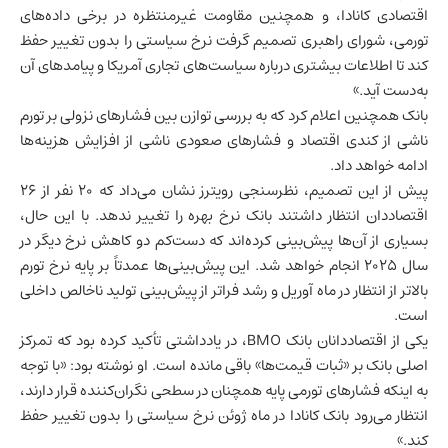
اقتصادی کانادا، و همچنین مقاومت غیرمنتظره در برخی داده‌های
تورمی، شورای راهبری تصمیم گرفت نرخ سیاستی را بدون تغییر حفظ
کند تا اطلاعات بیشتری درباره سیاست‌های تجاری آمریکا و پیامدهای آن
به‌دست آید.»
بانک همچنین اعلام کرد که به بررسی توازن بین فشارهای نزولی بر تورم
ناشی از کندی اقتصاد و فشارهای صعودی ناشی از افزایش هزینه‌ها
ادامه خواهد داد.
پیش از این تصمیم، نظرسنجی رویترز نشان می‌داد که ۲۰ نفر از ۲۶
اقتصاددان انتظار داشتند بانک نرخ بهره را تغییر ندهد. با این حال،
بسیاری از آن‌ها پیش‌بینی کرده‌اند که دست‌کم دو کاهش نرخ دیگر در
سال ۲۰۲۵ انجام خواهد شد. این پیش‌بینی‌ها عمدتاً بر پایه نرخ تورم
بالاتر از انتظار در ماه آوریل و رشد فراتر از پیش‌بینی
تولید ناخالص داخلی
است.
یکی از اقتصاددانان بانک BMO، در یادداشتی تأکید کرده بود که تمرکز
اصلی بانک بر «ثبات قیمت‌ها» باقی مانده است. او نوشته بود: «با توجه
به اینکه فشارهای تورمی پایه همچنان در سطحی نگران‌کننده قرار دارند،
انتظار می‌رود بانک کانادا در ماه ژوئن نرخ سیاستی را بدون تغییر حفظ
کند.»