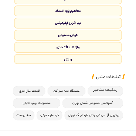
مفاهیم پایه اقتصاد
نرم افزار و اپلیکیشن
هوش مصنوعی
واژه نامه اقتصادی
ورزش
تبلیغات متنی
زندگینامه مشاهیر
دستگاه مته تیز کن
قیمت دلار امروز
آمبولانس خصوصی شمال تهران
محصولات ویژه اقایان
بهترین آژانس دیجیتال مارکتینگ تهران
کود مایع مرغی
سه بیست