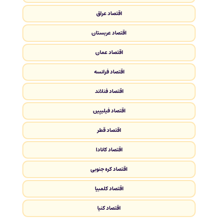
اقتصاد عراق
اقتصاد عربستان
اقتصاد عمان
اقتصاد فرانسه
اقتصاد فنلاند
اقتصاد فیلیپین
اقتصاد قطر
اقتصاد کانادا
اقتصاد کره جنوبی
اقتصاد کلمبیا
اقتصاد کنیا