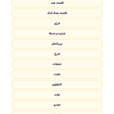
اقتصاد هند
اقتصاد هنگ کنگ
انرژی
اینترنت و شبکه
بین‌الملل
تاریخ
تبلیغات
تجارت
تکنولوژی
تولید
خودرو