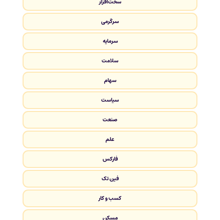
سخت‌افزار
سرگرمی
سرمایه
سلامت
سهام
سیاست
صنعت
علم
فارکس
فین تک
کسب و کار
مسکن