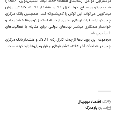
در کنار این عوامل، رتبه‌بندی S&P Global، ثبات استیبل‌کوین USDT را
به پایین‌ترین سطح خود تنزل داد و هشدار داد که کاهش ارزش
بیت‌کوین می‌تواند این توکن را کم‌پشتوانه کند. همچنین بانک مرکزی
چین
درباره خطرات ارزهای مجازی از جمله استیبل‌کوین‌ها هشدار داد و
خواستار همکاری بیشتر نهادهای دولتی برای مقابله با فعالیت‌های
غیرقانونی شد.
مجموعه این رویدادها از جمله تنزل رتبه USDT و هشدار بانک مرکزی
چین در تعطیلات آخر هفته، فشار تازه‌ای بر بازار رمزارزها وارد کرده است.
تگ:
اقتصاد دیجیتال
منابع:
بلومبرگ