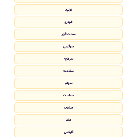
تولید
خودرو
سخت‌افزار
سرگرمی
سرمایه
سلامت
سهام
سیاست
صنعت
علم
فارکس