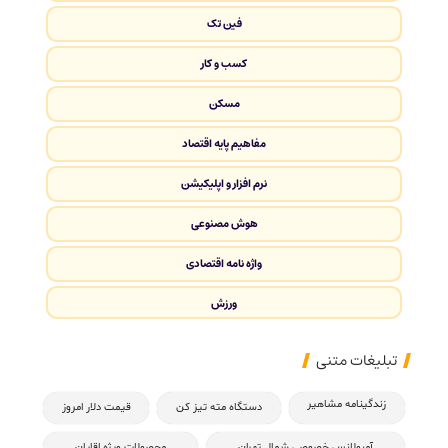
فین تک
کسب و کار
مسکن
مفاهیم پایه اقتصاد
نرم افزار و اپلیکیشن
هوش مصنوعی
واژه نامه اقتصادی
ورزش
تبلیغات متنی
زندگینامه مشاهیر
دستگاه مته تیز کن
قیمت دلار امروز
آمبولانس خصوصی شمال تهران
محصولات ویژه اقایان