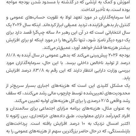
آموزش و کمک به ارتشی که در گذشته با مسدود شدن بودجه مواجه
بوده است، به تأخیر انداخت.
اما سرمایه‌گذاران در مورد تعهد لولا به تقویت حساب‌های عمومی و
کنترل بار بدهی فزاینده، تردید عمیقی ابراز کرده‌اند. اینکه سال ۲۰۲۶ یک
سال انتخاباتی است که در آن این رهبر ۸۰ ساله چپ‌گرا قصد دارد برای
یک دوره دیگر نامزد شود، تنها نگرانی‌ها را در مورد اینکه او برای افزایش
بیشتر هزینه‌ها فشار خواهد آورد، عمیق‌تر می‌کند.
بودجه ۲۰۲۶ پیش‌بینی می‌کند که بدهی عمومی در سال آینده به ۸۱/۸
درصد از تولید ناخالص داخلی برسد. با این حال، سرمایه‌گذاران مورد
بررسی وزارت دارایی انتظار دارند که این رقم به ۸۳/۸ درصد افزایش
یابد.
یک مشکل کلیدی این است که هزینه‌های اجباری بسیار سریع‌تر از
محدودیت‌های تعیین‌شده توسط چارچوب مالی رشد می‌کنند، که سقف
رشد واقعی ۲/۵ درصدی را برای کل هزینه‌های اولیه تعیین می‌کند.
به عنوان مثال، هزینه‌های برنامه مزایای اجتماعی برای سالمندان و
افراد کم‌درآمد دارای معلولیت، طبق داده‌های خزانه‌داری، بین ژانویه تا
اکتبر امسال نزدیک به ۱۰ درصد افزایش یافته است. پرداخت‌های
بازنشستگی، که در حال حاضر بزرگترین سهم از هزینه‌های عمومی را به