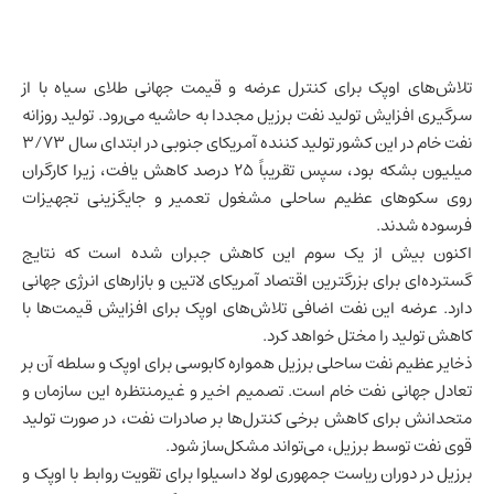
تلاش‌های اوپک برای کنترل عرضه و قیمت جهانی طلای سیاه با از
سرگیری افزایش تولید نفت
برزیل
مجددا به حاشیه می‌رود. تولید روزانه
نفت خام در این کشور تولید کننده آمریکای جنوبی در ابتدای سال 3/73
میلیون بشکه بود، سپس تقریباً 25 درصد کاهش یافت، زیرا کارگران
روی سکوهای عظیم ساحلی مشغول تعمیر و جایگزینی تجهیزات
فرسوده شدند.
اکنون بیش از یک سوم این کاهش جبران شده است که نتایج
گسترده‌ای برای بزرگترین اقتصاد آمریکای لاتین و بازارهای انرژی جهانی
دارد. عرضه این نفت اضافی تلاش‌های اوپک برای افزایش قیمت‌ها با
کاهش تولید را مختل خواهد کرد.
ذخایر عظیم نفت ساحلی برزیل همواره کابوسی برای اوپک و سلطه آن بر
تعادل جهانی نفت خام است. تصمیم اخیر و غیرمنتظره این سازمان و
متحدانش برای کاهش برخی کنترل‌ها بر صادرات نفت، در صورت تولید
قوی نفت توسط برزیل، می‌تواند مشکل‌ساز شود.
برزیل در دوران ریاست جمهوری لولا داسیلوا برای تقویت روابط با اوپک و