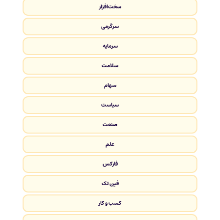
سخت‌افزار
سرگرمی
سرمایه
سلامت
سهام
سیاست
صنعت
علم
فارکس
فین تک
کسب و کار