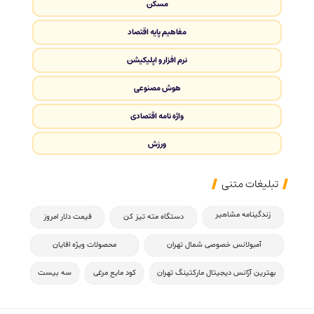
مسکن
مفاهیم پایه اقتصاد
نرم افزار و اپلیکیشن
هوش مصنوعی
واژه نامه اقتصادی
ورزش
تبلیغات متنی
زندگینامه مشاهیر
دستگاه مته تیز کن
قیمت دلار امروز
آمبولانس خصوصی شمال تهران
محصولات ویژه اقایان
بهترین آژانس دیجیتال مارکتینگ تهران
کود مایع مرغی
سه بیست