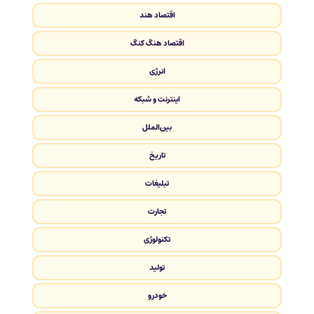
اقتصاد هند
اقتصاد هنگ کنگ
انرژی
اینترنت و شبکه
بین‌الملل
تاریخ
تبلیغات
تجارت
تکنولوژی
تولید
خودرو