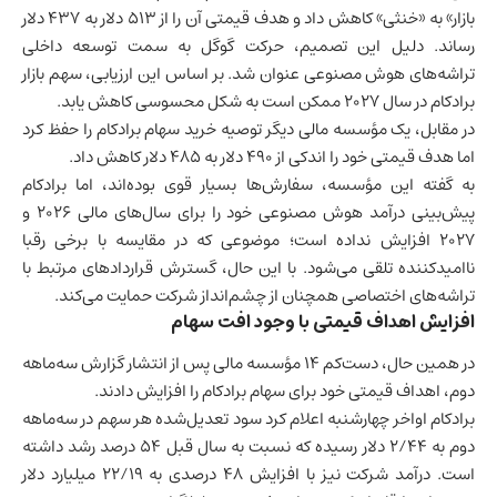
بازار» به «خنثی» کاهش داد و هدف قیمتی آن را از ۵۱۳ دلار به ۴۳۷ دلار
رساند. دلیل این تصمیم، حرکت گوگل به سمت توسعه داخلی
تراشه‌های هوش مصنوعی عنوان شد. بر اساس این ارزیابی، سهم بازار
برادکام در سال ۲۰۲۷ ممکن است به شکل محسوسی کاهش یابد.
در مقابل، یک مؤسسه مالی دیگر توصیه خرید سهام برادکام را حفظ کرد
اما هدف قیمتی خود را اندکی از ۴۹۰ دلار به ۴۸۵ دلار کاهش داد.
به گفته این مؤسسه، سفارش‌ها بسیار قوی بوده‌اند، اما برادکام
پیش‌بینی درآمد هوش مصنوعی خود را برای سال‌های مالی ۲۰۲۶ و
۲۰۲۷ افزایش نداده است؛ موضوعی که در مقایسه با برخی رقبا
ناامیدکننده تلقی می‌شود. با این حال، گسترش قراردادهای مرتبط با
تراشه‌های اختصاصی همچنان از چشم‌انداز شرکت حمایت می‌کند.
افزایش اهداف قیمتی با وجود افت سهام
در همین حال، دست‌کم ۱۴ مؤسسه مالی پس از انتشار گزارش سه‌ماهه
دوم، اهداف قیمتی خود برای سهام برادکام را افزایش دادند.
برادکام اواخر چهارشنبه اعلام کرد سود تعدیل‌شده هر سهم در سه‌ماهه
دوم به ۲/۴۴ دلار رسیده که نسبت به سال قبل ۵۴ درصد رشد داشته
است. درآمد شرکت نیز با افزایش ۴۸ درصدی به ۲۲/۱۹ میلیارد دلار