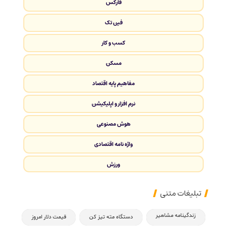
فارکس
فین تک
کسب و کار
مسکن
مفاهیم پایه اقتصاد
نرم افزار و اپلیکیشن
هوش مصنوعی
واژه نامه اقتصادی
ورزش
تبلیغات متنی
زندگینامه مشاهیر
دستگاه مته تیز کن
قیمت دلار امروز