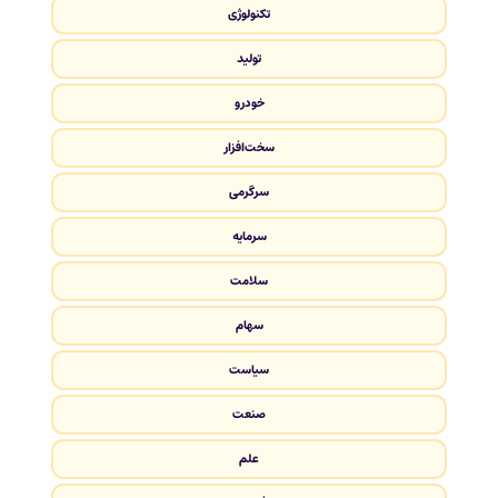
تکنولوژی
تولید
خودرو
سخت‌افزار
سرگرمی
سرمایه
سلامت
سهام
سیاست
صنعت
علم