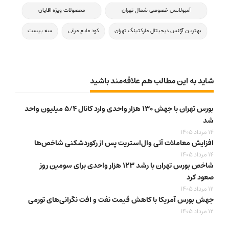
آمبولانس خصوصی شمال تهران
محصولات ویژه اقایان
بهترین آژانس دیجیتال مارکتینگ تهران
کود مایع مرغی
سه بیست
شاید به این مطالب هم علاقه‌مند باشید
بورس تهران با جهش ۱۳۰ هزار واحدی وارد کانال ۵/۴ میلیون واحد
شد
14 مرداد 1405
افزایش معاملات آتی وال‌استریت پس از رکوردشکنی شاخص‌ها
14 مرداد 1405
شاخص بورس تهران با رشد ۱۲۳ هزار واحدی برای سومین روز
صعود کرد
12 مرداد 1405
جهش بورس آمریکا با کاهش قیمت نفت و افت نگرانی‌های تورمی
12 مرداد 1405