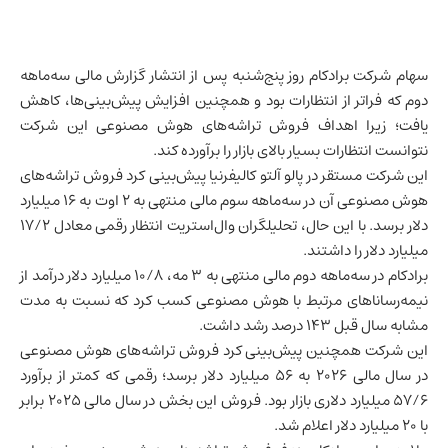
سهام شرکت برادکام روز پنج‌شنبه پس از انتشار گزارش مالی سه‌ماهه
دوم که فراتر از انتظارات بود و همچنین افزایش پیش‌بینی‌ها، کاهش
یافت؛ زیرا اهداف فروش تراشه‌های
هوش مصنوعی
این شرکت
نتوانست انتظارات بسیار بالای بازار را برآورده کند.
این شرکت مستقر در پالو آلتو کالیفرنیا پیش‌بینی کرد فروش تراشه‌های
هوش مصنوعی آن در سه‌ماهه سوم مالی منتهی به ۲ اوت به ۱۶ میلیارد
دلار برسد. با این حال، تحلیلگران وال‌استریت انتظار رقمی معادل ۱۷/۲
میلیارد دلار را داشتند.
برادکام در سه‌ماهه دوم مالی منتهی به ۳ مه، ۱۰/۸ میلیارد دلار درآمد از
نیمه‌رساناهای مرتبط با هوش مصنوعی کسب کرد که نسبت به مدت
مشابه سال قبل ۱۴۳ درصد رشد داشت.
این شرکت همچنین پیش‌بینی کرد فروش تراشه‌های هوش مصنوعی
در سال مالی ۲۰۲۶ به ۵۶ میلیارد دلار برسد؛ رقمی که کمتر از برآورد
۵۷/۶ میلیارد دلاری بازار بود. فروش این بخش در سال مالی ۲۰۲۵ برابر
با ۲۰ میلیارد دلار اعلام شد.