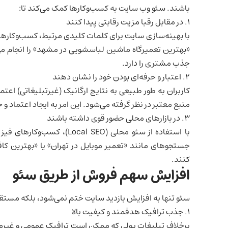
باشند.
سئو وب سایت
به کسب‌وکارها کمک می‌کند تا:
1. در مقابل رقبا مزیت رقابتی پیدا کنند
با بهینه‌سازی سایت برای کلمات کلیدی مرتبط، کسب‌وکارها م
«بهترین تعمیرگاه ماشین لباسشویی در مشهد» را انجام 
جذب مشتری را دارد.
2. اعتبار و حرفه‌ای بودن خود را نشان دهند
کاربران به طور طبیعی به نتایج ارگانیک (غیرتبلیغاتی) اعتم
منبع معتبر در نظر گرفته می‌شود. این امر به ایجاد اعتماد
3. در بازارهای محلی حضور قوی داشته باشند
با استفاده از سئو محلی ( SEO
جستجوهای مانند «تعمیر موبایل در تهران» یا «بهترین ک
کنند.
افزایش سهم فروش از طریق سئو
سئو تنها به افزایش بازدید سایت ختم نمی‌شود، بلکه مستقیما
1. جذب ترافیک هدفمند و کیفیت بالا
برخلاف تبلیغات پولی که ممکن است ترافیک عمومی و غیرمت