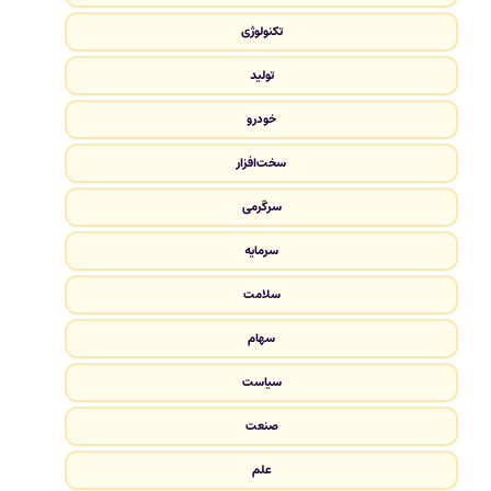
تکنولوژی
تولید
خودرو
سخت‌افزار
سرگرمی
سرمایه
سلامت
سهام
سیاست
صنعت
علم