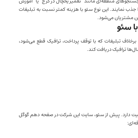
کارها می‌توانند در جستجوهای منطقه‌ای مانند “تعمیر یخچال در کرج” یا “آموزش
ا جذب نمایند. این نوع سئو با هزینه کمتر نسبت به تبلیغات
ذهن مشتریان می‌شود.
ا سئو
 برخلاف تبلیغات که با توقف پرداخت، ترافیک قطع می‌شود،
سال‌ها ترافیک دریافت کند.
یت دارد. پیش از سئو، سایت این شرکت در صفحه دهم گوگل
ه‌ای: