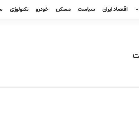
اقتصاد ایران
سیاست
مسکن
خودرو
تکنولوژی
س
ت