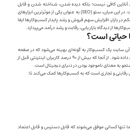
ای آنلاین کافی نیست؛ بلکه دیده شدن، شناخته شدن و قابل
دسترس بودن در میان میلیون‌ها رقیب، کلید موفقیت است. در این میان، سئو (SEO) به عنوان یکی از موثرترین ابزارهای
م در بازار، افزایش سهم فروش و رشد پایدار کسب‌وکارها ایفا
ارها از دیدگاه بازاریابی، رقابت و رشد درآمد می‌پردازد.
 حیاتی است؟
ن سایت یک کسب‌وکار به گونه‌ای بهینه می‌شود که در صفحه
اول نتایج جستجوی گوگل و سایر موتورهای جستجو نمایش داده شود. از آنجا که بیش از 90 درصد کاربران اینترنتی قبل از
تجو به معنای ناموجود بودن در دنیای دیجیتال است.
رقابتی و تجاری است که به کسب‌وکارها کمک می‌کند تا:
اما تنها کسانی موفق می‌شوند که قابل دسترس و قابل اعتماد