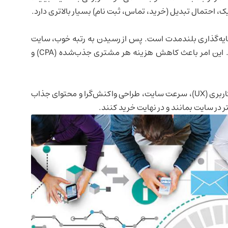
، احتمال تبدیل (خرید، تماس، ثبت نام) بسیار بالاتری دارد.
رمایه‌گذاری بلندمدت است. پس از رسیدن به رتبه خوب، سایت
بدون نیاز به پرداخت هزینه روزانه، ترافیک دریافت می‌کند. این امر باعث کاهش هزینه هر مشتری جذب‌شده (CPA) و
سئوکاران حرفه‌ای نه تنها به رتبه فکر می‌کنند، بلکه تجربه کاربری (UX)، سرعت سایت، طراحی واکنش‌گرا و محتوای جذاب
ر در سایت بمانند و در نهایت خرید کنند.