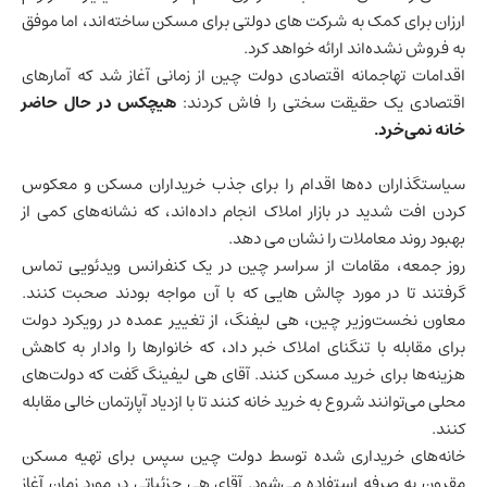
ارزان برای کمک به شرکت های دولتی برای مسکن ساخته‌اند، اما موفق
به فروش نشده‌اند ارائه خواهد کرد.
اقدامات تهاجمانه اقتصادی دولت
چین
از زمانی آغاز شد که آمارهای
اقتصادی یک حقیقت سختی را فاش کردند:
هیچکس در حال حاضر
خانه نمی‌خرد.
سیاستگذاران ده‌ها اقدام را برای جذب خریداران مسکن و معکوس
کردن افت شدید در بازار املاک انجام داده‌اند، که نشانه‌های کمی از
بهبود روند معاملات را نشان می دهد.
روز جمعه، مقامات از سراسر چین در یک کنفرانس ویدئویی تماس
گرفتند تا در مورد چالش هایی که با آن مواجه بودند صحبت کنند.
معاون نخست‌وزیر چین، هی لیفنگ، از تغییر عمده در رویکرد دولت
برای مقابله با تنگنای املاک خبر داد، که خانوارها را وادار به کاهش
هزینه‌ها برای خرید مسکن کنند. آقای هی لیفینگ گفت که دولت‌های
محلی می‌توانند شروع به خرید خانه کنند تا با ازدیاد آپارتمان خالی مقابله
کنند.
خانه‌های خریداری شده توسط دولت چین سپس برای تهیه مسکن
مقرون به صرفه استفاده می‌شود. آقای هی جزئیاتی در مورد زمان آغاز