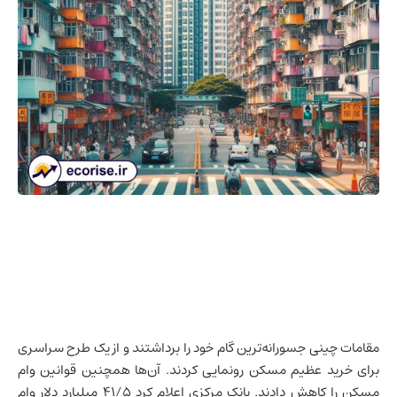
مقامات چینی جسورانه‌ترین گام خود را برداشتند و از یک طرح سراسری
برای خرید عظیم مسکن رونمایی کردند. آن‌ها همچنین قوانین وام
مسکن را کاهش دادند. بانک مرکزی اعلام کرد 41/5 میلیارد دلار وام