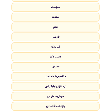
سیاست
صنعت
علم
فارکس
فین تک
کسب و کار
مسکن
مفاهیم پایه اقتصاد
نرم افزار و اپلیکیشن
هوش مصنوعی
واژه نامه اقتصادی