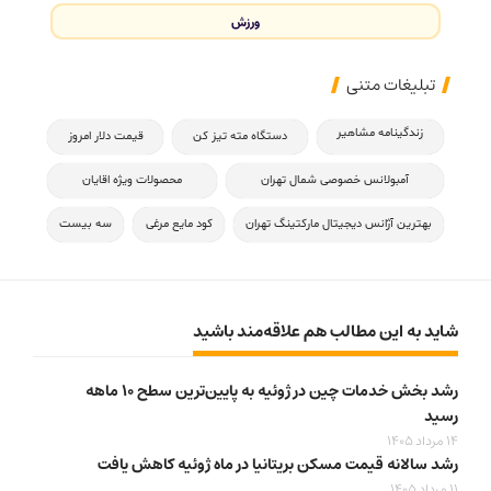
ورزش
تبلیغات متنی
زندگینامه مشاهیر
دستگاه مته تیز کن
قیمت دلار امروز
آمبولانس خصوصی شمال تهران
محصولات ویژه اقایان
بهترین آژانس دیجیتال مارکتینگ تهران
کود مایع مرغی
سه بیست
شاید به این مطالب هم علاقه‌مند باشید
رشد بخش خدمات چین در ژوئیه به پایین‌ترین سطح ۱۰ ماهه
رسید
14 مرداد 1405
رشد سالانه قیمت مسکن بریتانیا در ماه ژوئیه کاهش یافت
11 مرداد 1405