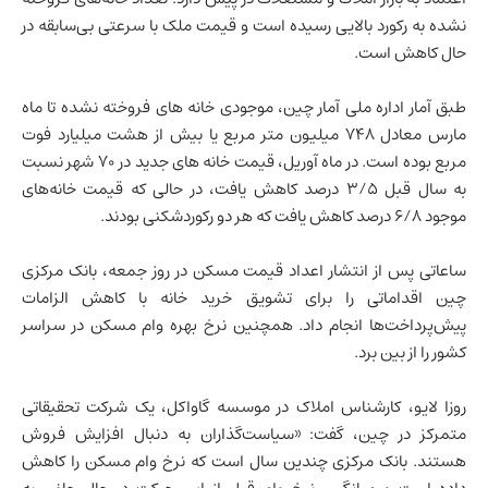
نشده به رکورد بالایی رسیده است و قیمت ملک با سرعتی بی‌سابقه در
حال کاهش است.
طبق آمار اداره ملی آمار چین، موجودی خانه های فروخته نشده تا ماه
مارس معادل 748 میلیون متر مربع یا بیش از هشت میلیارد فوت
مربع بوده است. در ماه آوریل، قیمت خانه های جدید در 70 شهر نسبت
به سال قبل 3/5 درصد کاهش یافت، در حالی که قیمت خانه‌های
موجود 6/8 درصد کاهش یافت که هر دو رکوردشکنی بودند.
ساعاتی پس از انتشار اعداد قیمت مسکن در روز جمعه، بانک مرکزی
چین اقداماتی را برای تشویق خرید خانه با کاهش الزامات
پیش‌پرداخت‌ها انجام داد. همچنین نرخ بهره وام مسکن در سراسر
کشور را از بین برد.
روزا لایو، کارشناس املاک در موسسه گاواکل، یک شرکت تحقیقاتی
متمرکز در چین، گفت: «سیاست‌گذاران به دنبال افزایش فروش
هستند. بانک مرکزی چندین سال است که نرخ وام مسکن را کاهش