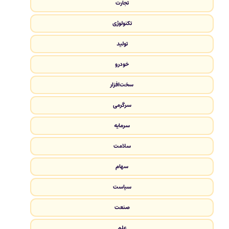
تجارت
تکنولوژی
تولید
خودرو
سخت‌افزار
سرگرمی
سرمایه
سلامت
سهام
سیاست
صنعت
علم