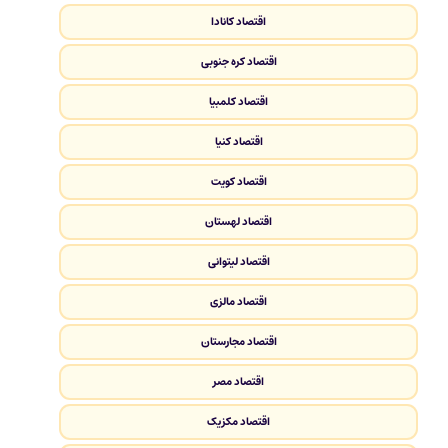
اقتصاد کانادا
اقتصاد کره جنوبی
اقتصاد کلمبیا
اقتصاد کنیا
اقتصاد کویت
اقتصاد لهستان
اقتصاد لیتوانی
اقتصاد مالزی
اقتصاد مجارستان
اقتصاد مصر
اقتصاد مکزیک