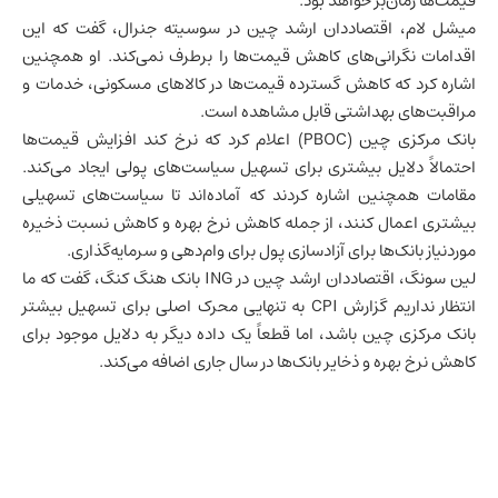
قیمت‌ها زمان‌بر خواهد بود.
میشل لام، اقتصاددان ارشد چین در سوسیته جنرال، گفت که این
اقدامات نگرانی‌های کاهش قیمت‌ها را برطرف نمی‌کند. او همچنین
اشاره کرد که کاهش گسترده قیمت‌ها در کالاهای مسکونی، خدمات و
مراقبت‌های بهداشتی قابل مشاهده است.
بانک مرکزی چین (PBOC) اعلام کرد که نرخ کند افزایش قیمت‌ها
احتمالاً دلایل بیشتری برای تسهیل سیاست‌های پولی ایجاد می‌کند.
مقامات همچنین اشاره کردند که آماده‌اند تا سیاست‌های تسهیلی
بیشتری اعمال کنند، از جمله کاهش نرخ بهره و کاهش نسبت ذخیره
موردنیاز بانک‌ها برای آزادسازی پول برای وام‌دهی و سرمایه‌گذاری.
لین سونگ، اقتصاددان ارشد چین در ING بانک
هنگ کنگ
، گفت که ما
انتظار نداریم گزارش CPI به تنهایی محرک اصلی برای تسهیل بیشتر
بانک مرکزی چین باشد، اما قطعاً یک داده دیگر به دلایل موجود برای
کاهش نرخ بهره و ذخایر بانک‌ها در سال جاری اضافه می‌کند.