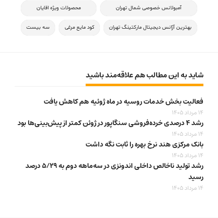
آمبولانس خصوصی شمال تهران
محصولات ویژه اقایان
بهترین آژانس دیجیتال مارکتینگ تهران
کود مایع مرغی
سه بیست
شاید به این مطالب هم علاقه‌مند باشید
فعالیت بخش خدمات روسیه در ماه ژوئیه هم کاهش یافت
14 مرداد 1405
رشد ۴ درصدی خرده‌فروشی سنگاپور در ژوئن کمتر از پیش‌بینی‌ها بود
14 مرداد 1405
بانک مرکزی هند نرخ بهره را ثابت نگه داشت
14 مرداد 1405
رشد تولید ناخالص داخلی اندونزی در سه‌ماهه دوم به ۵/۲۹ درصد
رسید
14 مرداد 1405