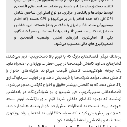
CPI کاربردهای گسترده‌ای دارد؛ از جمله به‌عنوان ابزار سنجش تورم،
تنظیم دستمزدها و مزایا، و همچنین هدایت سیاست‌های اقتصادی
توسط دولت‌ها و بانک‌های مرکزی. دو نوع اصلی این شاخص شامل
CPI کلی (که همه اقلام را در بر می‌گیرد) و CPI هسته (که اقلام
نوسان‌پذیر مانند غذا و انرژی را حذف می‌کند) هستند. این شاخص
به دلیل انعکاس مستقیم تأثیر تغییرات قیمت‌ها بر مصرف‌کنندگان،
یکی از اصلی‌ترین ابزارهای تحلیل وضعیت اقتصادی و
تصمیم‌گیری‌های مالی محسوب می‌شود.
برخلاف دیگر اقتصادهای بزرگ که با تورم بالا دست‌وپنجه نرم می‌کنند،
فشارهای مداوم کاهش قیمت‌ها در چین خطرات ویژه‌ای به همراه دارد.
یک چرخه طولانی‌مدت کاهش قیمت می‌تواند هزینه‌های خانوار را
کاهش دهد، درآمد شرکت‌ها را فرسایش دهد و در نهایت سرمایه‌گذاری
را کاهش دهد که به کاهش بیشتر حقوق و اخراج کارکنان منجر می‌شود.
اقتصاددانان سیتی‌گروپ، جی شینیو و یو شیانگرونگ، در یادداشتی
نوشتند که بهبود تقاضای داخلی شرط لازم برای بازگشت تورم است،
هرچند آن‌ها نسبت به انتظارات بیش‌ازحد خوش‌بینانه هشدار دادند.
همچنین پیش‌بینی کردند که سیاست‌گذاران به احتمال زیاد رویکردی
محتاطانه و واکنشی را حفظ خواهند کرد.