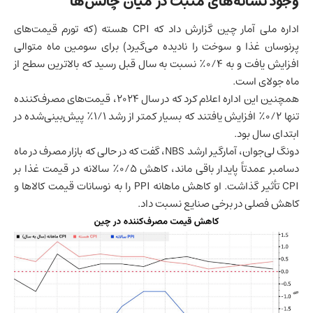
وجود نشانه‌های مثبت در میان چالش‌ها
اداره ملی آمار چین گزارش داد که CPI هسته (که تورم قیمت‌های
پرنوسان غذا و سوخت را نادیده می‌گیرد) برای سومین ماه متوالی
افزایش یافت و به ۰/۴٪ نسبت به سال قبل رسید که بالاترین سطح از
ماه جولای است.
همچنین این اداره اعلام کرد که در سال ۲۰۲۴، قیمت‌های مصرف‌کننده
تنها ۰/۲٪ افزایش یافتند که بسیار کمتر از رشد ۱/۱٪ پیش‌بینی‌شده در
ابتدای سال بود.
دونگ لی‌جوان، آمارگیر ارشد NBS، گفت که در حالی که بازار مصرف در ماه
دسامبر عمدتاً پایدار باقی ماند، کاهش ۰/۵٪ سالانه در قیمت غذا بر
CPI تأثیر گذاشت. او کاهش ماهانه PPI را به نوسانات قیمت کالاها و
کاهش فصلی در برخی صنایع نسبت داد.