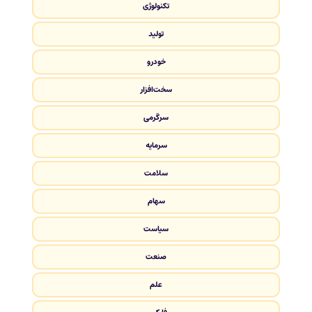
تکنولوژی
تولید
خودرو
سخت‌افزار
سرگرمی
سرمایه
سلامت
سهام
سیاست
صنعت
علم