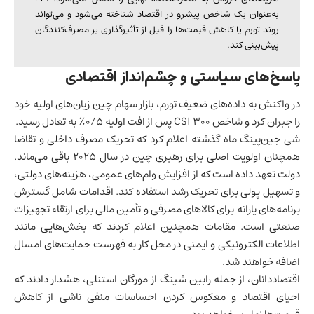
به‌عنوان یک شاخص پیشرو در اقتصاد شناخته می‌شود و می‌تواند
روند تورم یا کاهش قیمت‌ها را قبل از تأثیرگذاری بر مصرف‌کنندگان
پیش‌بینی کند.
پاسخ‌های سیاستی و چشم‌انداز اقتصادی
در واکنش به داده‌های ضعیف تورم، بازار سهام چین زیان‌های اولیه خود
را جبران کرد و شاخص CSI 300 پس از افت اولیه ۰/۵٪ به تعادل رسید.
شی جین‌پینگ ماه گذشته اعلام کرد که تحریک مصرف داخلی و تقاضا
همچنان اولویت اصلی برای رهبری چین در سال ۲۰۲۵ باقی می‌ماند.
دولت تعهد داده است که از افزایش وام‌های عمومی، هزینه‌های دولتی،
و تسهیل پولی برای تحریک رشد استفاده کند. اقدامات شامل گسترش
برنامه‌های یارانه برای کالاهای مصرفی و تأمین مالی برای ارتقاء تجهیزات
صنعتی است. مقامات همچنین اعلام کردند که بخش‌هایی مانند
اطلاعات الکترونیکی و ایمنی در محل کار به فهرست حمایت‌های امسال
اضافه خواهند شد.
اقتصاددانان، از جمله رابین شینگ از مورگان استنلی، هشدار دادند که
احیای اقتصاد و معکوس کردن احساسات منفی ناشی از کاهش