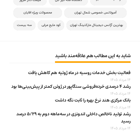
دستگاه مته تیز کن
قیمت دلار امروز
آمبولانس خصوصی شمال تهران
محصولات ویژه اقایان
بهترین آژانس دیجیتال مارکتینگ تهران
کود مایع مرغی
سه بیست
شاید به این مطالب هم علاقه‌مند باشید
فعالیت بخش خدمات روسیه در ماه ژوئیه هم کاهش یافت
14 مرداد 1405
رشد ۴ درصدی خرده‌فروشی سنگاپور در ژوئن کمتر از پیش‌بینی‌ها بود
14 مرداد 1405
بانک مرکزی هند نرخ بهره را ثابت نگه داشت
14 مرداد 1405
رشد تولید ناخالص داخلی اندونزی در سه‌ماهه دوم به ۵/۲۹ درصد
رسید
14 مرداد 1405