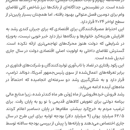
شده است. در نظرسنجی جداگانه‌ای از بانک‌ها نیز شاخص کلی تقاضای
وام برای دومین فصل متوالی بهبود یافته، اما همچنان بسیار پایین‌تر از
سطح اواخر ۲۰۲۴ قرار دارد.
این احتیاط مصرف‌کنندگان برای اقتصادی که برای جبران کندی رشد به
افزایش هزینه‌کرد خانوارها و بنگاه‌ها نیاز دارد خبر خوبی نیست، به‌ویژه
در شرایطی که دولت هنوز محرک‌های تهاجمی‌تری ارائه نکرده است.
گسترش تقاضای داخلی به اولویت اصلی اقتصادی دولت در سال جاری
تبدیل شده است.
این رکود رفتاری در تضاد با تاب‌آوری تولیدکنندگان و شرکت‌های
فناوری
در
برابر تعرفه‌های اعمال‌شده از سوی رئیس‌جمهور آمریکا، دونالد ترامپ،
قرار دارد و به شکل‌گیری رشد دو سرعته‌ای انجامیده که احتمالاً در
ماه‌های آینده ادامه می‌یابد.
رشد فروش
خرده‌فروشی
از ماه ژوئن هر ماه کندتر شده، زیرا منابع مالی
برنامه دولتی برای تعویض کالاهای قدیمی با نو رو به پایان رفت. برای
ترغیب مردم به خرج‌کرد بیشتر، مقام‌ها در پایان دسامبر اعلام کردند
۶۲/۵ میلیارد یوان (۹ میلیارد دلار) بودجه اولیه برای این طرح در سال
جاری اختصاص می‌دهند و یارانه‌ها را پیش از بررسی بودجه سالانه توسط