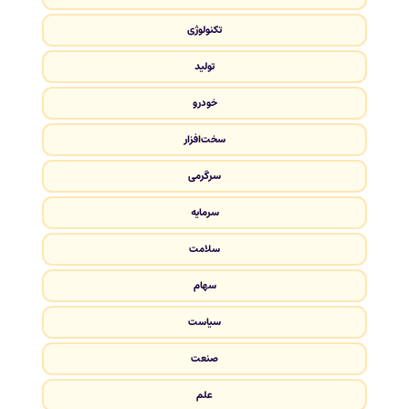
تکنولوژی
تولید
خودرو
سخت‌افزار
سرگرمی
سرمایه
سلامت
سهام
سیاست
صنعت
علم