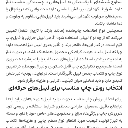
سطوح شیشه‌ای یا پلاستیکی به لیبل‌هایی با چسبندگی مناسب نیاز
دارند. شرایط نگهداری نیز نقش اساسی دارد؛ محصولاتی که در یخچال یا
محیط‌های مرطوب نگهداری می‌شوند باید لیبل‌هایی مقاوم به رطوبت و
دما داشته باشند.
همچنین نوع اطلاعات چاپ‌شده (مانند بارکد یا تاریخ انقضا) تعیین
می‌کند که از چه نوع لیبلی استفاده شود؛ گاهی لیبل حرارتی یا قابل‌چاپ
لازم است. در کنار این‌ها، ظاهر برند و تأثیر بصری لیبل نیز اهمیت دارد؛
چرا که لیبل باید با هویت گرافیکی محصول هماهنگ باشد. در صورت نیاز
به امنیت بیشتر، استفاده از لیبل‌های ضدتقلب یا پلمپ‌شونده ضروری
است؛ همچنین تکنولوژی چاپ قابل دسترس و تیراژ موردنظر، در تعیین
نوع چاپ و انتخاب جنس لیبل تأثیرگذار است. در نهایت، بودجه نیز نقش
کلیدی دارد و باید تعادلی میان کیفیت، کارایی و هزینه برقرار شود.
انتخاب روش چاپ مناسب برای لیبل‌های حرفه‌ای
برای انتخاب روش چاپ مناسب جهت تولید لیبل‌های حرفه‌ای، باید ابتدا
نیازهای دقیق محصول، طراحی مدنظر و شرایط استفاده را بررسی کرد.
هر روش چاپ ویژگی‌ها، مزایا و محدودیت‌های خاص خود را دارد و بسته
به تیراژ تولید، کیفیت مورد انتظار، نوع سطح چاپی و هزینه‌ها انتخاب
می‌شود. چاپ دیجیتال، به دلیل سرعت بالا، حذف مراحل قالب‌سازی و