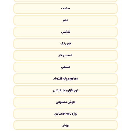
صنعت
علم
فارکس
فین تک
کسب و کار
مسکن
مفاهیم پایه اقتصاد
نرم افزار و اپلیکیشن
هوش مصنوعی
واژه نامه اقتصادی
ورزش