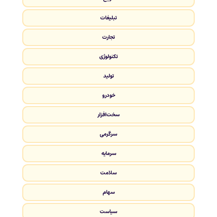
تبلیغات
تجارت
تکنولوژی
تولید
خودرو
سخت‌افزار
سرگرمی
سرمایه
سلامت
سهام
سیاست