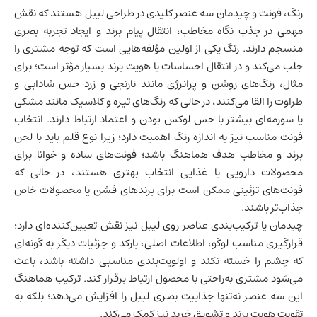
رنگ، فونت و چیدمان سه عنصر کلیدی در طراحی لیبل هستند که نقش
مهمی در جذب نگاه مخاطب، انتقال پیام برند و ایجاد تجربه بصری
منسجم دارند. رنگ یکی از اولین مؤلفه‌هایی است که توجه مشتری را
جلب می‌کند و در انتقال احساسات یا هویت برند بسیار مؤثر است؛ برای
مثال، رنگ‌های روشن و پرانرژی مانند نارنجی و زرد حس شادابی و
طراوت را القا می‌کنند، در حالی که رنگ‌های تیره و کلاسیک مانند مشکی
یا سورمه‌ای بیشتر با حس لوکس بودن و اعتماد ارتباط دارند. انتخاب
فونت مناسب نیز به اندازه رنگ اهمیت دارد؛ زیرا نوع قلم باید با لحن
برند و مخاطب هدف هماهنگ باشد؛ فونت‌های ساده و خوانا برای
محصولات دارویی یا غذایی انتخاب بهتری هستند، در حالی که
فونت‌های تزئینی ممکن است برای برندهای فشن یا محصولات خاص
جذاب‌تر باشند.
چیدمان یا ترکیب‌بندی عناصر روی لیبل نیز نقش تعیین‌کننده‌ای دارد؛
قرارگیری مناسب لوگو، اطلاعات اصلی، بارکد و جزئیات دیگر به گونه‌ای
که چشم را خسته نکند و اولویت‌بندی مناسبی داشته باشد، باعث
می‌شود مشتری به‌راحتی با محصول ارتباط برقرار کند. ترکیب هماهنگ
این سه عنصر نه‌تنها جذابیت بصری لیبل را افزایش می‌دهد؛ بلکه به
تقویت هویت برند و تشویق خرید نیز کمک می‌کند.