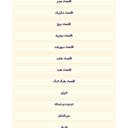
اقتصاد مصر
اقتصاد مکزیک
اقتصاد نروژ
اقتصاد نیجریه
اقتصاد نیوزیلند
اقتصاد هلند
اقتصاد هند
اقتصاد هنگ کنگ
انرژی
اینترنت و شبکه
بین‌الملل
تاریخ