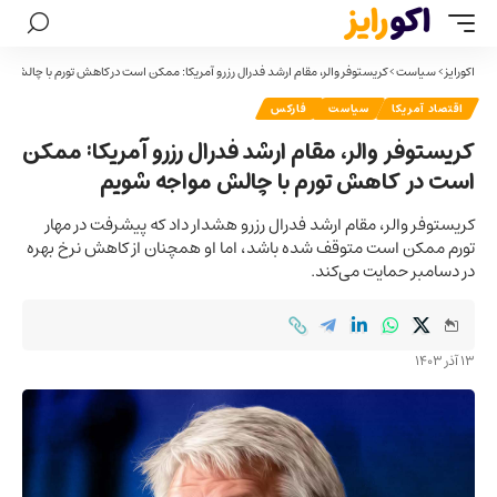
اکورایز
>
سیاست
>
کریستوفر والر، مقام ارشد فدرال رزرو آمریکا: ممکن است در کاهش تورم با چالش م
اقتصاد آمریکا
سیاست
فارکس
کریستوفر والر، مقام ارشد فدرال رزرو آمریکا: ممکن
است در کاهش تورم با چالش مواجه شویم
کریستوفر والر، مقام ارشد فدرال رزرو هشدار داد که پیشرفت در مهار
تورم ممکن است متوقف شده باشد، اما او همچنان از کاهش نرخ بهره
در دسامبر حمایت می‌کند.
13 آذر 1403