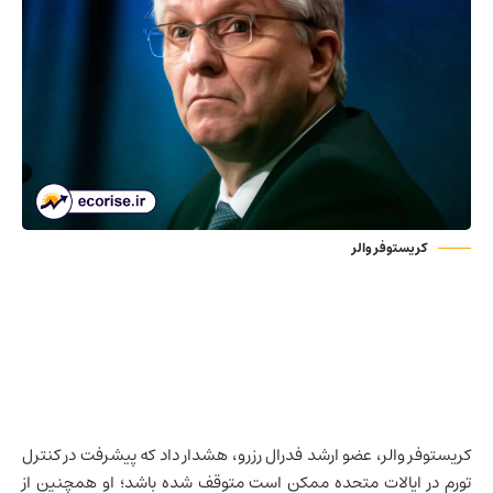
کریستوفر والر
کریستوفر والر، عضو ارشد فدرال رزرو، هشدار داد که پیشرفت در کنترل
تورم در ایالات متحده ممکن است متوقف شده باشد؛ او همچنین از