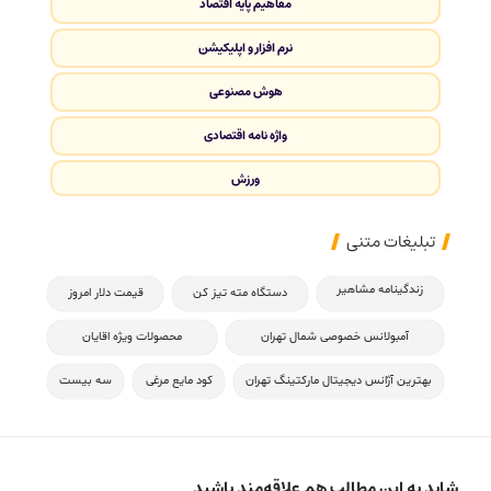
مفاهیم پایه اقتصاد
نرم افزار و اپلیکیشن
هوش مصنوعی
واژه نامه اقتصادی
ورزش
تبلیغات متنی
زندگینامه مشاهیر
دستگاه مته تیز کن
قیمت دلار امروز
آمبولانس خصوصی شمال تهران
محصولات ویژه اقایان
بهترین آژانس دیجیتال مارکتینگ تهران
کود مایع مرغی
سه بیست
شاید به این مطالب هم علاقه‌مند باشید