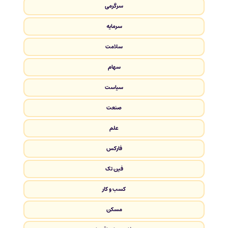
سرگرمی
سرمایه
سلامت
سهام
سیاست
صنعت
علم
فارکس
فین تک
کسب و کار
مسکن