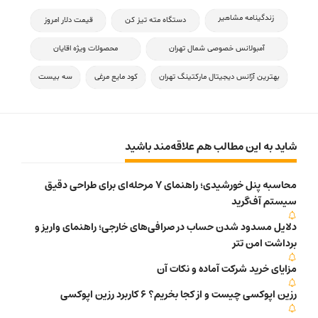
زندگینامه مشاهیر
دستگاه مته تیز کن
قیمت دلار امروز
آمبولانس خصوصی شمال تهران
محصولات ویژه اقایان
بهترین آژانس دیجیتال مارکتینگ تهران
کود مایع مرغی
سه بیست
شاید به این مطالب هم علاقه‌مند باشید
محاسبه پنل خورشیدی؛ راهنمای 7 مرحله‌ای برای طراحی دقیق
سیستم آف‌گرید
دلایل مسدود شدن حساب در صرافی‌های خارجی؛ راهنمای واریز و
برداشت امن تتر
مزایای خرید شرکت آماده و نکات آن
رزین اپوکسی چیست و از کجا بخریم؟ 6 کاربرد رزین اپوکسی