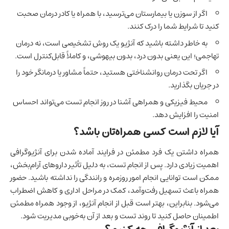
اگر از سوزن یا بیمارستان می‌ترسید، با همراه یا کادر درمان صحبت
کنید تا شرایط شما را درک کنند.
به خاطر داشته باشید که آنژیو یک روش تشخیصی است، نه درمان
تهاجمی؛ این یعنی بدون درد، بدون بیهوشی، و کاملاً قابل‌کنترل است.
اگر تحت درمان روانشناختی هستید، حتماً مشاور یا درمانگر خود را
در جریان بگذارید.
محیط فیزیکی و همراهی آشنا در روز انجام تست می‌تواند احساس
امنیت را افزایش دهد.
آیا لازم است کسی همراه‌تان باشد؟
همراه داشتن یک فرد مطمئن در فرایند آماده شدن برای آنژیوگرافی
اهمیت زیادی دارد. پس از انجام تست، به دلیل تأثیر داروهای آرام‌بخش،
ممکن است توانایی انجام امور روزمره و رانندگی را نداشته باشید. حضور
همراه باعث تسهیل رفت‌وآمد، کمک در مراحل اداری و کاهش اضطراب
می‌شود. بنابراین، بهتر است قبل از انجام آنژیو، از وجود همراه مطمئن
اطمینان حاصل کنید تا روند تست و بعد از آن به‌خوبی مدیریت شود.