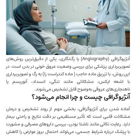
آنژیوگرافی (Angiography) یا رگ‌نگاری، یکی از دقیق‌ترین روش‌های
تصویربرداری پزشکی برای بررسی وضعیت عروق خونی در بدن است. در
این روش، با تزریق
ماده حاجب ( ماده کنتراست‌ زا)
به رگ و تصویربرداری
با اشعه ایکس، مشکلاتی مانند تنگی، انسداد، آنوریسم یا
ناهنجاری‌های عروقی به‌وضوح قابل تشخیص می‌شوند.
آنژیوگرافی چیست و چرا انجام می‌شود؟
آماده شدن برای
آنژیوگرافی
، بخشی مهم از روند تشخیص و درمان
مشکلات قلبی است که تأثیر مستقیمی بر دقت نتایج و راحتی بیمار
دارد. رعایت نکاتی مانند ناشتا بودن، بررسی داروهای مصرفی و مشورت
با پزشک درباره شرایط جسمی، می‌تواند احتمال بروز عوارض را کاهش