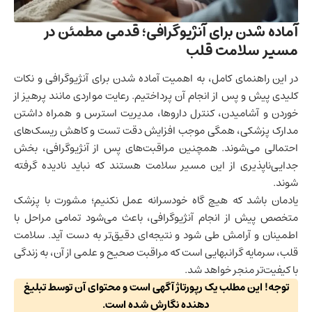
آماده شدن برای آنژیوگرافی؛ قدمی مطمئن در
مسیر سلامت قلب
در این راهنمای کامل، به اهمیت آماده شدن برای آنژیوگرافی و نکات
کلیدی پیش و پس از انجام آن پرداختیم. رعایت مواردی مانند پرهیز از
خوردن و آشامیدن، کنترل داروها، مدیریت استرس و همراه داشتن
مدارک پزشکی، همگی موجب افزایش دقت تست و کاهش ریسک‌های
احتمالی می‌شوند. همچنین مراقبت‌های پس از آنژیوگرافی، بخش
جدایی‌ناپذیری از این مسیر سلامت هستند که نباید نادیده گرفته
شوند.
یادمان باشد که هیچ گاه خودسرانه عمل نکنیم؛ مشورت با پزشک
متخصص پیش از انجام آنژیوگرافی، باعث می‌شود تمامی مراحل با
اطمینان و آرامش طی شود و نتیجه‌ای دقیق‌تر به دست آید. سلامت
قلب، سرمایه گرانبهایی است که مراقبت صحیح و علمی از آن، به زندگی
با کیفیت‌تر منجر خواهد شد.
توجه! این مطلب یک رپورتاژ آگهی است و محتوای آن توسط تبلیغ
دهنده نگارش شده است.