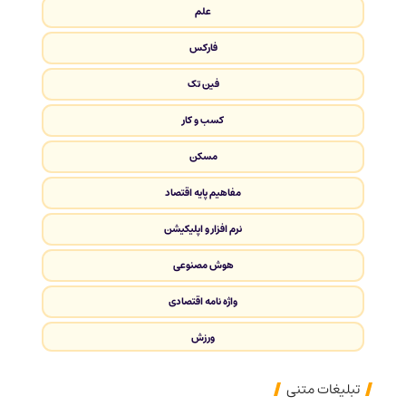
علم
فارکس
فین تک
کسب و کار
مسکن
مفاهیم پایه اقتصاد
نرم افزار و اپلیکیشن
هوش مصنوعی
واژه نامه اقتصادی
ورزش
تبلیغات متنی