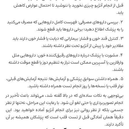
قبل از انجام آنژیو چیزی نخورید یا ننوشید تا احتمال عوارض کاهش
یابد.
بررسی داروهای مصرفی: فهرست کامل داروهایی که مصرف می‌کنید
را به پزشک اطلاع دهید؛ برخی داروها باید قطع شوند.
کنترل قند خون و فشار: بیمارانی که دیابت یا فشار خون دارند باید
مقادیر خود را پیش از آنژیو تحت نظر داشته باشند.
مشورت با پزشک درباره داروهای رقیق‌کننده خون: داروهایی مثل
وارفارین یا آسپرین ممکن است نیاز به تنظیم دوز یا قطع موقت داشته
باشند.
همراه داشتن سوابق پزشکی و آزمایش‌ها: نتیجه آزمایش‌های قبلی،
نوار قلب یا نسخه‌ها را روز انجام تست همراه داشته باشید.
بی‌توجهی به نکات ساده‌ای که در بالا گفته شد، می‌تواند باعث تأخیر در
انجام تصویربرداری یا حتی لغو آن شود. با رعایت این مراحل، نه‌تنها از نظر
جسمی بلکه از نظر روانی نیز برای انجام آنژیو آماده خواهید بود. این
دقیقاً همان آمادگی قبل از تست قلب است که پزشکان همیشه بر آن
تأکید دارند.