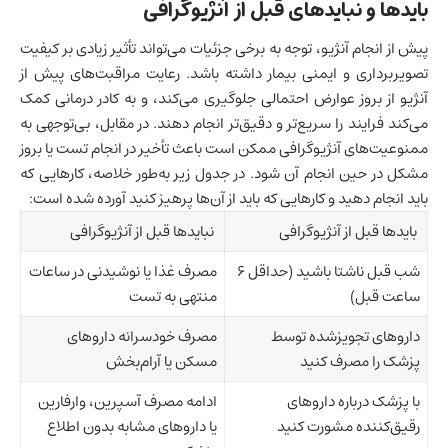
بایدها و نبایدهای قبل از آنژیوگرافی
پیش از انجام آنژیو، توجه به برخی جزئیات می‌تواند تأثیر زیادی بر کیفیت
تصویربرداری و ایمنی بیمار داشته باشد. رعایت مراقبت‌های پیش از
آنژیو از بروز عوارض احتمالی جلوگیری می‌کند، و به کادر درمانی کمک
می‌کند فرایند را سریع‌تر و دقیق‌تر انجام دهند. در مقابل، بی‌توجهی به
ممنوعیت‌های آنژیوگرافی ممکن است باعث تأخیر در انجام تست یا بروز
مشکل در حین انجام آن شود. در جدول زیر به‌طور خلاصه، کارهایی که
باید انجام دهید و کارهایی که باید از آن‌ها پرهیز کنید آورده شده است:
بایدها قبل از آنژیوگرافی
نبایدها قبل از آنژیوگرافی
شب قبل ناشتا باشید (حداقل ۶
مصرف غذا یا نوشیدنی در ساعات
ساعت قبل)
منتهی به تست
داروهای تجویزشده توسط
مصرف خودسرانه داروهای
پزشک را مصرف کنید
مسکن یا آرام‌بخش
با پزشک درباره داروهای
ادامه مصرف آسپرین، وارفارین
رقیق‌کننده مشورت کنید
یا داروهای مشابه بدون اطلاع