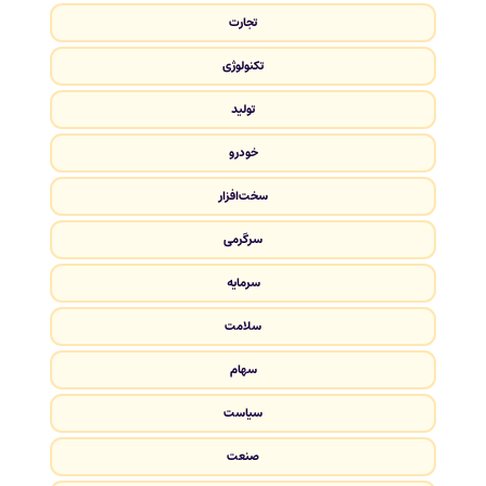
تجارت
تکنولوژی
تولید
خودرو
سخت‌افزار
سرگرمی
سرمایه
سلامت
سهام
سیاست
صنعت