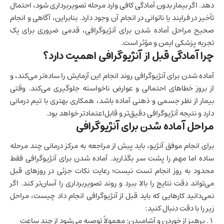
دهد. اگر بیمار بدون آمادگی کافی وارد مرحله تصویربرداری شود، احتمال
تأخیر در فرایند یا ناتوانی در انجام آن وجود دارد. بنابراین، آگاهی و انجام
صحیح مراحل آماده شدن برای آنژیوگرافی، قدمی ضروری برای یک
تجربه پزشکی ایمن و مؤثر است.
چرا آمادگی قبل از آنژیوگرافی اهمیت دارد؟
آماده شدن برای آنژیوگرافی روند انجام این آزمایش را ساده‌تر می‌کند، و
از بروز خطاهای احتمالی و عوارض ناخواسته جلوگیری می‌کند. وقتی
بیمار از نظر جسمی و ذهنی آماده باشد، همکاری بهتری با تیم درمانی
دارد و نتیجه آنژیوگرافی دقیق‌تر و قابل‌اعتمادتر خواهد بود.
مراحل آماده شدن برای آنژیوگرافی
برای انجام موفق آنژیو، باید پیش از مراجعه به مرکز درمانی چند مرحله
ساده اما مهم را پشت سر بگذارید. آماده شدن برای آنژیوگرافی فقط
محدود به روز انجام تست نیست؛ رعایت نکات جزئی در روزهای قبل
می‌تواند دقت نتایج را بالا ببرد و روند تصویربرداری را آسان‌تر کند. اگر
نمی‌دانید کارهایی که باید قبل از آنژیوگرافی انجام داد چیست، مراحل
زیر را با دقت دنبال کنید:
پرهیز از خوردن و آشامیدن: معمولاً توصیه می‌شود از چند ساعت