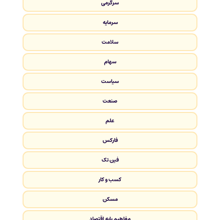
سرگرمی
سرمایه
سلامت
سهام
سیاست
صنعت
علم
فارکس
فین تک
کسب و کار
مسکن
مفاهیم پایه اقتصاد