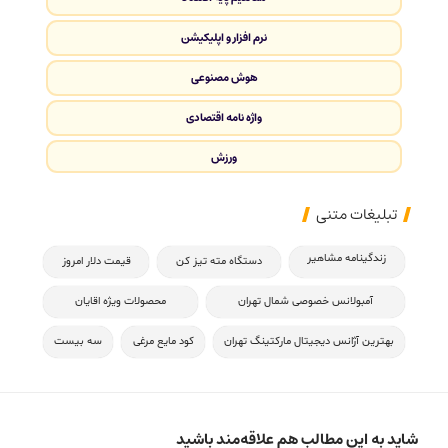
نرم افزار و اپلیکیشن
هوش مصنوعی
واژه نامه اقتصادی
ورزش
تبلیغات متنی
زندگینامه مشاهیر
دستگاه مته تیز کن
قیمت دلار امروز
آمبولانس خصوصی شمال تهران
محصولات ویژه اقایان
بهترین آژانس دیجیتال مارکتینگ تهران
کود مایع مرغی
سه بیست
شاید به این مطالب هم علاقه‌مند باشید