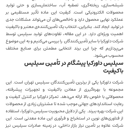
شیشه‌سازی، ریخته‌گری، تصفیه آب، ساختمان‌سازی و حتی تولید
محصولات الکترونیکی است. کیفیت این ماده تأثیر مستقیمی بر
عملکرد نهایی محصول دارد و ناخالصی‌های آن می‌تواند مشکلات جدی
در تولید ایجاد کند. بنابراین، انتخاب یک تأمین‌کننده‌ی معتبر و باکیفیت
اهمیت ویژه‌ای دارد. در این مقاله، تفاوت‌های
تولید سیلیس
توسط
شرکت داورکیا با سایر تأمین‌کنندگان را بررسی می‌کنیم و به این موضوع
می‌پردازیم که چرا این برند انتخابی مطمئن برای صنایع مختلف
محسوب می‌شود.
سیلیس داورکیا پیشگام در تأمین سیلیس
باکیفیت
شرکت داورکیا یکی از برترین تأمین‌کنندگان
سیلیس تهران
است. این
مجموعه با بهره‌گیری از معادن باکیفیت و تجهیزات پیشرفته،
محصولاتی با خلوص بالا ارائه می‌دهد. تمرکز داورکیا بر کنترل کیفیت و
رعایت استانداردهای جهانی موجب شده تا مشتریان زیادی از محصولات
این شرکت بهره ببرند. یکی از دلایل محبوبیت سیلیس داورکیا، استفاده
از فناوری‌های نوین در استخراج و فرآوری این ماده معدنی است. این
شرکت علاوه بر تأمین نیاز بازار داخلی، در زمینه صادرات سیلیس نیز