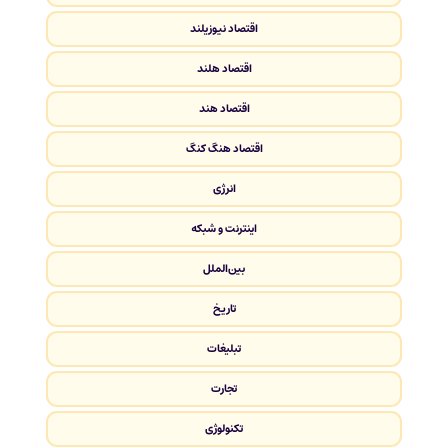
اقتصاد نیوزیلند
اقتصاد هلند
اقتصاد هند
اقتصاد هنگ کنگ
انرژی
اینترنت و شبکه
بین‌الملل
تاریخ
تبلیغات
تجارت
تکنولوژی