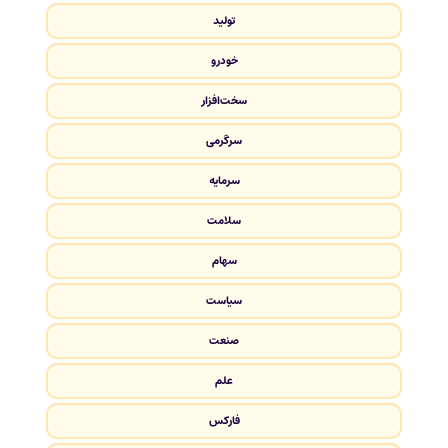
تولید
خودرو
سخت‌افزار
سرگرمی
سرمایه
سلامت
سهام
سیاست
صنعت
علم
فارکس