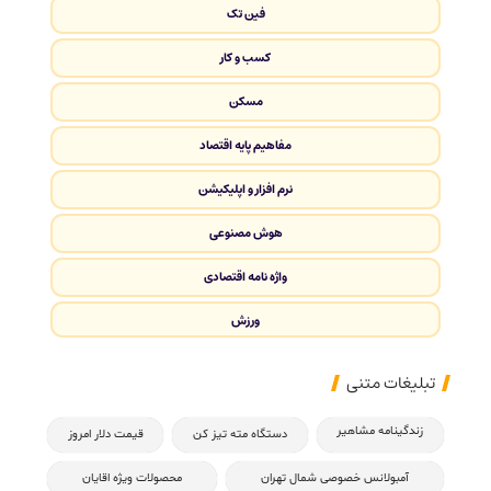
فین تک
کسب و کار
مسکن
مفاهیم پایه اقتصاد
نرم افزار و اپلیکیشن
هوش مصنوعی
واژه نامه اقتصادی
ورزش
تبلیغات متنی
زندگینامه مشاهیر
دستگاه مته تیز کن
قیمت دلار امروز
آمبولانس خصوصی شمال تهران
محصولات ویژه اقایان