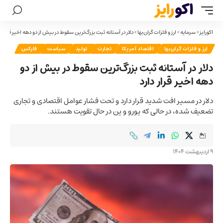
اکورایز
>
سرمایه
>
ارز و فلزات گران‌بها
>
دلار در آستانه ثبت بزرگ‌ترین سقوط در بیش از دو دهه اخیر قرار دا
ارز و فلزات گران‌بها
اقتصاد آمریکا
تجارت
تولید
سیاست
فارکس
دلار در آستانه ثبت بزرگ‌ترین سقوط در بیش از دو
دهه اخیر قرار دارد
دلار در مسیر افت شدید قرار دارد و تحت فشار عوامل اقتصادی و تجاری
تضعیف شده، در حالی که یورو و ین در حال تقویت هستند.
9 اردیبهشت 1404