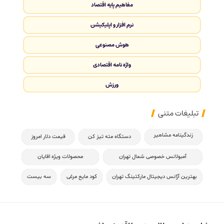
مفاهیم پایه اقتصاد
نرم افزار و اپلیکیشن
هوش مصنوعی
واژه نامه اقتصادی
ورزش
تبلیغات متنی
زندگینامه مشاهیر
دستگاه مته تیز کن
قیمت دلار امروز
آمبولانس خصوصی شمال تهران
محصولات ویژه اقایان
بهترین آژانس دیجیتال مارکتینگ تهران
کود مایع مرغی
سه بیست