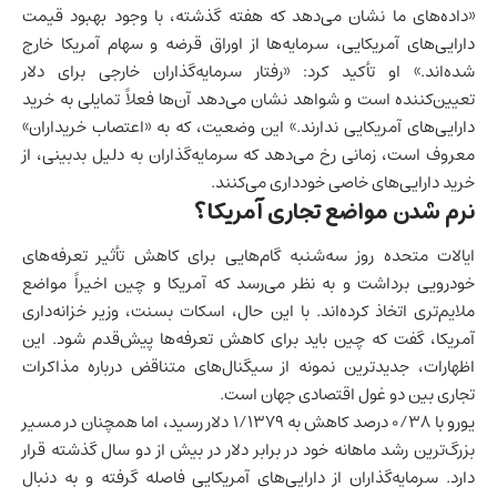
«داده‌های ما نشان می‌دهد که هفته گذشته، با وجود بهبود قیمت
دارایی‌های آمریکایی، سرمایه‌ها از اوراق قرضه و سهام آمریکا خارج
شده‌اند.» او تأکید کرد: «رفتار سرمایه‌گذاران خارجی برای دلار
تعیین‌کننده است و شواهد نشان می‌دهد آن‌ها فعلاً تمایلی به خرید
دارایی‌های آمریکایی ندارند.» این وضعیت، که به «اعتصاب خریداران»
معروف است، زمانی رخ می‌دهد که سرمایه‌گذاران به دلیل بدبینی، از
خرید دارایی‌های خاصی خودداری می‌کنند.
نرم شدن مواضع تجاری آمریکا؟
ایالات متحده
روز سه‌شنبه گام‌هایی برای کاهش تأثیر تعرفه‌های
خودرویی برداشت و به نظر می‌رسد که آمریکا و چین اخیراً مواضع
ملایم‌تری اتخاذ کرده‌اند. با این حال، اسکات بسنت، وزیر خزانه‌داری
آمریکا، گفت که چین باید برای کاهش تعرفه‌ها پیش‌قدم شود. این
اظهارات، جدیدترین نمونه از سیگنال‌های متناقض درباره مذاکرات
تجاری بین دو غول اقتصادی جهان است.
یورو با ۰/۳۸ درصد کاهش به ۱/۱۳۷۹ دلار رسید، اما همچنان در مسیر
بزرگ‌ترین رشد ماهانه خود در برابر دلار در بیش از دو سال گذشته قرار
دارد. سرمایه‌گذاران از دارایی‌های آمریکایی فاصله گرفته و به دنبال