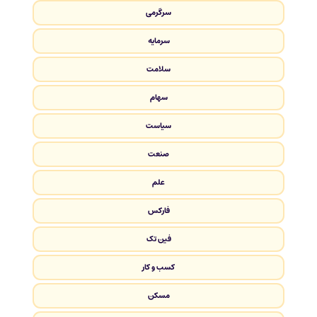
سرگرمی
سرمایه
سلامت
سهام
سیاست
صنعت
علم
فارکس
فین تک
کسب و کار
مسکن