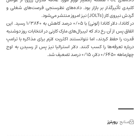
کلیدی تأثیرگذار بر بازار بود. داده‌های نظرسنجی فرصت‌های شغلی و
گردش نیروی کار (JOLTs) نیز امروز منتشر می‌شود.
در کانادا، دلار کانادا (لونی) با ۰/۰۵ درصد کاهش به ۱/۳۸۴۰ رسید. این
اتفاق پس از آن رخ داد که لیبرال‌های مارک کارنی در انتخابات روز دوشنبه
قدرت را حفظ کردند، اما نتوانستند اکثریت لازم برای مذاکره با ترامپ
درباره تعرفه‌ها را کسب کنند. دلار
استرالیا
نیز پس از رسیدن به اوج
چهارماهه ۰/۶۴۵۰ دلار، ۰/۱۵ درصد تضعیف شد.
منابع:
رویترز