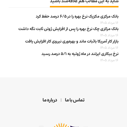
شاید به این مطالب هم علاقه‌مند باشید
بانک مرکزی مکزیک نرخ بهره را در ۶/۵ درصد حفظ کرد
16 مرداد 1405
بانک مرکزی چک نرخ بهره را پس از افزایش ژوئن ثابت نگه داشت
16 مرداد 1405
بازار کار آمریکا باثبات ماند و بهره‌وری نیروی کار افزایش یافت
16 مرداد 1405
نرخ بیکاری ایرلند در ماه ژوئیه به ۵/۱ درصد رسید
16 مرداد 1405
تماس با ما
درباره ما