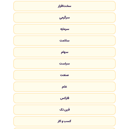
سخت‌افزار
سرگرمی
سرمایه
سلامت
سهام
سیاست
صنعت
علم
فارکس
فین تک
کسب و کار