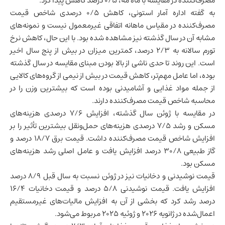
مصرف‌کننده در مقایسه با ماه مه، ۰/۵ درصد کاهش پیدا کرد.
به گفته اداره آمار استونی، کاهش ۰/۵ درصدی شاخص قیمت
مصرف‌کننده در مقیاس ماهانه اتفاقی غیرمعمول نیست و نمونه‌های
مشابه آن در سال گذشته نیز مشاهده شده بود. با این حال، کاهش نرخ
تورم سالانه به ۲/۳ درصد، کمترین میزان در بیش از پنج سال اخیر
است. این روند تا حدی ناشی از بالا بودن مبنای مقایسه در سال گذشته
بوده، اما عامل مهم‌تر، کاهش قیمت در بیش از نیمی از گروه‌های کالایی
از جمله مواد غذایی و آشامیدنی بوده است که بیشترین وزن را در
محاسبه شاخص قیمت مصرف‌کننده دارند.
در مقایسه با ژوئن سال گذشته، افزایش ۷/۶ درصدی هزینه‌های
مسکن و رشد ۷/۵ درصدی هزینه‌های حمل‌ونقل بیشترین تأثیر را بر
افزایش شاخص قیمت مصرف‌کننده داشت. قیمت برق ۱۸/۷ درصد و
گاز طبیعی ۳۰/۸ درصد افزایش یافت و عامل اصلی رشد هزینه‌های
مسکن بود.
قیمت نوشیدنی و دخانیات نیز در ژوئن نسبت به سال قبل ۸/۹ درصد
افزایش یافت. قیمت نوشیدنی ۵/۸ درصد و قیمت دخانیات ۱۶/۴
درصد رشد کرد که بخشی از آن به افزایش مالیات‌های غیرمستقیم
اعمال‌شده در ژانویه ۲۰۲۶ و ژوئیه ۲۰۲۵ مربوط می‌شود.