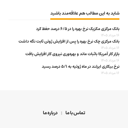
شاید به این مطالب هم علاقه‌مند باشید
بانک مرکزی مکزیک نرخ بهره را در ۶/۵ درصد حفظ کرد
16 مرداد 1405
بانک مرکزی چک نرخ بهره را پس از افزایش ژوئن ثابت نگه داشت
16 مرداد 1405
بازار کار آمریکا باثبات ماند و بهره‌وری نیروی کار افزایش یافت
16 مرداد 1405
نرخ بیکاری ایرلند در ماه ژوئیه به ۵/۱ درصد رسید
16 مرداد 1405
تماس با ما
درباره ما