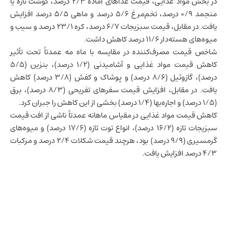
در بخش مواد غذایی، قیمت غذاهای آماده ۲/۳ درصد، گوشت تازه یا
منجمد ۰/۹ درصد، تخم‌مرغ ۵/۶ درصد و ماهی ۵/۵ درصد افزایش
یافت. در مقابل، قیمت سبزیجات ۶/۷ درصد، کره ۲۳/۱ درصد و سیب و
میوه‌های هسته‌دار ۱۱/۶ درصد کاهش داشت.
شاخص قیمت مصرف‌کننده در مقایسه با ماه مه عمدتاً تحت تأثیر
کاهش قیمت مواد غذایی و آشامیدنی (۱/۲ درصد)، بنزین (۵/۵
درصد)، گازوئیل (۸/۶ درصد) و پوشاک و کفش (۳/۸ درصد) کاهش
یافت. در مقابل، افزایش قیمت سفرهای تفریحی (۸/۳ درصد)، برق
(۱/۵ درصد) و اجاره‌بها (۱/۴ درصد) بخشی از این کاهش را جبران کرد.
کاهش قیمت مواد غذایی در مقیاس ماهانه عمدتاً ناشی از افت قیمت
سبزیجات تازه (۱۶/۲ درصد)، انواع توت تازه (۱۷/۶ درصد) و میوه‌های
گرمسیری (۹/۹ درصد) بود، هرچند قیمت شکلات ۲/۴ درصد و مرکبات
۴/۳ درصد افزایش یافت.