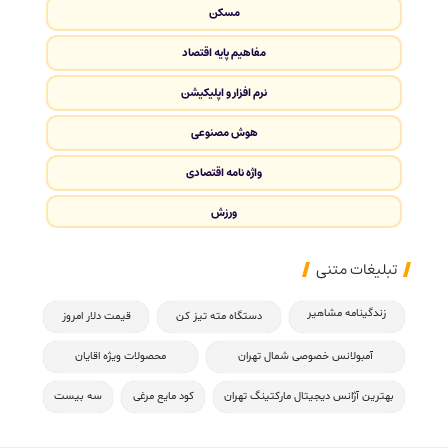
مسکن
مفاهیم پایه اقتصاد
نرم افزار و اپلیکیشن
هوش مصنوعی
واژه نامه اقتصادی
ورزش
تبلیغات متنی
زندگینامه مشاهیر
دستگاه مته تیز کن
قیمت دلار امروز
آمبولانس خصوصی شمال تهران
محصولات ویژه اقایان
بهترین آژانس دیجیتال مارکتینگ تهران
کود مایع مرغی
سه بیست