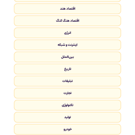
اقتصاد هند
اقتصاد هنگ کنگ
انرژی
اینترنت و شبکه
بین‌الملل
تاریخ
تبلیغات
تجارت
تکنولوژی
تولید
خودرو