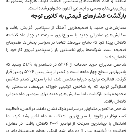
متعدد و عدم قطعیت‌های سیاستی حکایت دارند، هرچند رسیدن به
پیش‌بینی‌های رسمی و اجماعی اکنون دشوارتر شده است.
بازگشت فشارهای قیمتی به کانون توجه
سفارش‌های جدید با ضعیف‌ترین آهنگ از سپتامبر افزایش یافت و
سفارش‌های صادراتی جدید با سریع‌ترین سرعت در چهار ماه گذشته
کاهش پیدا کرد که نشان می‌دهد تقاضا در سراسر بخش‌ها همچنان
ضعیف است. شرکت‌ها برای نخستین بار از سپتامبر نیروی کار خود را
کاهش دادند.
شاخص مدیران خرید خدمات از ۵۲/۴ در دسامبر به ۵۱/۹ رسید که
پایین‌ترین سطح چهار ماهه است و کمتر از پیش‌بینی ۵۲/۶ رویترز قرار
گرفت. فعالیت تولیدی دوباره منقبض شد، اما با سرعتی کمتر. شاخص
اندازه‌گیر تولید که به شاخص ترکیبی خوراک می‌دهد، به‌سختی به
محدوده رشد بازگشت، اما سفارش‌های جدید برای سومین ماه متوالی
کاهش یافت.
شاخص‌ها تصویر متفاوتی در سراسر بلوک نشان دادند. در آلمان، فعالیت
کسب‌وکار در ژانویه با سریع‌ترین آهنگ سه ماه اخیر رشد کرد، اما
اشتغال با بیشترین سرعت از نوامبر ۲۰۰۹ کاهش یافت. در مقابل،
فعالیت در
فرانسه
پس از دو ماه رشد اندک، به‌طور غیرمنتظره‌ای در