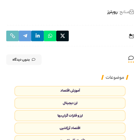
منابع:
رویترز
بدون دیدگاه
موضوعات
آموزش اقتصاد
ارز دیجیتال
ارز و فلزات گران‌بها
اقتصاد آرژانتین