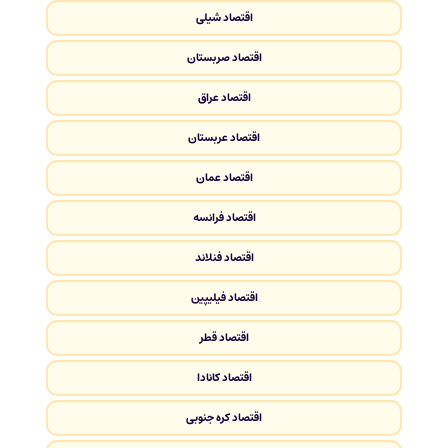
اقتصاد شیلی
اقتصاد صربستان
اقتصاد عراق
اقتصاد عربستان
اقتصاد عمان
اقتصاد فرانسه
اقتصاد فنلاند
اقتصاد فیلیپین
اقتصاد قطر
اقتصاد کانادا
اقتصاد کره جنوبی