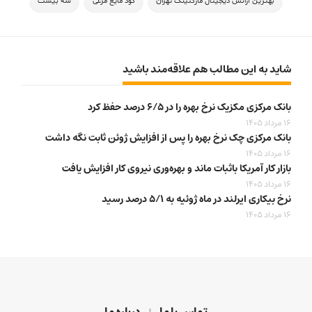
بهترین آژانس دیجیتال مارکتینگ تهران
کود مایع مرغی
سه بیست
شاید به این مطالب هم علاقه‌مند باشید
بانک مرکزی مکزیک نرخ بهره را در ۶/۵ درصد حفظ کرد
16 مرداد 1405
بانک مرکزی چک نرخ بهره را پس از افزایش ژوئن ثابت نگه داشت
16 مرداد 1405
بازار کار آمریکا باثبات ماند و بهره‌وری نیروی کار افزایش یافت
16 مرداد 1405
نرخ بیکاری ایرلند در ماه ژوئیه به ۵/۱ درصد رسید
16 مرداد 1405