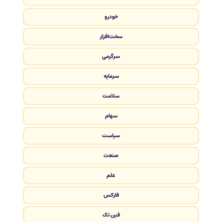
خودرو
سخت‌افزار
سرگرمی
سرمایه
سلامت
سهام
سیاست
صنعت
علم
فارکس
فین تک