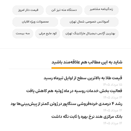
زندگینامه مشاهیر
دستگاه مته تیز کن
قیمت دلار امروز
آمبولانس خصوصی شمال تهران
محصولات ویژه اقایان
بهترین آژانس دیجیتال مارکتینگ تهران
کود مایع مرغی
سه بیست
شاید به این مطالب هم علاقه‌مند باشید
قیمت طلا به بالاترین سطح از اوایل تیرماه رسید
15 مرداد 1405
فعالیت بخش خدمات روسیه در ماه ژوئیه هم کاهش یافت
14 مرداد 1405
رشد ۴ درصدی خرده‌فروشی سنگاپور در ژوئن کمتر از پیش‌بینی‌ها بود
14 مرداد 1405
بانک مرکزی هند نرخ بهره را ثابت نگه داشت
14 مرداد 1405