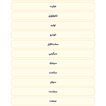
تجارت
تکنولوژی
تولید
خودرو
سخت‌افزار
سرگرمی
سرمایه
سلامت
سهام
سیاست
صنعت