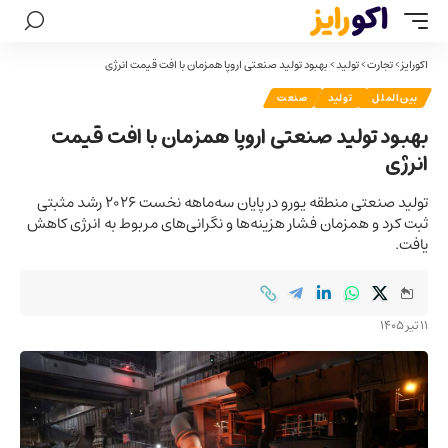
اکورایز
>
تجارت
>
تولید
>
بهبود تولید صنعتی اروپا همزمان با افت قیمت انرژی
بین‌الملل
تولید
صنعت
بهبود تولید صنعتی اروپا همزمان با افت قیمت
انرژی
تولید صنعتی منطقه یورو در پایان سه‌ماهه نخست ۲۰۲۶ رشد مثبتی
ثبت کرد و همزمان فشار هزینه‌ها و نگرانی‌های مربوط به انرژی کاهش
یافت.
11 تیر 1405