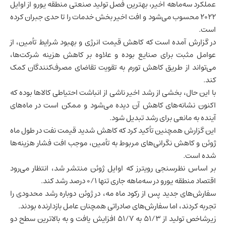
عملکرد سه‌ماهه اخیر، بهترین فصل تولید صنعتی منطقه یورو از اوایل
۲۰۲۲ محسوب می‌شود و افت اخیر بخش خدمات را تا حدی جبران کرده
است.
در گزارش آمده است که کاهش قیمت انرژی و بهبود شرایط تأمین، از
عوامل مثبت برای صنایع بوده و علاوه بر کاهش هزینه شرکت‌ها،
می‌تواند از طریق کاهش تورم به تقویت تقاضای مصرف‌کنندگان کمک
کند.
با این حال، بخشی از رشد اخیر ناشی از انباشت احتیاطی کالاها بوده که
اکنون نشانه‌های کاهش آن دیده می‌شود و ممکن است در ماه‌های
آینده به مانعی برای رشد تبدیل شود.
این گزارش همچنین تأکید کرد که کاهش شدید قیمت نفت در طول ماه
ژوئن و کاهش نگرانی‌های مربوط به تأمین، موجب افت فشار هزینه‌ها
شده است.
بر اساس نظرسنجی رویترز که اوایل ژوئن منتشر شد، انتظار می‌رود
اقتصاد منطقه یورو در سه‌ماهه جاری تنها ۰/۱ درصد رشد کند.
سفارش‌های جدید پس از رکود ماه مه، در ژوئن دوباره رشد محدودی را
تجربه کردند، اما سفارش‌های صادراتی همچنان عامل بازدارنده بودند.
زیرشاخص تولید از ۵۱/۳ به ۵۱/۷ افزایش یافت و به بالاترین سطح دو