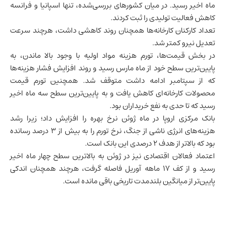
ماه اخیر رسید. در میان کشورهای بررسی‌شده، تنها
اسپانیا
و
فرانسه
کاهش فعالیت تولیدی را ثبت کردند.
تعداد کارکنان کارخانه‌ها همچنان روند کاهشی داشت، هرچند سرعت
تعدیل نیرو کمتر شد.
در بخش قیمت‌ها، تورم هزینه مواد اولیه با وجود بالا ماندن، به
پایین‌ترین سطح خود از ماه مارس رسید و روند افزایش فشار هزینه‌ها
که از سپتامبر ادامه داشت متوقف شد. همچنین تورم قیمت
محصولات کارخانه‌ای کاهش یافت و به پایین‌ترین سطح سه ماه اخیر
رسید که تا حدی به نفع خریداران بود.
بانک مرکزی اروپا در ماه ژوئن نرخ بهره را افزایش داد؛ زیرا رشد
هزینه‌های انرژی ناشی از جنگ، نرخ تورم را به بیش از ۳ درصد رسانده
بود که بالاتر از هدف ۲ درصدی این بانک است.
اعتماد فعالان اقتصادی نیز در ژوئن به بالاترین سطح چهار ماه اخیر
رسید و از کف ۱۷ ماهه آوریل فاصله گرفت، هرچند همچنان اندکی
پایین‌تر از میانگین بلندمدت تاریخی باقی مانده است.