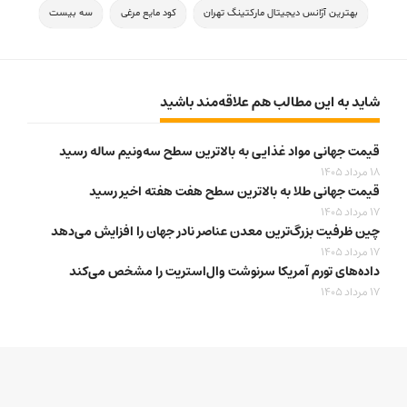
بهترین آژانس دیجیتال مارکتینگ تهران
کود مایع مرغی
سه بیست
شاید به این مطالب هم علاقه‌مند باشید
قیمت جهانی مواد غذایی به بالاترین سطح سه‌ونیم ساله رسید
18 مرداد 1405
قیمت جهانی طلا به بالاترین سطح هفت هفته اخیر رسید
17 مرداد 1405
چین ظرفیت بزرگ‌ترین معدن عناصر نادر جهان را افزایش می‌دهد
17 مرداد 1405
داده‌های تورم آمریکا سرنوشت وال‌استریت را مشخص می‌کند
17 مرداد 1405