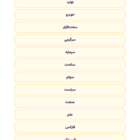
تولید
خودرو
سخت‌افزار
سرگرمی
سرمایه
سلامت
سهام
سیاست
صنعت
علم
فارکس
فین تک