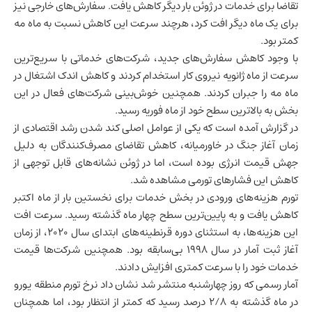
تقاضا برای خدمات در ژوئن بار دیگر کاهش یافت. سفارش‌های خارجی نیز
برای یک ماه دیگر افت کرد، هرچند سرعت این کاهش نسبت به ماه مه
کمتر بود.
با وجود کاهش سفارش‌های جدید، شرکت‌های خدماتی با سریع‌ترین
سرعت از ماه ژانویه نیروی کار استخدام کردند و کاهش اندک اشتغال در
ماه مه را جبران کردند. همچنین خوش‌بینی شرکت‌های فعال در این
بخش به بالاترین سطح خود از ماه فوریه رسید.
در گزارش آمده است که یکی از عوامل اصلی کند شدن
رشد اقتصادی
از
زمان آغاز جنگ در خاورمیانه، کاهش تقاضای مصرف‌کنندگان به دلیل
جهش قیمت انرژی بوده است، اما در ژوئن نشانه‌های قابل توجهی از
کاهش این فشارهای تورمی مشاهده شد.
تورم هزینه‌های ورودی در بخش خدمات برای نخستین بار از ماه اکتبر
کاهش یافت و به پایین‌ترین سطح چهار ماه گذشته رسید. سرعت افت
این هزینه‌ها، به استثنای دوره قرنطینه‌های ابتدای سال ۲۰۲۰، از زمان
آغاز ثبت آمار در سال ۱۹۹۸ بی‌سابقه بود. همچنین شرکت‌ها قیمت
خدمات خود را با سرعت کمتری افزایش دادند.
آمار رسمی که روز چهارشنبه منتشر شد نشان داد نرخ تورم منطقه یورو
در ماه گذشته به ۲/۸ درصد رسید که کمتر از انتظار بود، اما همچنان