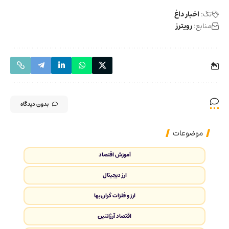
تگ:
اخبار داغ
منابع:
رویترز
بدون دیدگاه
موضوعات
آموزش اقتصاد
ارز دیجیتال
ارز و فلزات گران‌بها
اقتصاد آرژانتین