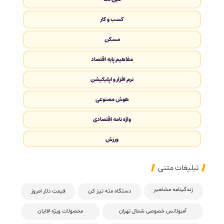
کسب و کار
مسکن
مفاهیم پایه اقتصاد
نرم افزار و اپلیکیشن
هوش مصنوعی
واژه نامه اقتصادی
ورزش
تبلیغات متنی
زندگینامه مشاهیر
دستگاه مته تیز کن
قیمت دلار امروز
آمبولانس خصوصی شمال تهران
محصولات ویژه اقایان