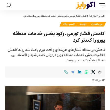
اکورایز
>
تجارت
>
کاهش فشار تورمی، رکود بخش خدمات منطقه یورو را کندتر کرد
بین‌الملل
تجارت
کسب و کار
کاهش فشار تورمی، رکود بخش خدمات منطقه
یورو را کندتر کرد
کاهش بی‌سابقه فشارهای هزینه‌ای و افت تورم باعث شد روند کاهش
فعالیت بخش خدمات منطقه یورو در ژوئن کندتر شود و اقتصاد این
منطقه به ثبات نسبی برسد.
13 تیر 1405