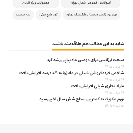
آمبولانس خصوصی شمال تهران
محصولات ویژه اقایان
بهترین آژانس دیجیتال مارکتینگ تهران
کود مایع مرغی
سه بیست
شاید به این مطالب هم علاقه‌مند باشید
صنعت آرژانتین برای دومین ماه پیاپی رشد کرد
19 مرداد 1405
شاخص خرده‌فروشی شیلی در ماه ژوئیه ۰/۱ درصد افزایش یافت
19 مرداد 1405
مازاد تجاری شیلی افزایش یافت
19 مرداد 1405
تورم مکزیک به کمترین سطح شش سال اخیر رسید
18 مرداد 1405