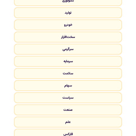
تکنولوژی
تولید
خودرو
سخت‌افزار
سرگرمی
سرمایه
سلامت
سهام
سیاست
صنعت
علم
فارکس