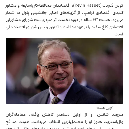
کوین هَسِت (Kevin Hasset)، اقتصاددان محافظه‌کار باسابقه و مشاور
کلیدی اقتصادی ترامپ، از گزینه‌های اصلی جانشینی پاول به شمار
می‌رود. هست ۶۳ ساله در دوره نخست ترامپ ریاست شورای مشاوران
اقتصادی کاخ سفید را بر عهده داشت و اکنون رئیس شورای اقتصاد ملی
است.
کوین هست
هرچند شانس او از اوایل دسامبر کاهش یافته، معامله‌گران
وال‌استریت هنوز او را محتمل‌ترین انتخاب می‌دانند. هَسِت مدافع
سرسخت سیاست‌های اقتصادی ترامپ بوده و داده‌های حاکی از ضعف