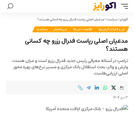
اکورایز
>
سیاست
>
مدعیان اصلی ریاست فدرال رزرو چه کسانی هستند؟
ارز و فلزات گران‌بها
اقتصاد آمریکا
بین‌الملل
سیاست
مدعیان اصلی ریاست فدرال رزرو چه کسانی
هستند؟
ترامپ در آستانه معرفی رئیس جدید فدرال رزرو است و میان هست،
وارش و والر، بحث استقلال بانک مرکزی و مسیر نرخ‌های بهره محور
اصلی ارزیابی‌هاست.
3 دی 1404