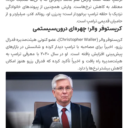
معتقد به کاهش نرخ‌هاست. وارش همچنین از پیوندهای خانوادگی
نزدیک با حلقه ترامپ برخوردار است؛ پدرزن او، رونالد لادر، میلیاردر و از
حامیان قدیمی ترامپ است.
کریستوفر والر؛ چهره‌ای درون‌سیستمی
کریستوفر والر (Christopher Waller)، عضو کنونی هیئت‌مدیره فدرال
رزرو، اخیراً برای مصاحبه با ترامپ دیدار کرده و شانسش در بازارهای
پیش‌بینی افزایش یافته است. او در سال ۲۰۲۰ با معرفی ترامپ به
هیئت‌مدیره راه یافت و اخیراً تأکید کرده که فدرال رزرو هنوز امکان
کاهش بیشتر نرخ‌ها را دارد.