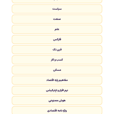
سیاست
صنعت
علم
فارکس
فین تک
کسب و کار
مسکن
مفاهیم پایه اقتصاد
نرم افزار و اپلیکیشن
هوش مصنوعی
واژه نامه اقتصادی