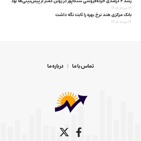
رشد ۴ درصدی خرده‌فروشی سنگاپور در ژوئن کمتر از پیش‌بینی‌ها بود
14 مرداد 1405
بانک مرکزی هند نرخ بهره را ثابت نگه داشت
14 مرداد 1405
تماس با ما
درباره ما