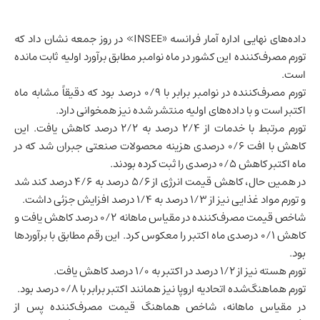
داده‌های نهایی اداره آمار
فرانسه
«INSEE» در روز جمعه نشان داد که
تورم مصرف‌کننده این کشور در ماه نوامبر مطابق برآورد اولیه ثابت مانده
است.
تورم مصرف‌کننده در نوامبر برابر با ۰/۹ درصد بود که دقیقاً مشابه ماه
اکتبر است و با داده‌های اولیه منتشر شده نیز همخوانی دارد.
تورم مرتبط با خدمات از ۲/۴ درصد به ۲/۲ درصد کاهش یافت. این
کاهش با افت ۰/۶ درصدی هزینه محصولات صنعتی جبران شد که در
ماه اکتبر کاهش ۰/۵ درصدی را ثبت کرده بودند.
در همین حال، کاهش قیمت انرژی از ۵/۶ درصد به ۴/۶ درصد کند شد
و تورم مواد غذایی نیز از ۱/۳ درصد به ۱/۴ درصد افزایش جزئی داشت.
شاخص قیمت مصرف‌کننده در مقیاس ماهانه ۰/۲ درصد کاهش یافت و
کاهش ۰/۱ درصدی ماه اکتبر را معکوس کرد. این رقم مطابق با برآوردها
بود.
تورم هسته نیز از ۱/۲ درصد در اکتبر به ۱/۰ درصد کاهش یافت.
تورم هماهنگ‌شده اتحادیه اروپا نیز همانند اکتبر برابر با ۰/۸ درصد بود.
در مقیاس ماهانه، شاخص هماهنگ قیمت مصرف‌کننده پس از