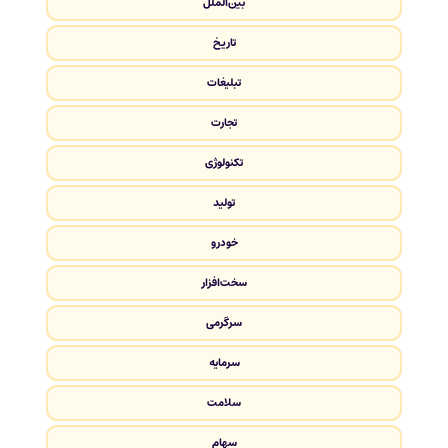
بین‌الملل
تاریخ
تبلیغات
تجارت
تکنولوژی
تولید
خودرو
سخت‌افزار
سرگرمی
سرمایه
سلامت
سهام