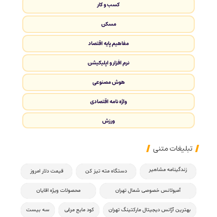
کسب و کار
مسکن
مفاهیم پایه اقتصاد
نرم افزار و اپلیکیشن
هوش مصنوعی
واژه نامه اقتصادی
ورزش
تبلیغات متنی
زندگینامه مشاهیر
دستگاه مته تیز کن
قیمت دلار امروز
آمبولانس خصوصی شمال تهران
محصولات ویژه اقایان
بهترین آژانس دیجیتال مارکتینگ تهران
کود مایع مرغی
سه بیست