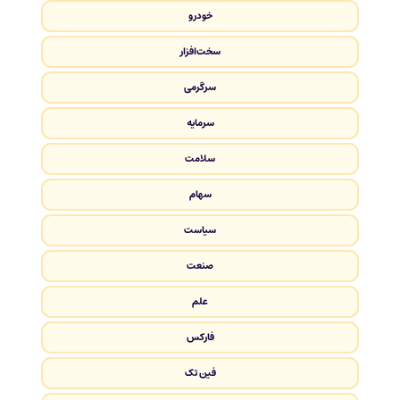
خودرو
سخت‌افزار
سرگرمی
سرمایه
سلامت
سهام
سیاست
صنعت
علم
فارکس
فین تک