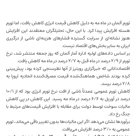
تورم
آلمان
در ماه مه به دلیل کاهش قیمت انرژی کاهش یافت، اما تورم
هسته افزایش پیدا کرد. با این حال، تحلیلگران معتقدند این افزایش
هنوز نشانه‌ای از سرایت گسترده فشارهای هزینه‌ای ناشی از درگیری
ایران
به سایر بخش‌های اقتصاد نیست.
بر اساس داده‌های اولیه اداره آمار آلمان که روز جمعه منتشر شد، نرخ
تورم از ۲/۹ درصد در ماه قبل به ۲/۷ درصد در ماه مه کاهش یافت.
اقتصاددانانی که خبرگزاری رویترز از آنها نظرسنجی کرده بود، پیش‌بینی
کرده بودند شاخص هماهنگ‌شده قیمت مصرف‌کننده اتحادیه اروپا به
۲/۸ درصد برسد.
کاهش تورم عمومی عمدتاً ناشی از افت نرخ تورم انرژی بود که از ۱۰/۱
درصد در آوریل به ۶/۶ درصد در ماه مه رسید. این کاهش در پی کاهش
مالیات سوخت توسط دولت برای مقابله با افزایش قیمت‌های مرتبط با
جنگ رخ داد.
برآوردها نشان می‌دهد اگر این مالیات‌ها بدون تغییر باقی می‌ماند، تورم
عمومی به ۳/۰ درصد افزایش می‌یافت.