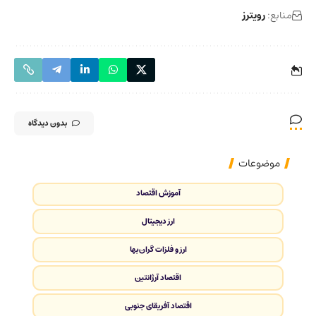
منابع:
رویترز
بدون دیدگاه
موضوعات
آموزش اقتصاد
ارز دیجیتال
ارز و فلزات گران‌بها
اقتصاد آرژانتین
اقتصاد آفریقای جنوبی