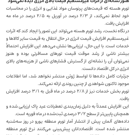
هنوز نشانه‌ای از اثرات غیرمستقیم قیمت بالای انرژی دیده نمی‌شود
تورم هسته که قیمت‌های پرنوسان مواد غذایی و انرژی را در محاسبات
خود لحاظ نمی‌کند، از ۲/۳ درصد در آوریل به ۲/۵ درصد در ماه مه
افزایش یافت.
در نگاه نخست، رشد تورم هسته می‌تواند این تصور را ایجاد کند که اثرات
غیرمستقیم افزایش قیمت انرژی در حال انتقال به قیمت سایر کالاها و
خدمات است. با این حال، ارزیابی‌ها نشان می‌دهد این افزایش احتمالاً
بیشتر ناشی از رشد موقت قیمت تورهای مسافرتی بوده و هنوز
نمی‌توان آن را نشانه‌ای از گسترش فشارهای ناشی از هزینه‌های بالای
انرژی در کل اقتصاد دانست.
جزئیات کامل داده‌ها تا اواسط ژوئن منتشر نخواهد شد، اما اطلاعات
موجود تاکنون شواهدی از چنین روندی ارائه نمی‌کند.
تورم بخش خدمات نیز از ۲/۸ درصد در ماه قبل به ۳/۱ درصد افزایش
یافت.
این افزایش عمدتاً به دلیل زمان‌بندی تعطیلات عید پاک ارزیابی شده و
همچنان پایین‌تر از سطح ۳/۲ درصدی ثبت‌شده در ماه فوریه است.
داده‌های آلمان پیش از انتشار آمار تورم منطقه یورو در روز سه‌شنبه
منتشر شده است. اقتصاددانان پیش‌بینی می‌کنند نرخ تورم منطقه