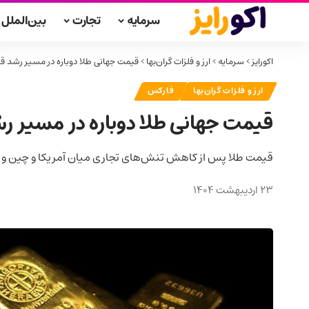
سرمایه
تجارت
بین‌الملل
اکورایز
>
سرمایه
>
ارز و فلزات گران‌بها
>
قیمت جهانی طلا دوباره در مسیر رشد قر
ارز و فلزات گران‌بها
فارکس
قیمت جهانی طلا دوباره در مسیر ر
قیمت طلا پس از کاهش تنش‌های تجاری میان آمریکا و چین و با تم
23 اردیبهشت 1404