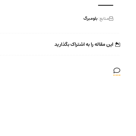
منابع:
بلومبرگ
این مقاله را به اشتراک بگذارید