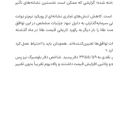
، دوخته شده؛ گزارشی که ممکن است نخستین نشانه‌های تأثیر
کنون حدود ۲۵ درصد رشد داشته است. کاهش تنش‌های تجاری نشانه‌ای از رویکرد نرم‌تر دولت
رخی سرمایه‌گذاران به دلیل نبود جزئیات مشخص در این توافق
ت طلا را بار دیگر به رکورد تاریخی قیمت طلا در ماه گذشته
ست بانک OCBC، می‌گوید: «جزئیات توافق‌ها تعیین‌کننده‌اند. همچنان باید با احتیاط عمل کرد
تا ساعت ۹:۵۸ صبح به وقت گرینویچ، قیمت هر اونس طلای نقدی به ۳۲۵۵/۵۹ دلار رسید. شاخص دلار بلومبرگ نیز پس
۰ درصد کاهش یافت. نقره و پلاتین افزایش قیمت داشتند و پالادیوم تقریباً بدون تغییر