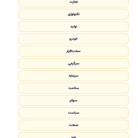
تجارت
تکنولوژی
تولید
خودرو
سخت‌افزار
سرگرمی
سرمایه
سلامت
سهام
سیاست
صنعت
علم