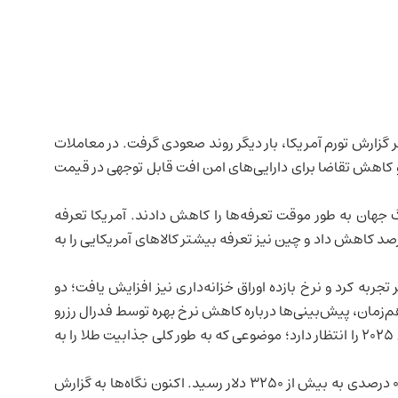
ر گزارش تورم آمریکا، بار دیگر روند صعودی گرفت. در معاملات
کاهش تقاضا برای دارایی‌های امن افت قابل توجهی در قیمت
جهان به طور موقت تعرفه‌ها را کاهش دادند. آمریکا تعرفه
چین
نیز تعرفه بیشتر کالاهای آمریکایی را به
 تجربه کرد و نرخ بازده اوراق خزانه‌داری نیز افزایش یافت؛ دو
م‌زمان، پیش‌بینی‌ها درباره کاهش نرخ بهره توسط فدرال رزرو
نیز تغییر کرده و اکنون بازار تنها دو نوبت کاهش نرخ در سال ۲۰۲۵ را انتظار دارد؛ موضوعی که به طور کلی جذابیت طلا را به
با این حال در معاملات امروز، بهای هر اونس طلا با رشد ۰/۶ درصدی به بیش از ۳۲۵۰ دلار رسید. اکنون نگاه‌ها به گزارش