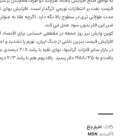
به توافق صلح افزایش یافته، هرچند دو طرف همچنان بر سر 
قیمت نفت بر انتظارات تورمی اثرگذار است. افزایش بهای نف
مدت طولانی تری در سطوح بالا نگه دارد. اگرچه طلا به عنوا
ضرر این فلز بدون سود عمل می کند.
کوین وارش نیز روز جمعه در مقطعی حساس برای
اقتصاد آ
افزایش قیمت بنزین ناشی از جنگ ایران، تورم را تشدید و 
یافت و به ۱۹۵۸/۳۵ دلار رسید. پالادیوم هم با رشد ۲/۳ درصدی در سطح ۱۳۷۹/۳۱ دلار معامله شد.
تگ:
اخبار داغ
منابع:
MSN