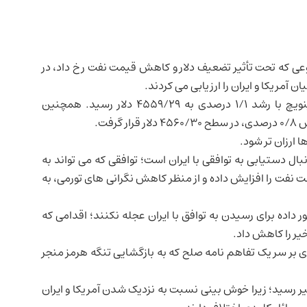
د افزایش یافت؛ موضوعی که تحت تأثیر تضعیف دلار و کاهش قیمت نفت رخ داد، در
ان آمریکا و
ایران
را ارزیابی می کردند.
بهای هر اونس طلای نقدی تا ساعت ۰۳:۵۹ به وقت گرینویچ با رشد ۱/۱ درصدی به ۴۵۵۹/۲۹ دلار رسید. همچنین
فت.
 ارزان تر شود.
بال دستیابی به توافقی با ایران است؛ توافقی که می تواند به
نفت را افزایش داده و از منظر کاهش نگرانی های تورمی، به
ر داده برای رسیدن به توافق با ایران عجله نکنند؛ اقدامی که
یر را کاهش داد.
دی بر سر یک تفاهم نامه صلح که به بازگشایی تنگه هرمز منجر
ر رسید؛ زیرا خوش بینی نسبت به نزدیک شدن آمریکا و ایران