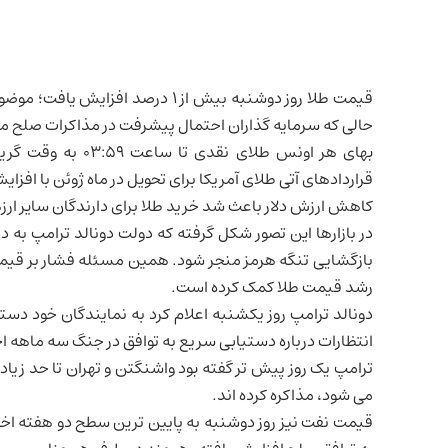
قیمت طلا روز دوشنبه بیش از ۱ درص
حالی که سرمایه گذاران احتمال پیشرفت در مذاکرات صلح می
قراردادهای آتی طلای آمریکا برای تحویل در ماه ژوئن با افزایش ۰/۸ درصدی، در سطح ۴۵۶۰/۳۰ دلار قرار گر
کاهش ارزش دلار باعث شد خرید طلا برای دارندگان سایر ارزها
در بازارها این تصور شکل گرفته که دولت دونالد ترامپ به دن
بازگشایی تنگه هرمز منجر شود. همین مسئله فشار بر قیمت 
رشد قیمت طلا کمک کرده است.
دونالد ترامپ روز یکشنبه اعلام کرد به نمایندگان خود دستو
انتظارات درباره دستیابی سریع به توافق در جنگ سه ماهه اخ
ترامپ یک روز پیش تر گفته بود واشنگتن و تهران تا حد زیا
می شود، مذاکره کرده اند.
قیمت نفت نیز روز دوشنبه به پایین ترین سطح دو هفته اخی