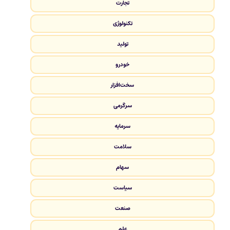
تجارت
تکنولوژی
تولید
خودرو
سخت‌افزار
سرگرمی
سرمایه
سلامت
سهام
سیاست
صنعت
علم