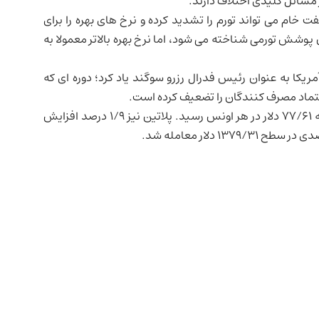
مسائل کلیدی اختلاف دارند.
ت خام می تواند تورم را تشدید کرده و نرخ های بهره را برای
ن پوشش تورمی شناخته می شود، اما نرخ بهره بالاتر معمولا به
مریکا
به عنوان رئیس فدرال رزرو سوگند یاد کرد؛ دوره ای که
اعتماد مصرف کنندگان را تضعیف کرده است.
در بازار سایر فلزات گرانبها، بهای نقره با رشد ۲/۸ درصدی به ۷۷/۶۱ دلار در هر اونس رسید. پلاتین نیز ۱/۹ درصد افزایش