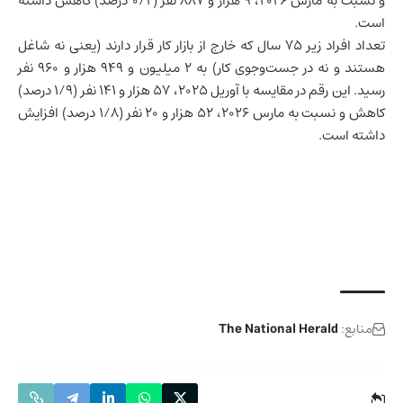
و نسبت به مارس ۲۰۲۶، ۹ هزار و ۸۸۷ نفر (۰/۲ درصد) کاهش داشته
است.
تعداد افراد زیر ۷۵ سال که خارج از
بازار کار
قرار دارند (یعنی نه شاغل
هستند و نه در جست‌وجوی کار) به ۲ میلیون و ۹۴۹ هزار و ۹۶۰ نفر
رسید. این رقم در مقایسه با آوریل ۲۰۲۵، ۵۷ هزار و ۱۴۱ نفر (۱/۹ درصد)
کاهش و نسبت به مارس ۲۰۲۶، ۵۲ هزار و ۲۰ نفر (۱/۸ درصد) افزایش
داشته است.
منابع:
The National Herald