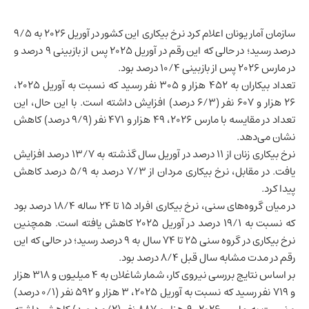
سازمان آمار یونان اعلام کرد نرخ بیکاری این کشور در آوریل ۲۰۲۶ به ۹/۵
درصد رسید؛ در حالی که این رقم در آوریل ۲۰۲۵ پس از بازبینی ۹ درصد و
در مارس ۲۰۲۶ پس از بازبینی ۱۰/۴ درصد بود.
تعداد بیکاران به ۴۵۲ هزار و ۳۰۵ نفر رسید که نسبت به آوریل ۲۰۲۵،
۲۶ هزار و ۶۰۷ نفر (۶/۳ درصد) افزایش داشته است. با این حال، این
تعداد در مقایسه با مارس ۲۰۲۶، ۴۹ هزار و ۴۷۱ نفر (۹/۹ درصد) کاهش
نشان می‌دهد.
نرخ بیکاری زنان از ۱۱ درصد در آوریل سال گذشته به ۱۳/۷ درصد افزایش
یافت. در مقابل، نرخ بیکاری مردان از ۷/۳ درصد به ۵/۹ درصد کاهش
پیدا کرد.
در میان گروه‌های سنی، نرخ بیکاری افراد ۱۵ تا ۲۴ ساله ۱۸/۴ درصد بود
که نسبت به ۱۹/۱ درصد در آوریل ۲۰۲۵ کاهش یافته است. همچنین
نرخ بیکاری در گروه سنی ۲۵ تا ۷۴ سال به ۹ درصد رسید؛ در حالی که این
رقم در مدت مشابه سال قبل ۸/۴ درصد بود.
بر اساس نتایج بررسی نیروی کار، شمار شاغلان به ۴ میلیون و ۳۱۸ هزار
و ۷۱۹ نفر رسید که نسبت به آوریل ۲۰۲۵، ۳ هزار و ۵۹۲ نفر (۰/۱ درصد)