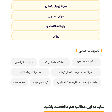
نرم افزار و اپلیکیشن
هوش مصنوعی
واژه نامه اقتصادی
ورزش
تبلیغات متنی
زندگینامه مشاهیر
دستگاه مته تیز کن
قیمت دلار امروز
آمبولانس خصوصی شمال تهران
محصولات ویژه اقایان
بهترین آژانس دیجیتال مارکتینگ تهران
کود مایع مرغی
سه بیست
شاید به این مطالب هم علاقه‌مند باشید