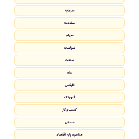
سرمایه
سلامت
سهام
سیاست
صنعت
علم
فارکس
فین تک
کسب و کار
مسکن
مفاهیم پایه اقتصاد