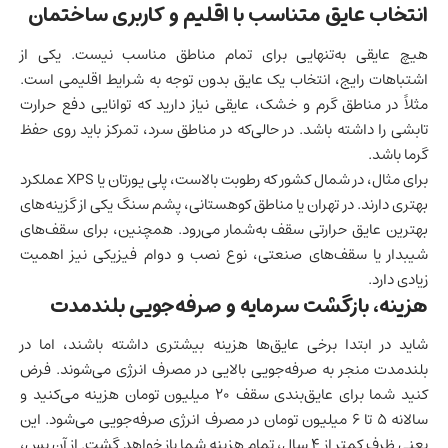
انتخاب عایق متناسب با اقلیم و کاربری ساختمان
هیچ عایقی به‌تنهایی برای تمام مناطق مناسب نیست. یکی از
اشتباهات رایج، انتخاب یک عایق بدون توجه به شرایط اقلیمی است.
مثلاً در مناطق گرم و خشک، عایقی نیاز دارید که توانایی دفع حرارت
تابشی را داشته باشد. در حالی‌که در مناطق سرد، تمرکز باید روی حفظ
گرما باشد.
برای مثال، در شمال کشور که رطوبت بالاست، پلی یورتان یا XPS عملکرد
بهتری دارند. در تهران یا مناطق کوهستانی، پشم سنگ یکی از گزینه‌های
بهترین عایق حرارتی سقف به‌شمار می‌رود. همچنین، برای سقف‌های
شیبدار یا سقف‌های صنعتی، نوع نصب و دوام فیزیکی نیز اهمیت
زیادی دارد.
هزینه، بازگشت سرمایه و صرفه‌جویی بلندمدت
شاید در ابتدا برخی عایق‌ها هزینه بیشتری داشته باشند، اما در
بلندمدت منجر به صرفه‌جویی بالایی در مصرف انرژی می‌شوند. فرض
کنید شما برای عایق‌بندی سقف ۲۰ میلیون تومان هزینه می‌کنید و
سالانه ۵ تا ۶ میلیون تومان در مصرف انرژی صرفه‌جویی می‌شود. این
یعنی ظرف کمتر از ۴ سال، تمام هزینه شما باز خواهد گشت. از آن پس،