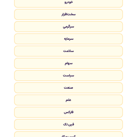
خودرو
سخت‌افزار
سرگرمی
سرمایه
سلامت
سهام
سیاست
صنعت
علم
فارکس
فین تک
کسب و کار