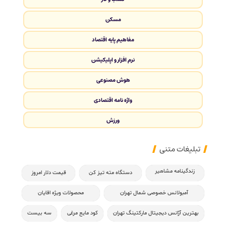
مسکن
مفاهیم پایه اقتصاد
نرم افزار و اپلیکیشن
هوش مصنوعی
واژه نامه اقتصادی
ورزش
تبلیغات متنی
زندگینامه مشاهیر
دستگاه مته تیز کن
قیمت دلار امروز
آمبولانس خصوصی شمال تهران
محصولات ویژه اقایان
بهترین آژانس دیجیتال مارکتینگ تهران
کود مایع مرغی
سه بیست