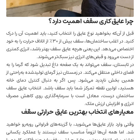
چرا عایق‌کاری سقف اهمیت دارد؟
قبل از آن‌که بخواهید نوع عایق را انتخاب کنید، باید اهمیت آن را درک
کنید. در اغلب ساختمان‌ها، سقف بیش از ۳۰٪ از اتلاف حرارت را به خود
اختصاص می‌دهد. این یعنی هرچه عایق سقف بهتر باشد، انرژی کمتری
از دست می‌رود و قبض‌های انرژی نیز سبک‌تر می‌شوند.
در تابستان، سقف می‌تواند به یک صفحه داغ تبدیل شود که گرما را به
فضای داخلی منتقل می‌کند. در زمستان نیز گرمای تولیدشده به‌راحتی از
همین بخش ناپدید می‌شود. پس اگر به دنبال کنترل دمای خانه
هستید، اولین نقطه تمرکز شما باید سقف باشد. انتخاب عایق سقف
ساختمان درست، معادل است با سرمایه‌گذاری روی کاهش مصرف
انرژی و افزایش ارزش ملک.
معیارهای انتخاب بهترین عایق حرارتی سقف
وقتی وارد بازار عایق‌ها می‌شوید، با گزینه‌های فراوانی روبه‌رو خواهید
شد. اما همه آن‌ها لزوماً مناسب سقف نیستند یا عملکرد یکسانی
ندارند. برای انتخاب بهترین عایق حرارتی سقف باید چند فاکتور کلیدی را