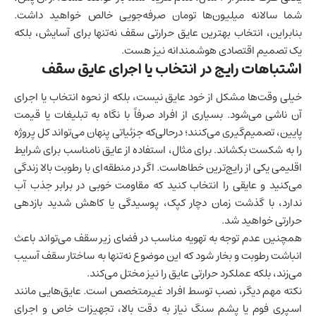
شما سالانه میلیون‌ها تومان صرفه‌جویی خالص خواهید داشت.
بنابراین، انتخاب بهترین عایق حرارتی سقف نه‌تنها برای آسایش، بلکه
یک تصمیم اقتصادی هوشمندانه نیز هست.
اشتباهات رایج در انتخاب یا اجرای عایق سقف
خیلی وقت‌ها مشکل از خود عایق نیست، بلکه از نحوه انتخاب یا اجرای
آن ناشی می‌شود. بسیاری از افراد صرفاً با نگاه به تبلیغات یا قیمت
پایین، تصمیم‌گیری می‌کنند؛ درحالی‌که جزئیاتی پنهان می‌تواند کل پروژه
را به شکست بکشاند. برای مثال، استفاده از عایق نامناسب برای شرایط
اقلیمی یکی از رایج‌ترین خطاهاست. اگر در منطقه‌ای با رطوبت بالا زندگی
می‌کنید و عایقی را انتخاب کنید که مقاومت خوبی در برابر جذب آب
ندارد، با گذشت زمان دچار کپک، پوسیدگی یا کاهش شدید بازدهی
حرارتی خواهید شد.
همچنین عدم توجه به تهویه مناسب در فضای زیر سقف می‌تواند باعث
انباشت رطوبت و بخار شود که این موضوع نه‌تنها به ساختار سقف آسیب
می‌زند، بلکه عملکرد حرارتی عایق را نیز مختل می‌کند.
نکته مهم دیگر، نصب توسط افراد غیرمتخصص است. عایق‌هایی مانند
اسپری فوم یا پشم سنگ نیاز به دقت بالا، تجهیزات خاص و اجرای