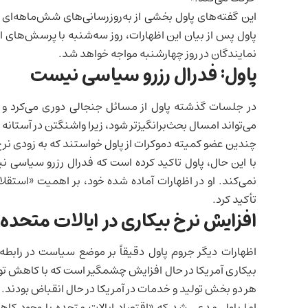
این گفته‌های پاول بخشی از به‌روز‌رسانی‌های شش‌ماهه‌ای
پاول پس از بیان این اظهارات، روز سه‌شنبه با پرسش‌ها
نمایندگان در روز چهارشنبه مواجه خواهد شد.
پاول: فدرال رزرو سیاسی نیست
در جلسات گذشته پاول از مسائل جنجالی دوری می‌کرد و 
می‌تواند امسال بحث‌برانگیزتر شود، زیرا واشنگتن در آستانه 
چندین عضو کمیته دموکرات از پاول خواستند که به زودی نر
با این حال، پاول تاکید کرده است که فدرال رزرو سیاسی
نمی‌کند. او در اظهارات آماده شده خود، بر اهمیت «استقلال
تأکید کرد.
افزایش نرخ بیکاری در ایالات متحده
اظهارات دیگر جروم پاول دقیقاً بر موضع سیاست در رابطه
بیکاری آمریکا در حال افزایش چشمگیر است
که با کاهش
تو
هر دو بخش تولید و خدمات در آمریکا در حال انقباض بودند.
اما پاول مدعی شد که «اقتصاد ایالات متحده با وجود کا