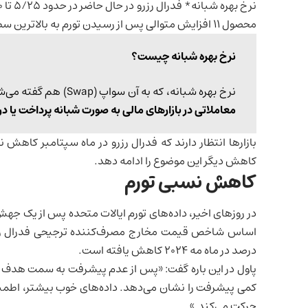
محصول 11 افزایش متوالی پس از رسیدن تورم به بالاترین سطح خود از اوایل دهه 1980 است.
نرخ بهره شبانه چیست؟
نرخ بهره شبانه، که به آن سواپ (Swap) هم گفته می‌شود،
معاملاتی در بازارهای مالی به صورت شبانه پرداخت یا 
بازارها انتظار دارند که فدرال رزرو در ماه سپتامبر کاهش نر
کاهش دیگر این موضوع را ادامه دهد.
کاهش نسبی تورم
در روزهای اخیر، داده‌های تورم
ایالات متحده
پس از یک جهش غی
اساس شاخص قیمت
مخارج مصرف‌کننده
درصد در ماه مه 2024 کاهش یافته است.
حرکت می‌کند.»