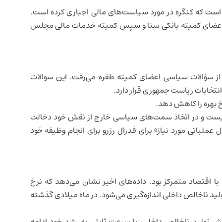
 است که کنگره در مورد
سیاست‌های مالی
اجباری کرده است.
ی اعضای کمیته بانکی سنا و سپس کمیته خدمات مالی مجلس
از سؤالات سیاسی اعضای کمیته طفره می‌رفت. این سوالات
انتخابات ریاست جمهوری قرار دارد.
خ بهره را کاهش دهد.
 نیست و در اتخاذ سمت‌های سیاسی خارج از نقش خود دخالت
 عملیاتی مورد نیاز» برای فدرال رزرو برای انجام وظیفه خود
 با
اقتصاد
متمرکز بود. داده‌های اخیر نشان می‌دهد که
نرخ
لید ناخالص داخلی
اندازه‌گیری می‌شود. در ماه میلادی گذشته
هش تولید ناخالص داخلی، با سرعت ثابتی به رشد خود ادامه