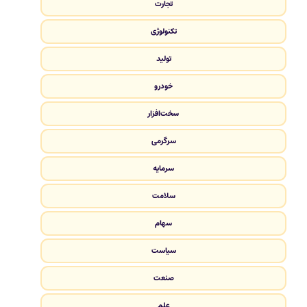
تجارت
تکنولوژی
تولید
خودرو
سخت‌افزار
سرگرمی
سرمایه
سلامت
سهام
سیاست
صنعت
علم