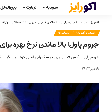
سرمایه
تجارت
بین‌الملل
اکورایز
>
سیاست
>
جروم پاول: بالا ماندن نرخ بهره برای مدت طولانی می‌تواند 
اقتصاد آمریکا
سیاست
جروم پاول: بالا ماندن نرخ بهره برا
جروم پاول، رئیس فدرال رزرو در سخنرانی امروز خود ابراز نگرانی ک
19 تیر 1403