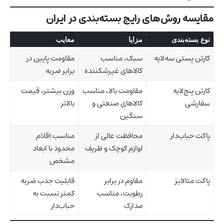
مقایسه روش‌های رایج بسته‌بندی در ایران
نوع بسته‌بندی
مزایا
معایب
کارتن پستی سه‌لایه
سبک، مناسب
مقاومت پایین در
کالاهای غیرشکننده
برابر ضربه
کارتن پنج‌لایه
مقاومت بالا، مناسب
وزن بیشتر، قیمت
سفارشی
کالاهای صنعتی و
بالاتر
سنگین
پاکت حباب‌دار
محافظت عالی از
مناسب اقلام
لوازم کوچک و ظریف
محدود با ابعاد
مشخص
پاکت متالایز
مقاوم در برابر
قابلیت جذب ضربه
رطوبت، مناسب
کمتر نسبت به
مدارک
حباب‌دار