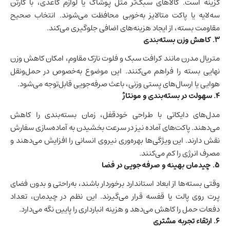
گزینه است. کالاهای سبک‌تر مثل پوشاک یا لوازم کاغذی، با کارتن
سه‌لایه یا
پاکت متالایز
به‌خوبی محافظت می‌شوند. انتخاب صحیح
مقاومت بسته، از ایجاد هزینه‌های اضافی جلوگیری می‌کند.
۳
.
کاهش وزن بسته‌بندی
متریال مدرن مانند کرافت سبک و فلوت نازک مقاوم، امکان کاهش وزن
نهایی بسته را فراهم می‌کنند. این موضوع به‌خصوص در حمل‌ونقل
هوایی یا ارسال‌های پستی وزنی، باعث صرفه‌جویی قابل‌توجه می‌شود.
۴
.
سهولت در بسته‌بندی و مونتاژ
مدل‌های دایکاتی با طراحی خودقفل، زمان بسته‌بندی را کاهش
می‌دهند. پاکت‌های آماده نیز در سرعت بخشیدن به آماده‌سازی سفارش
نقش دارند. این ویژگی‌ها بهره‌وری نیروی انسانی را افزایش می‌دهند و
مصرف انرژی را کم می‌کنند.
۵
.
چیدمان بهینه و صرفه‌جویی در فضا
وقتی بسته‌ها از ابعاد استاندارد برخوردار باشند، به‌راحتی و بدون فضای
پرت روی پالت یا قفسه قرار می‌گیرند. این نظم در چیدمان، تعداد
دفعات حمل را کاهش می‌دهد و هزینه انبارداری را پایین نگه می‌دارد.
۶
.
ارتقاء تجربه مشتری