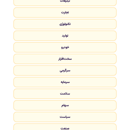
تبلیغات
تجارت
تکنولوژی
تولید
خودرو
سخت‌افزار
سرگرمی
سرمایه
سلامت
سهام
سیاست
صنعت