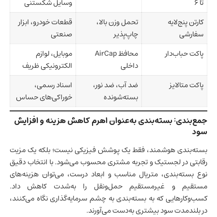
تا 6
وسایل شکستنی
کارتن پنج‌لایه
تحمل وزن بالا،
قطعات خودرو، ابزار
سفارشی
چاپ‌پذیر
صنعتی
پاکت حباب‌دار
محافظ AirCap
موبایل، لوازم
داخلی
الکترونیکی ظریف
پاکت متالایز
ضد آب، ضد نور،
اسناد رسمی،
بسته‌شونده
خوراکی‌های حساس
جمع‌بندی: بسته‌بندی به‌عنوان اهرم کاهش هزینه و افزایش
سود
بسته‌بندی هوشمند، فقط یک پوشش فیزیکی نیست؛ بلکه یک مزیت
رقابتی در لجستیک و تجربه مشتری محسوب می‌شود. با انتخاب دقیق
نوع بسته‌بندی، متریال مناسب و ابعاد درست، می‌توان هزینه‌های
مستقیم و غیرمستقیم حمل‌ونقل را به‌شدت کاهش داد.
کسب‌وکارهایی که به بسته‌بندی به چشم سرمایه‌گذاری نگاه می‌کنند،
در بلندمدت سود بیشتری به‌دست می‌آورند.