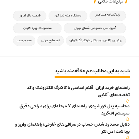
تبلیغات متنی
زندگینامه مشاهیر
دستگاه مته تیز کن
قیمت دلار امروز
آمبولانس خصوصی شمال تهران
محصولات ویژه اقایان
بهترین آژانس دیجیتال مارکتینگ تهران
کود مایع مرغی
سه بیست
شاید به این مطالب هم علاقه‌مند باشید
راهنمای خرید ارزان اقلام اساسی با کالابرگ الکترونیک و کد
تخفیف‌های آنلاین
محاسبه پنل خورشیدی؛ راهنمای 7 مرحله‌ای برای طراحی دقیق
سیستم آف‌گرید
دلایل مسدود شدن حساب در صرافی‌های خارجی؛ راهنمای واریز و
برداشت امن تتر