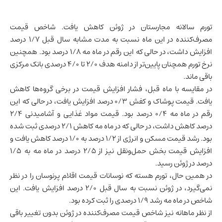
تورم سالانه
مجارستان
در ژوئن کاهش یافت. شاخص قیمت
مصرف‌کننده در این ماه نسبت به مدت مشابه سال قبل 1/7 درصد
افزایش داشت، در حالی که این رقم در ماه مه 1/8 درصد بود. همچنین
نرخ تورم همچنان پایین‌تر از دامنه هدف 2/0 تا 4/0 درصدی بانک مرکزی
باقی ماند.
در مقایسه با ماه قبل، فشار افزایش قیمت در برخی گروه‌ها کاهش
یافت. قیمت پوشاک و کفش 0/3 درصد افزایش یافت، در حالی که این
رقم در ماه مه 0/4 درصد بود. قیمت مواد غذایی و آشامیدنی 2/4
درصد کاهش داشت، در حالی که در ماه مه کاهش 2/1 درصدی ثبت شده
بود. رشد قیمت مسکن و انرژی از 1/2 درصد به 1/0 درصد کاهش یافت و
افزایش قیمت بخش حمل‌ونقل نیز از 2/5 درصد در ماه مه به 1/5
درصد در ژوئن رسید.
در همین حال، تورم هسته که نوسانات قیمت اقلام پرنوسان را در نظر
نمی‌گیرد، در ژوئن نسبت به سال قبل 2/0 درصد افزایش یافت. این
شاخص در ماه مه رشد 1/9 درصدی را ثبت کرده بود.
از نظر ماهانه نیز شاخص قیمت مصرف‌کننده در ژوئن بدون تغییر باقی