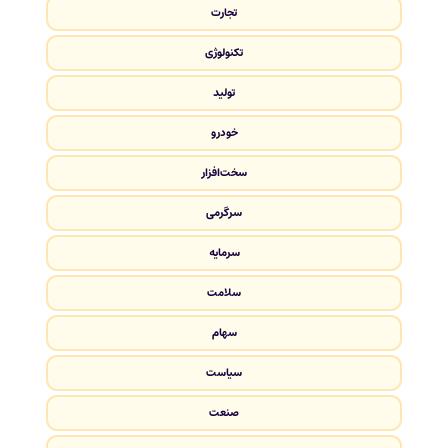
تجارت
تکنولوژی
تولید
خودرو
سخت‌افزار
سرگرمی
سرمایه
سلامت
سهام
سیاست
صنعت