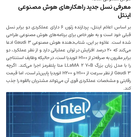
معرفی نسل جدید راهکارهای هوش مصنوعی
اینتل
بر اساس اعلام اینتل، پردازنده زئون ۶ دارای عملکردی دو برابر نسل
قبلی خود است و به طور خاص برای برنامه‌های هوش مصنوعی طراحی
شده است. علاوه بر این، شتاب‌دهنده هوش مصنوعی Gaudi 3 ادعا
می‌کند که ۲۰ درصد افزایش در توان عملیاتی دارد و از نظر عملکرد، دو
برابر مقرون به صرفه‌تر از H100 انویدیا است، در حالیکه وظایف استنتاجی
را با مدل زبان بزرگ LLaMA 2 70B متا پلتفرمز اجرا می‌کند. اگرچه
Gaudi 3 از نظر سرعت از H100 و H200 انویدیا پایین‌تر است، اما قیمت
رقابتی و مشخصات عملکردی قوی آن می‌تواند مشتریان بالقوه را جذب
کند.