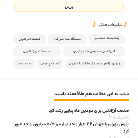
ورزش
تبلیغات متنی
زندگینامه مشاهیر
دستگاه مته تیز کن
قیمت دلار امروز
آمبولانس خصوصی شمال تهران
محصولات ویژه اقایان
بهترین آژانس دیجیتال مارکتینگ تهران
کود مایع مرغی
سه بیست
شاید به این مطالب هم علاقه‌مند باشید
صنعت آرژانتین برای دومین ماه پیاپی رشد کرد
19 مرداد 1405
بورس تهران با جهش ۱۱۲ هزار واحدی از مرز ۵/۵ میلیون واحد عبور
کرد