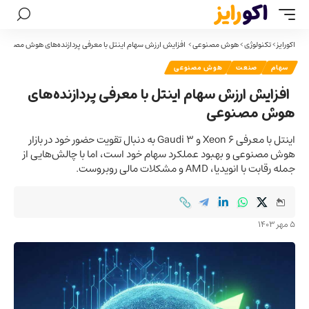
اکورایز
>
تکنولوژی
>
هوش مصنوعی
>
افزایش ارزش سهام اینتل با معرفی پردازنده‌های هوش مصنوعی
سهام
صنعت
هوش مصنوعی
افزایش ارزش سهام اینتل با معرفی پردازنده‌های
هوش مصنوعی
اینتل با معرفی Xeon 6 و Gaudi 3 به دنبال تقویت حضور خود در بازار
هوش مصنوعی و بهبود عملکرد سهام خود است، اما با چالش‌هایی از
جمله رقابت با انویدیا، AMD و مشکلات مالی روبروست.
5 مهر 1403