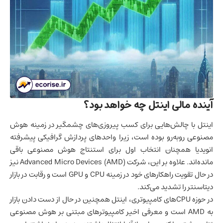
آینده مالی اینتل چه خواهد بود؟
اینتل با چالش‌هایی برای کسب پیروزی‌های چشمگیر در زمینه هوش
مصنوعی روبه‌رو بوده است، زیرا واحدهای پردازش گرافیکی پیشرفته
انویدیا همچنان انتخاب اول برای استنتاج هوش مصنوعی باقی
مانده‌اند. علاوه بر این، شرکت Advanced Micro Devices (AMD) نیز
در حال تقویت راهکارهای خود در زمینه CPU و GPU است و رقابت در بازار
دیتاسنتر را تشدید می‌کند.
در حوزه CPUهای کامپیوتری، اینتل همچنین در حال از دست دادن بازار
به AMD است و معرفی اخیر کامپیوترهای مبتنی بر
هوش مصنوعی