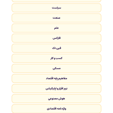
سیاست
صنعت
علم
فارکس
فین تک
کسب و کار
مسکن
مفاهیم پایه اقتصاد
نرم افزار و اپلیکیشن
هوش مصنوعی
واژه نامه اقتصادی