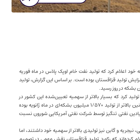
خود اعلام کرد که تولید نفت خام اوپک پلاس در ماه فوریه
افزایش تولید قزاقستان بوده است. بر اساس این گزارش، تولید
 بشکه در روز نفت تولید کرد که بسیار بالاتر از سهمیه تعیین‌شده این کشور در
چارچوب اوپک پلاس (۱/۴۶۸ میلیون بشکه در روز) و همچنین بالاتر از تولید ۱/۵۷۰ میلیون بشکه‌ای در ماه ژانویه بوده
یادین نفتی تنگیز توسط شرکت نفتی آمریکایی شورون نسبت
ی،
نیجریه
و گابن نیز تولیدی بالاتر از سهمیه خود داشتند، اما
ام کرده‌اند که رکورد تولید قزاقستان نقش مهمی در تصمیم