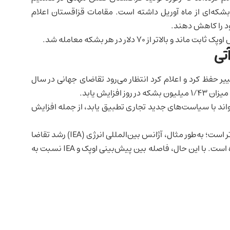
 برای اجرای افزایش برنامه‌ریزی‌شده ۱۳۸ هزار بشکه‌ای از ماه آوریل داشته است. مقامات قزاقستان اعلام
خود را کاهش دهند.
 از ۷۰ دلار در هر بشکه معامله شد.
تی
ر حفظ کرد و اعلام کرد انتظار می‌رود تقاضای جهانی در سال
اند با سیاست‌های جدید تجاری تطبیق یابد، از جمله افزایش
چشم‌انداز تقاضای اوپک نسبت به سایر نهادها خوش‌بینانه‌تر است؛ به‌طور مثال، آژانس بین‌المللی انرژی (IEA) رشد تقاضا
در سال ۲۰۲۵ را تنها ۱/۱ میلیون بشکه در روز پیش‌بینی کرده است. با این حال، فاصله بین پیش‌بینی اوپک و IEA نسبت به