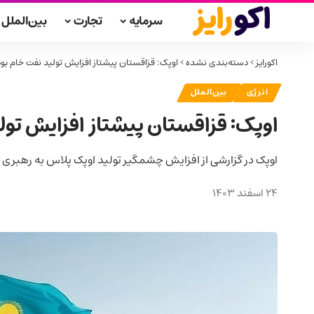
سرمایه
تجارت
بین‌الملل
اکورایز
>
دسته‌بندی نشده
>
اوپک: قزاقستان پیشتاز افزایش تولید نفت خام بو
انرژی
بین‌الملل
اوپک: قزاقستان پیشتاز افزایش تو
اوپک در گزارشی از افزایش چشمگیر تولید اوپک پلاس به رهبری 
24 اسفند 1403