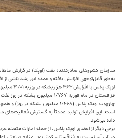
سازمان کشورهای صادرکننده نفت (اوپک) در گزارش ماهانه 
به‌طور قابل‌توجهی افزایش یافته و عمده این رشد ناشی از 
اوپک پلاس با افزایش ۳۶۳ هزار بشکه در روز به ۴۱/۰۱ میلیون بشکه در روز رسید.
قزاقستان در ماه فوریه ۱/۷۶۷ میلیون
است. این افزایش تولید عمدتاً به گسترش فعالیت‌های م
داده می‌شود.
برخی دیگر از اعضای اوپک پلاس، از جمله
امارات
متحده عرب
میزان آن نسبت به قزاقستان کمتر بود. منابع صنعتی اعل