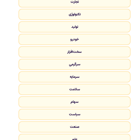
تجارت
تکنولوژی
تولید
خودرو
سخت‌افزار
سرگرمی
سرمایه
سلامت
سهام
سیاست
صنعت
علم