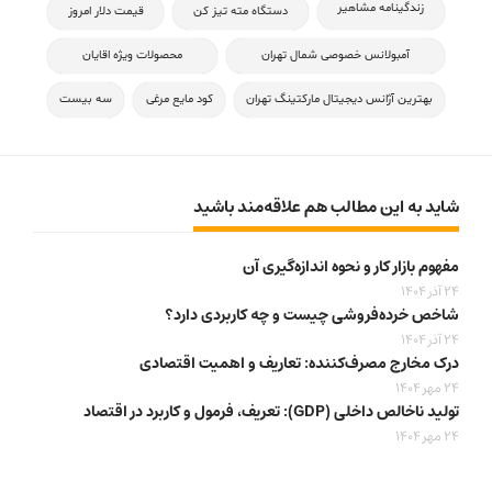
زندگینامه مشاهیر
دستگاه مته تیز کن
قیمت دلار امروز
آمبولانس خصوصی شمال تهران
محصولات ویژه اقایان
بهترین آژانس دیجیتال مارکتینگ تهران
کود مایع مرغی
سه بیست
شاید به این مطالب هم علاقه‌مند باشید
مفهوم بازار کار و نحوه اندازه‌گیری آن
24 آذر 1404
شاخص خرده‌فروشی چیست و چه کاربردی دارد؟
24 آذر 1404
درک مخارج مصرف‌کننده: تعاریف و اهمیت اقتصادی
24 مهر 1404
تولید ناخالص داخلی (GDP): تعریف، فرمول و کاربرد در اقتصاد
24 مهر 1404