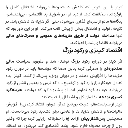
کینز با این فرض که کاهش دستمزدها می‌تواند اشتغال کامل را
بازگرداند، مخالفت کرد. از دید او، در شرایط بد اقتصادی، بی‌اعتمادی
بنگاه‌ها مانع از سرمایه‌گذاری می‌شود، حتی اگر هزینه‌ها کاهش یابد. در
نتیجه، تولید و اشتغال بیش از پیش افت می‌کند. او بر این باور بود که
تنها
مداخله دولت از طریق هزینه‌های عمومی و محرک‌های مالی
می‌تواند تقاضا و رشد را احیا کند.
اقتصاد کینزی و رکود بزرگ
اثر کینز در دوران
رکود بزرگ
نوشته شد و مفهوم
سیاست مالی
ضد‌دوره‌ای
را معرفی کرد؛ بدین معنا که دولت‌ها باید در دوران رکود
هزینه‌ها را افزایش دهند و در دوران رونق، پس‌انداز کنند. کینز ایده
تعادل خودکار بازار را رد کرد و توضیح داد که ترس و بدبینی ناشی از رکود
می‌تواند خود به خود تداوم یابد. او پیشنهاد کرد که دولت با
هزینه‌کرد
کسری بودجه
، تقاضای کل و اشتغال را تثبیت کند.
کینز از سیاست‌های دولت
بریتانیا
در آن دوران انتقاد کرد، زیرا افزایش
مالیات‌ها و کاهش هزینه‌ها را عاملی برای تشدید رکود می‌دانست. او
همچنین
پس‌انداز بیش از اندازه
را خطرناک ارزیابی کرد؛ چرا که وقتی
پول از چرخه مصرف خارج شود،
رشد اقتصادی
کند می‌شود. به اعتقاد