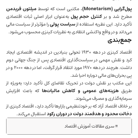
پول‌گرایی (Monetarism)
، مکتبی است که توسط
میلتون فریدمن
مطرح شد و بر
کنترل حجم پول
به‌عنوان ابزار اصلی ثبات اقتصادی
تأکید دارد. این نظریه استفاده از
سیاست پولی
را مؤثرتر از سیاست مالی
می‌داند و در واقع واکنشی انتقادی به نظریات کینزی محسوب می‌شود.
جمع‌بندی
اقتصاد کینزی در دهه ۱۹۳۰ تحولی بنیادین در اندیشه اقتصادی ایجاد
کرد و نقش مهمی در سیاست‌گذاری اقتصادی پس از جنگ جهانی دوم
داشت. هرچند در دهه ۱۹۷۰ مورد انتقاد قرار گرفت، اما در دهه ۲۰۰۰ و در
پی بحران‌های مالی دوباره احیا شد.
این مکتب بر نقش دولت در تحریک تقاضای کل تأکید دارد؛ به‌ویژه از
طریق
هزینه‌های عمومی و کاهش مالیات‌ها
که باعث افزایش
سرمایه‌گذاری و مصرف می‌شوند.
بر خلاف اقتصاد آزاد که بر خودتنظیمی بازارها تأکید دارد، اقتصاد کینزی از
دخالت محدود و هدفمند دولت در دوران رکود
استقبال می‌کند.
≡ سری مقالات آموزش اقتصاد