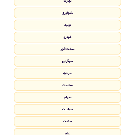
تجارت
تکنولوژی
تولید
خودرو
سخت‌افزار
سرگرمی
سرمایه
سلامت
سهام
سیاست
صنعت
علم