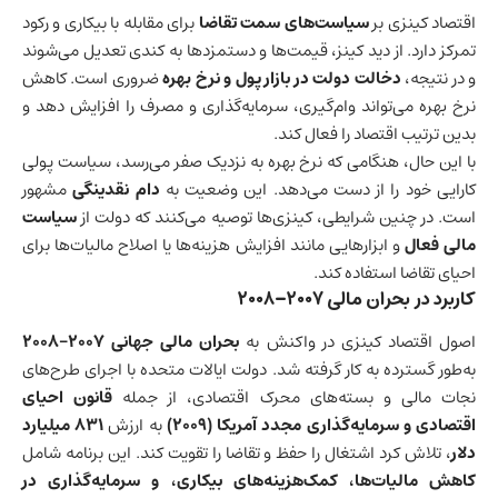
اقتصاد کینزی بر
سیاست‌های سمت تقاضا
برای مقابله با بیکاری و رکود
تمرکز دارد. از دید کینز، قیمت‌ها و دستمزدها به کندی تعدیل می‌شوند
و در نتیجه،
دخالت دولت در بازار پول و نرخ بهره
ضروری است. کاهش
نرخ بهره می‌تواند وام‌گیری، سرمایه‌گذاری و مصرف را افزایش دهد و
بدین ترتیب اقتصاد را فعال کند.
با این حال، هنگامی که نرخ بهره به نزدیک صفر می‌رسد، سیاست پولی
کارایی خود را از دست می‌دهد. این وضعیت به
دام نقدینگی
مشهور
است. در چنین شرایطی، کینزی‌ها توصیه می‌کنند که دولت از
سیاست
مالی فعال
و ابزارهایی مانند افزایش هزینه‌ها یا اصلاح مالیات‌ها برای
احیای تقاضا استفاده کند.
کاربرد در بحران مالی ۲۰۰۷–۲۰۰۸
اصول اقتصاد کینزی در واکنش به
بحران مالی جهانی ۲۰۰۷–۲۰۰۸
به‌طور گسترده به کار گرفته شد. دولت ایالات متحده با اجرای طرح‌های
نجات مالی و بسته‌های محرک اقتصادی، از جمله
قانون احیای
اقتصادی و سرمایه‌گذاری مجدد آمریکا (۲۰۰۹)
به ارزش
۸۳۱ میلیارد
دلار
، تلاش کرد اشتغال را حفظ و تقاضا را تقویت کند. این برنامه شامل
کاهش مالیات‌ها، کمک‌هزینه‌های بیکاری، و سرمایه‌گذاری در