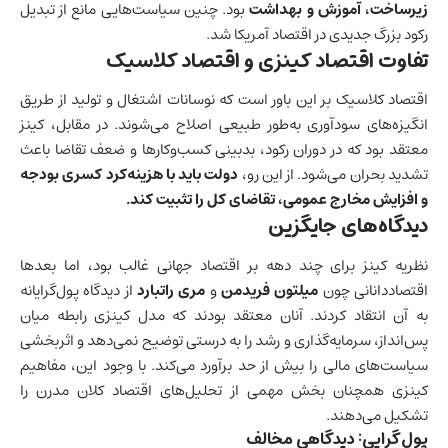
زیرساخت، آموزش و بهداشت
بود. چنین سیاست‌هایی مانع از تبدیل
رکود بزرگ جدیدی در
اقتصاد آمریکا
شد.
تفاوت اقتصاد کینزی و اقتصاد کلاسیک
اقتصاد کلاسیک بر این باور است که نوسانات اشتغال و تولید از طریق
انگیزه‌های سودآوری به‌طور طبیعی اصلاح می‌شوند. در مقابل، کینز
معتقد بود که در دوران رکود، بدبینی کسب‌وکارها و ضعف تقاضا باعث
تشدید بحران می‌شود. از این رو،
دولت باید با هزینه‌کرد کسری بودجه
و افزایش مخارج عمومی، تقاضای کل را تثبیت کند.
دیدگاه‌های جایگزین
نظریه کینز برای چند دهه بر
اقتصاد جهانی
غالب بود، اما بعدها
اقتصاددانانی چون
میلتون فریدمن
و
مری راتبارد
از دیدگاه پول‌گرایانه
به آن انتقاد کردند. آنان معتقد بودند که مدل کینزی رابطه میان
پس‌انداز، سرمایه‌گذاری و رشد را به درستی توضیح نمی‌دهد و اثربخشی
سیاست‌های مالی را بیش از حد برآورد می‌کند. با وجود این، مفاهیم
کینزی همچنان بخش مهمی از تحلیل‌های اقتصاد کلان مدرن را
تشکیل می‌دهند.
پول‌گرایی: دیدگاهی مخالف