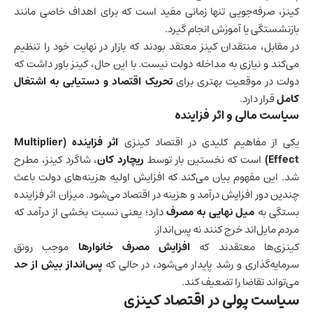
کینز، صرفه‌جویی تنها زمانی مفید است که برای اهداف خاصی مانند
بازنشستگی یا آموزش انجام گیرد.
در مقابل، منتقدان کینز معتقد بودند که بازار در نهایت خود را تنظیم
می‌کند و نیازی به مداخله دولت نیست. با این حال، کینز باور داشت که
دولت در موقعیت بهتری برای
تحریک اقتصاد و دستیابی به اشتغال
کامل
قرار دارد.
سیاست مالی و اثر فزاینده
یکی از مفاهیم کلیدی در اقتصاد کینزی
اثر فزاینده (Multiplier
Effect)
است که نخستین بار توسط
ریچارد کان
، شاگرد کینز، مطرح
شد. این مفهوم بیان می‌کند که افزایش اولیه هزینه‌های دولت باعث
چندین دور افزایش درآمد و هزینه در اقتصاد می‌شود. میزان اثر فزاینده
بستگی به
میل نهایی به مصرف
دارد؛ یعنی نسبت بخشی از درآمد که
مردم مایل‌اند خرج کنند نه پس‌انداز.
کینزی‌ها معتقدند که
افزایش مصرف خانوارها
موجب رونق
سرمایه‌گذاری و رشد پایدار می‌شود، در حالی که
پس‌انداز بیش از حد
می‌تواند تقاضا را تضعیف کند.
سیاست پولی در اقتصاد کینزی