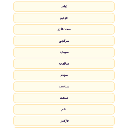
تولید
خودرو
سخت‌افزار
سرگرمی
سرمایه
سلامت
سهام
سیاست
صنعت
علم
فارکس