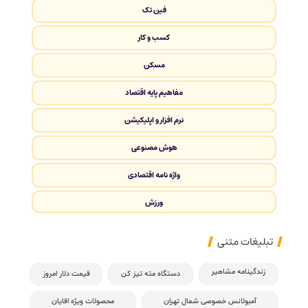
فین تک
کسب و کار
مسکن
مفاهیم پایه اقتصاد
نرم افزار و اپلیکیشن
هوش مصنوعی
واژه نامه اقتصادی
ورزش
تبلیغات متنی
زندگینامه مشاهیر
دستگاه مته تیز کن
قیمت دلار امروز
آمبولانس خصوصی شمال تهران
محصولات ویژه اقایان