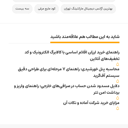
بهترین آژانس دیجیتال مارکتینگ تهران
کود مایع مرغی
سه بیست
شاید به این مطالب هم علاقه‌مند باشید
راهنمای خرید ارزان اقلام اساسی با کالابرگ الکترونیک و کد
تخفیف‌های آنلاین
محاسبه پنل خورشیدی؛ راهنمای 7 مرحله‌ای برای طراحی دقیق
سیستم آف‌گرید
دلایل مسدود شدن حساب در صرافی‌های خارجی؛ راهنمای واریز و
برداشت امن تتر
مزایای خرید شرکت آماده و نکات آن