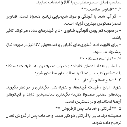
مناسب (مثل اسمز معکوس یا UF) را انتخاب نمایید.
2. **فناوری مناسب:**
– اگر آب شما با آلودگی و مواد شیمیایی زیادی همراه است، فناوری
اسمز معکوس بهترین گزینه است.
– در صورت کم بودن آلودگی، فناوری UF یا فیلترهای ساده می‌تواند کافی
باشد.
– برای تقویت آب، فناوری‌های قلیایی و ضدعفونی UV نیز در صورت نیاز،
پیشنهاد می‌شود.
3. **ظرفیت دستگاه:**
بر اساس تعداد اعضای خانواده و میزان مصرف روزانه، ظرفیت دستگاه
را مشخص کنید تا از عملکرد مطلوب آن مطمئن شوید.
4. **هزینه‌ها و نگهداری:**
هزینه اولیه، قیمت فیلترها، و هزینه‌های نگهداری را در نظر بگیرید.
برندهای معتبر معمولا هزینه نگهداری مناسب‌تری دارند و فیلترهای
آن‌ها استاندارد و در دسترس است.
5. **گارانتی و خدمات پس از فروش:**
همیشه برندهایی با گارانتی طولانی مدت و خدمات پس از فروش فعال
ترجیح داده شوند.