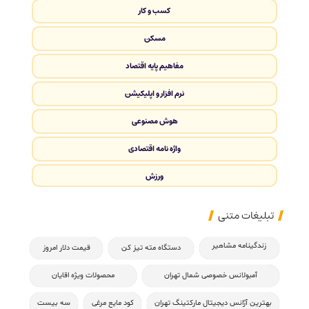
کسب و کار
مسکن
مفاهیم پایه اقتصاد
نرم افزار و اپلیکیشن
هوش مصنوعی
واژه نامه اقتصادی
ورزش
تبلیغات متنی
زندگینامه مشاهیر
دستگاه مته تیز کن
قیمت دلار امروز
آمبولانس خصوصی شمال تهران
محصولات ویژه اقایان
بهترین آژانس دیجیتال مارکتینگ تهران
کود مایع مرغی
سه بیست