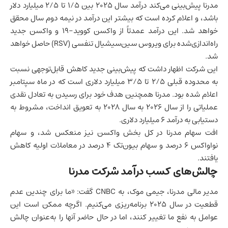
مدرنا پیش‌بینی می‌کند درآمد سال ۲۰۲۵ بین ۱/۵ تا ۲/۵ میلیارد دلار
باشد، و اعلام کرده است که بیشتر این درآمد در نیمه دوم سال محقق
خواهد شد. این درآمد عمدتاً از واکسن کووید-۱۹ و واکسن جدید
راه‌اندازی‌شده برای ویروس سین‌سیشیال تنفسی (RSV) حاصل خواهد
شد.
این شرکت اظهار داشت که پیش‌بینی جدید کاهش قابل‌توجهی نسبت
به محدوده قبلی ۲/۵ تا ۳/۵ میلیارد دلاری است که در ماه سپتامبر
اعلام شده بود. مدرنا همچنین هدف خود برای رسیدن به تعادل نقدی
عملیاتی را از سال ۲۰۲۶ به سال ۲۰۲۸ به تعویق انداخت، مشروط به
دستیابی به درآمد ۶ میلیارد دلاری.
افت سهام مدرنا در کل بخش واکسن نیز منعکس شد، و سهام
نواواکس ۶ درصد و سهام بیون‌تک ۴ درصد در معاملات اولیه کاهش
یافتند.
چالش‌های کسب درآمد شرکت مدرنا
مدیر مالی مدرنا، جیمی موک، به CNBC گفت: «ما برای چندین عدم
قطعیت در سال ۲۰۲۵ برنامه‌ریزی می‌کنیم. اگرچه ممکن است این
عوامل به نفع ما تغییر کنند، اما در حال حاضر آنها را به‌عنوان چالش