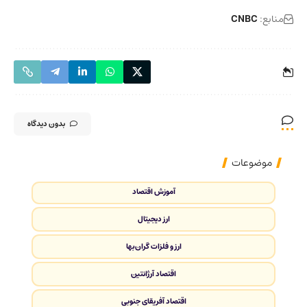
منابع:
CNBC
بدون دیدگاه
موضوعات
آموزش اقتصاد
ارز دیجیتال
ارز و فلزات گران‌بها
اقتصاد آرژانتین
اقتصاد آفریقای جنوبی