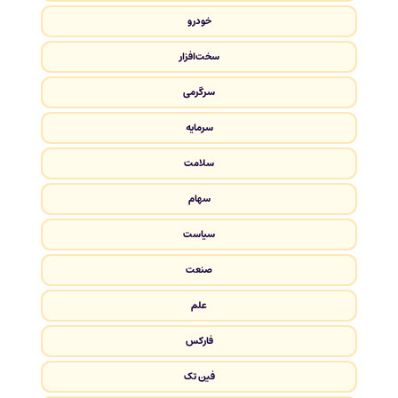
خودرو
سخت‌افزار
سرگرمی
سرمایه
سلامت
سهام
سیاست
صنعت
علم
فارکس
فین تک